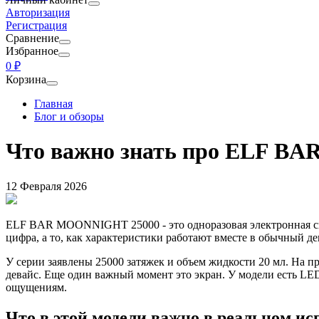
Авторизация
Регистрация
Сравнение
Избранное
0 ₽
Корзина
Главная
Блог и обзоры
Что важно знать про ELF B
12 Февраля 2026
ELF BAR MOONNIGHT 25000 - это одноразовая электронная сига
цифра, а то, как характеристики работают вместе в обычный де
У серии заявлены 25000 затяжек и объем жидкости 20 мл. На пра
девайс. Еще один важный момент это экран. У модели есть LED 
ощущениям.
Что в этой модели важно в реальном и