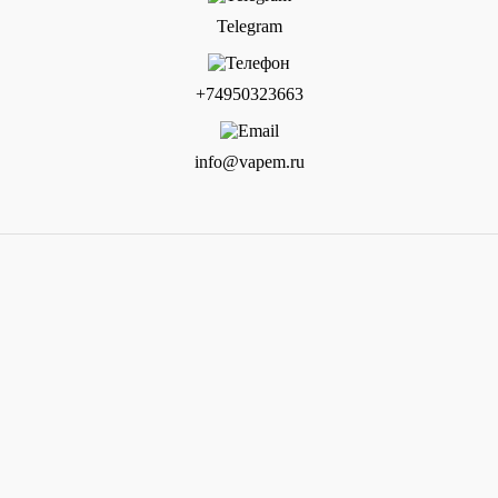
Telegram
+74950323663
info@vapem.ru