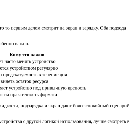
 то первым делом смотрит на экран и зарядку. Оба подхода
обенно важно.
Кому это важно
ет часто менять устройство
уется устройством регулярно
а предсказуемость в течение дня
 видеть остаток ресурса
рает устройство под привычную крепость
ит на практичность формата
 жидкости, подзарядка и экран дают более спокойный сценарий
устройства с другой логикой использования, лучше смотреть в