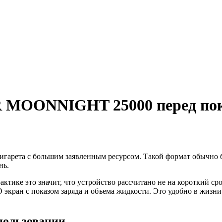
AR MOONNIGHT 25000 перед по
рета с большим заявленным ресурсом. Такой формат обычно бер
нь.
ктике это значит, что устройство рассчитано не на короткий сро
экран с показом заряда и объема жидкости. Это удобно в жизни.
спользовании