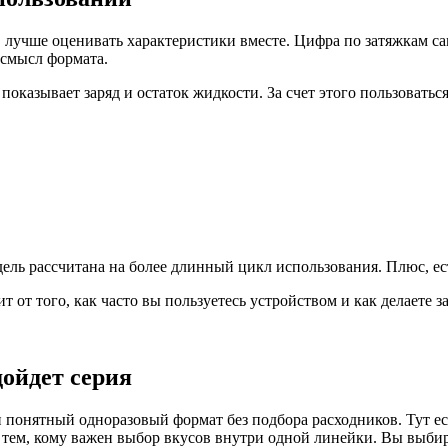
учше оценивать характеристики вместе. Цифра по затяжкам сама
 смысл формата.
показывает заряд и остаток жидкости. За счет этого пользоватьс
дель рассчитана на более длинный цикл использования. Плюс, ес
 от того, как часто вы пользуетесь устройством и как делаете з
дойдет серия
ятный одноразовый формат без подбора расходников. Тут есть
и тем, кому важен выбор вкусов внутри одной линейки. Вы выби