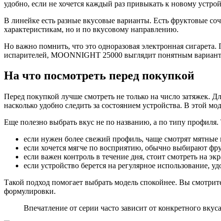
удобно, если не хочется каждый раз привыкать к новому устрой
В линейке есть разные вкусовые варианты. Есть фруктовые соч
характеристикам, но и по вкусовому направлению.
Но важно помнить, что это одноразовая электронная сигарета.
испарителей, MOONNIGHT 25000 выглядит понятным варианто
На что посмотреть перед покупкой
Перед покупкой лучше смотреть не только на число затяжек. Дл
насколько удобно следить за состоянием устройства. В этой мод
Еще полезно выбрать вкус не по названию, а по типу профиля.
если нужен более свежий профиль, чаще смотрят мятные
если хочется мягче по восприятию, обычно выбирают фру
если важен контроль в течение дня, стоит смотреть на эк
если устройство берется на регулярное использование, уд
Такой подход помогает выбрать модель спокойнее. Вы смотрите
формулировки.
Впечатление от серии часто зависит от конкретного вкус