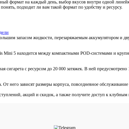
тный формат на каждый день, выбор вкусов внутри одной линейк
понять, подходит ли вам такой формат по удобству и ресурсу.
дели
ольшим запасом жидкости, перезаряжаемым аккумулятором и дву
egis Mini 5 находится между компактными POD-системами и круп
 сигарета с ресурсом до 20 000 затяжек. В ней предусмотрено 1
 От него зависят размеры корпуса, повседневное обслуживание и 
оступлений, акций и скидок, а также получите доступ к клубным 