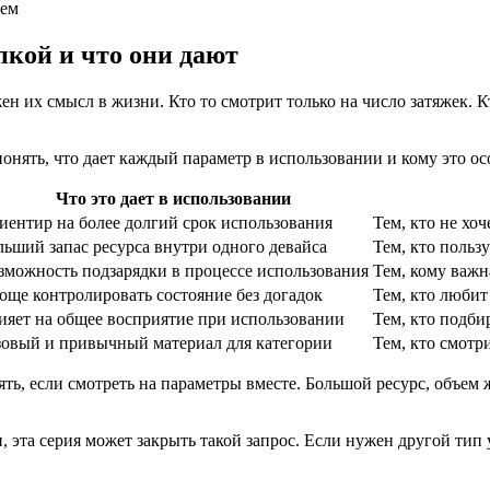
пкой и что они дают
х смысл в жизни. Кто то смотрит только на число затяжек. Кто
онять, что дает каждый параметр в использовании и кому это ос
Что это дает в использовании
иентир на более долгий срок использования
Тем, кто не хоч
льший запас ресурса внутри одного девайса
Тем, кто польз
зможность подзарядки в процессе использования
Тем, кому важн
още контролировать состояние без догадок
Тем, кто любит
ияет на общее восприятие при использовании
Тем, кто подби
зовый и привычный материал для категории
Тем, кто смотр
ть, если смотреть на параметры вместе. Большой ресурс, объем
 эта серия может закрыть такой запрос. Если нужен другой тип 