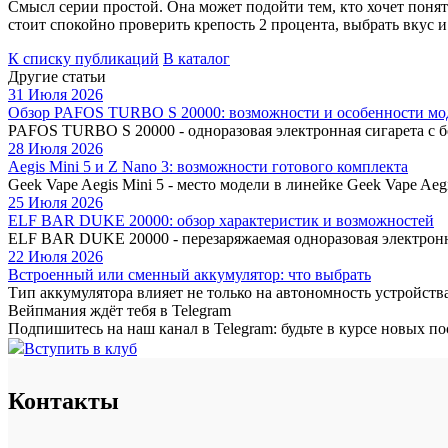
Смысл серии простой. Она может подойти тем, кто хочет поня
стоит спокойно проверить крепость 2 процента, выбрать вкус и 
К списку публикаций
В каталог
Другие статьи
31 Июля 2026
Обзор PAFOS TURBO S 20000: возможности и особенности мо
PAFOS TURBO S 20000 - одноразовая электронная сигарета с б
28 Июля 2026
Aegis Mini 5 и Z Nano 3: возможности готового комплекта
Geek Vape Aegis Mini 5 - место модели в линейке Geek Vape A
25 Июля 2026
ELF BAR DUKE 20000: обзор характеристик и возможностей
ELF BAR DUKE 20000 - перезаряжаемая одноразовая электронная
22 Июля 2026
Встроенный или сменный аккумулятор: что выбрать
Тип аккумулятора влияет не только на автономность устройства.
Вейпмания ждёт тебя в Telegram
Подпишитесь на наш канал в Telegram: будьте в курсе новых п
Вступить в клуб
Контакты