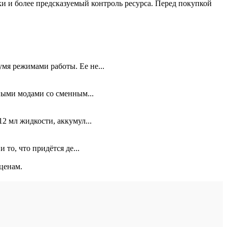
и и более предсказуемый контроль ресурса. Перед покупкой
мя режимами работы. Ее не...
ными модами со сменным...
2 мл жидкости, аккумул...
то, что придётся де...
ценам.