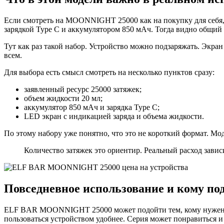
Если смотреть на MOONNIGHT 25000 как на покупку для себя, л
зарядкой Type C и аккумулятором 850 мАч. Тогда видно общий
Тут как раз такой набор. Устройство можно подзаряжать. Экран 
всем.
Для выбора есть смысл смотреть на несколько пунктов сразу:
заявленный ресурс 25000 затяжек;
объем жидкости 20 мл;
аккумулятор 850 мАч и зарядка Type C;
LED экран с индикацией заряда и объема жидкости.
По этому набору уже понятно, что это не короткий формат. Мо
Количество затяжек это ориентир. Реальный расход зависит
Повседневное использование и кому по
ELF BAR MOONNIGHT 25000 может подойти тем, кому нужен пон
пользоваться устройством удобнее. Серия может понравиться 