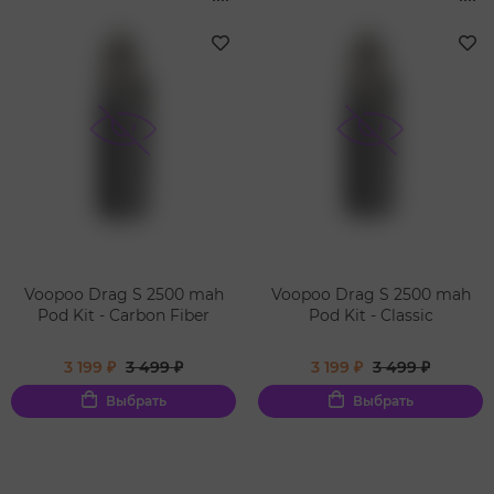
Voopoo Drag S 2500 mah
Voopoo Drag S 2500 mah
Pod Kit - Carbon Fiber
Pod Kit - Classic
3 199 ₽
3 499 ₽
3 199 ₽
3 499 ₽
Выбрать
Выбрать