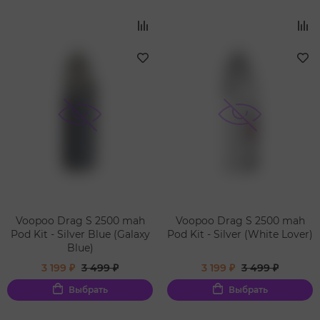
Voopoo Drag S 2500 mah
Voopoo Drag S 2500 mah
Pod Kit - Silver Blue (Galaxy
Pod Kit - Silver (White Lover)
Blue)
3 199 ₽
3 499 ₽
3 199 ₽
3 499 ₽
Выбрать
Выбрать