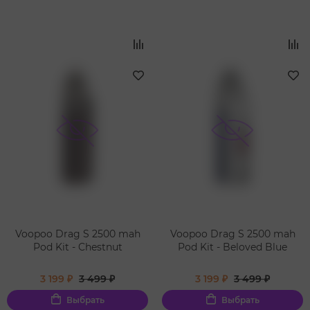
Voopoo Drag S 2500 mah
Voopoo Drag S 2500 mah
Pod Kit - Chestnut
Pod Kit - Beloved Blue
3 199 ₽
3 499 ₽
3 199 ₽
3 499 ₽
Выбрать
Выбрать