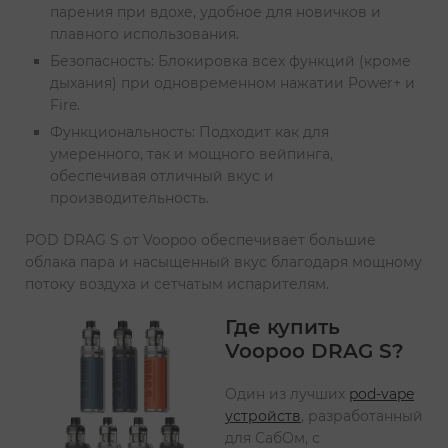
парения при вдохе, удобное для новичков и
плавного использования.
Безопасность: Блокировка всех функций (кроме
дыхания) при одновременном нажатии Power+ и
Fire.
Функциональность: Подходит как для
умеренного, так и мощного вейпинга,
обеспечивая отличный вкус и
производительность.
POD DRAG S от Voopoo обеспечивает большие
облака пара и насыщенный вкус благодаря мощному
потоку воздуха и сетчатым испарителям.
Где купить
Voopoo DRAG S?
Один из лучших
pod-vape
устройств
, разработанный
для СабОм, с