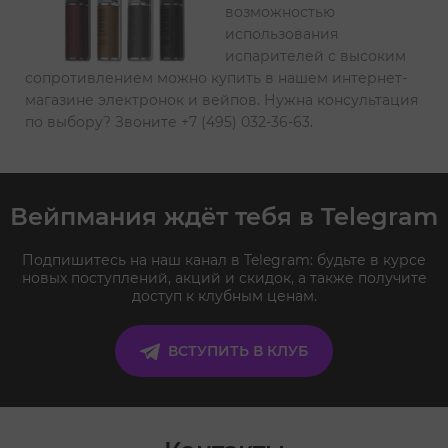
возможностью
использования
испарителей с высоким
сопротивлением можно купить в нашем интернет-
магазине электронок и вейпов. Нужна консультация
по выбору? Звоните +7 (495) 032-36-63.
Вейпмания ждёт тебя в Telegram
Подпишитесь на наш канал в Telegram: будьте в курсе
новых поступлений, акций и скидок, а также получите
доступ к клубным ценам.
ВСТУПИТЬ В КЛУБ