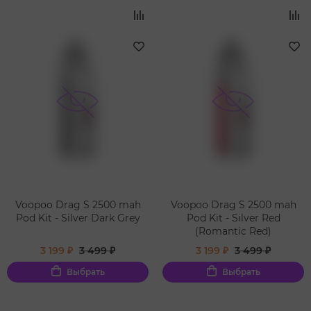
Voopoo Drag S 2500 mah
Voopoo Drag S 2500 mah
Pod Kit - Silver Dark Grey
Pod Kit - Silver Red
(Romantic Red)
3 199 ₽
3 499 ₽
3 199 ₽
3 499 ₽
Выбрать
Выбрать