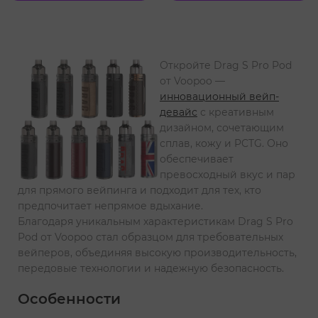
Откройте Drag S Pro Pod
от Voopoo —
инновационный вейп-
девайс
с креативным
дизайном, сочетающим
сплав, кожу и PCTG. Оно
обеспечивает
превосходный вкус и пар
для прямого вейпинга и подходит для тех, кто
предпочитает непрямое вдыхание.
Благодаря уникальным характеристикам Drag S Pro
Pod от Voopoo стал образцом для требовательных
вейперов, объединяя высокую производительность,
передовые технологии и надежную безопасность.
Особенности