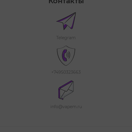
Контакты
Telegram
+74950323663
info@vapem.ru