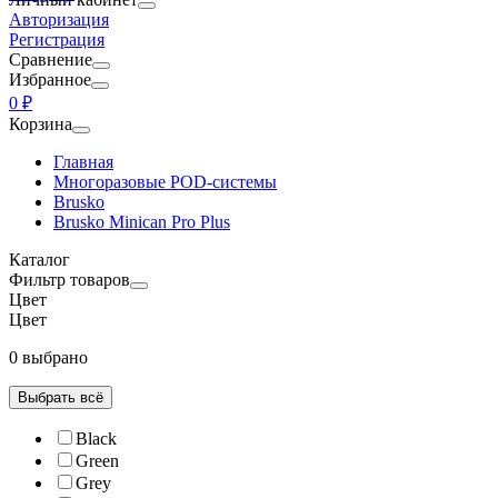
Авторизация
Регистрация
Сравнение
Избранное
0 ₽
Корзина
Главная
Многоразовые POD-системы
Brusko
Brusko Minican Pro Plus
Каталог
Фильтр товаров
Цвет
Цвет
0 выбрано
Выбрать всё
Black
Green
Grey