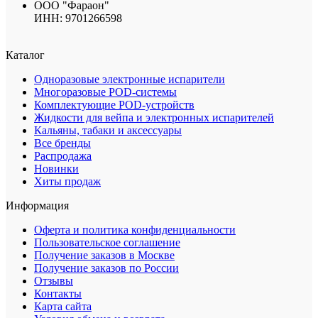
ООО "Фараон"
ИНН: 9701266598
Каталог
Одноразовые электронные испарители
Многоразовые POD-системы
Комплектующие POD-устройств
Жидкости для вейпа и электронных испарителей
Кальяны, табаки и аксессуары
Все бренды
Распродажа
Новинки
Хиты продаж
Информация
Оферта и политика конфиденциальности
Пользовательское соглашение
Получение заказов в Москве
Получение заказов по России
Отзывы
Контакты
Карта сайта