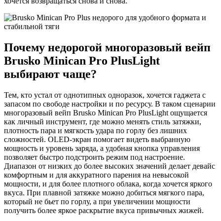
хочется возвращаться снова и снова.
Почему недорогой многоразовый вейп
Brusko Minican Pro PlusLight
выбирают чаще?
Тем, кто устал от однотипных одноразок, хочется гаджета с
запасом по свободе настройки и по ресурсу. В таком сценарии
многоразовый вейп Brusko Minican Pro PlusLight ощущается
как личный инструмент, где можно менять стиль затяжки,
плотность пара и мягкость удара по горлу без лишних
сложностей. OLED-экран помогает видеть выбранную
мощность и уровень заряда, а удобная кнопка управления
позволяет быстро подстроить режим под настроение.
Диапазон от низких до более высоких значений делает девайс
комфортным и для аккуратного парения на невысокой
мощности, и для более плотного облака, когда хочется яркого
вкуса. При плавной затяжке можно добиться мягкого пара,
который не бьет по горлу, а при увеличении мощности
получить более яркое раскрытие вкуса привычных жижей.