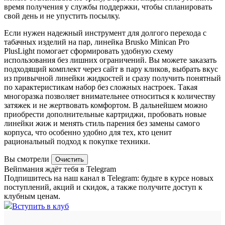
время получения у службы поддержки, чтобы спланировать
свой день и не упустить посылку.
Если нужен надежный инструмент для долгого перехода с
табачных изделий на пар, линейка Brusko Minican Pro
PlusLight помогает сформировать удобную схему
использования без лишних ограничений. Вы можете заказать
подходящий комплект через сайт в пару кликов, выбрать вкус
из привычной линейки жидкостей и сразу получить понятный
по характеристикам набор без сложных настроек. Такая
многоразка позволяет внимательнее относиться к количеству
затяжек и не жертвовать комфортом. В дальнейшем можно
приобрести дополнительные картриджи, пробовать новые
линейки жиж и менять стиль парения без замены самого
корпуса, что особенно удобно для тех, кто ценит
рациональный подход к покупке техники.
Вы смотрели
Очистить
Вейпмания ждёт тебя в Telegram
Подпишитесь на наш канал в Telegram: будьте в курсе новых
поступлений, акций и скидок, а также получите доступ к
клубным ценам.
Вступить в клуб