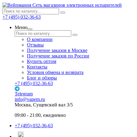
Сеть магазинов электронных испарителей
+7 (495) 032-36-63
Меню
О компании
Отзывы
Получение заказов в Москве
Получение заказов по России
Купить оптом
Контакты
Условия обмена и возврата
Блог и обзоры
+7 (495) 032-36-63
Telegram
info@vapem.ru
Москва, Сущевский вал 3/5
09:00 - 21:00, ежедневно
+7 (495) 032-36-63