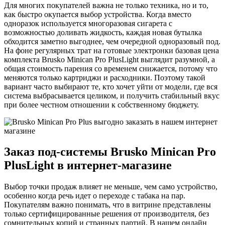
Для многих покупателей важна не только техника, но и то,
как быстро окупается выбор устройства. Когда вместо
одноразок используется многоразовая сигарета с
возможностью доливать жидкость, каждая новая бутылка
обходится заметно выгоднее, чем очередной одноразовый под.
На фоне регулярных трат на готовые электронки базовая цена
комплекта Brusko Minican Pro PlusLight выглядит разумной, а
общая стоимость парения со временем снижается, потому что
меняются только картриджи и расходники. Поэтому такой
вариант часто выбирают те, кто хочет уйти от модели, где вся
система выбрасывается целиком, и получить стабильный вкус
при более честном отношении к собственному бюджету.
Заказ под-системы Brusko Minican Pro
PlusLight в интернет-магазине
Выбор точки продаж влияет не меньше, чем само устройство,
особенно когда речь идет о переходе с табака на пар.
Покупателям важно понимать, что в витрине представлены
только сертифицированные решения от производителя, без
сомнительных копий и странных партий. В нашем онлайн