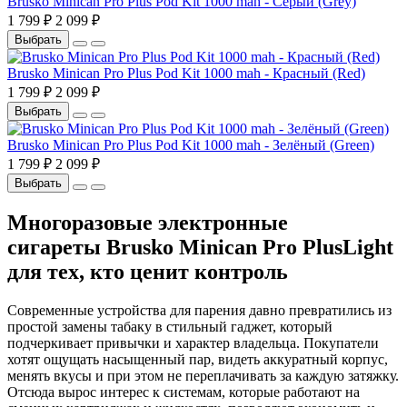
Brusko Minican Pro Plus Pod Kit 1000 mah - Серый (Grey)
1 799 ₽
2 099 ₽
Выбрать
Brusko Minican Pro Plus Pod Kit 1000 mah - Красный (Red)
1 799 ₽
2 099 ₽
Выбрать
Brusko Minican Pro Plus Pod Kit 1000 mah - Зелёный (Green)
1 799 ₽
2 099 ₽
Выбрать
Многоразовые электронные
сигареты Brusko Minican Pro PlusLight
для тех, кто ценит контроль
Современные устройства для парения давно превратились из
простой замены табаку в стильный гаджет, который
подчеркивает привычки и характер владельца. Покупатели
хотят ощущать насыщенный пар, видеть аккуратный корпус,
менять вкусы и при этом не переплачивать за каждую затяжку.
Отсюда вырос интерес к системам, которые работают на