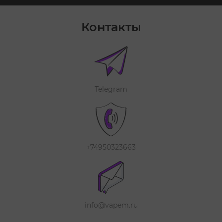
Контакты
Telegram
+74950323663
info@vapem.ru