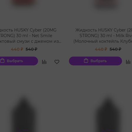
кость HUSKY Cyber (20MG
Жидкость HUSKY Cyber (
TRONG) 30 ml - Net Smile
STRONG) 30 ml - Milk Riv
ктовый смузи с джемом из
(Молочный коктейль Клуб
брусники)
440 ₽
540 ₽
440 ₽
540 ₽
Выбрать
Выбрать