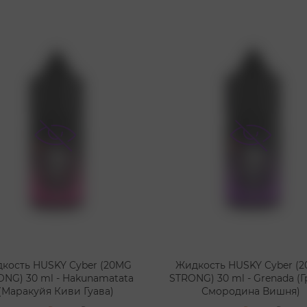
кость HUSKY Cyber (20MG
Жидкость HUSKY Cyber (
ONG) 30 ml - Hakunamatata
STRONG) 30 ml - Grenada (Г
(Маракуйя Киви Гуава)
Смородина Вишня)