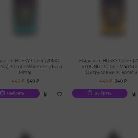
кость HUSKY Cyber (20MG
Жидкость HUSKY Cyber (
NG) 30 ml - Melomint (Дыня
STRONG) 30 ml - Mad St
Мята)
(Цитрусовый энергети
440 ₽
540 ₽
440 ₽
540 ₽
Выбрать
Выбрать