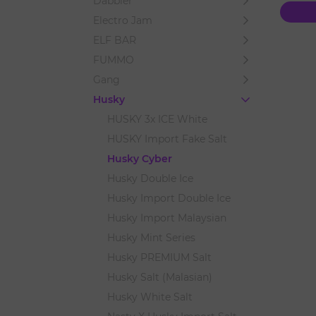
Dabbler
Electro Jam
ELF BAR
FUMMO
Gang
Husky
HUSKY 3x ICE White
HUSKY Import Fake Salt
Husky Cyber
Husky Double Ice
Husky Import Double Ice
Husky Import Malaysian
Husky Mint Series
Husky PREMIUM Salt
Husky Salt (Malasian)
Husky White Salt