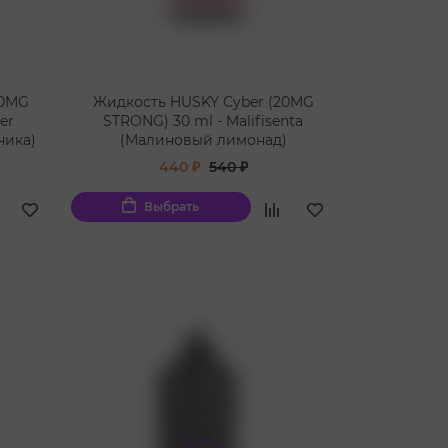
20MG
Жидкость HUSKY Cyber (20MG
er
STRONG) 30 ml - Malifisenta
ника)
(Малиновый лимонад)
440 ₽
540 ₽
Выбрать