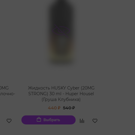
20MG
Жидкость HUSKY Cyber (20MG
блочно-
STRONG) 30 ml - Huper Housel
)
(Груша Клубника)
440 ₽
540 ₽
Выбрать