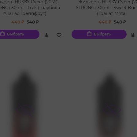
кость HUSKY Cyber (20MG
Жидкость HUSKY Cyber (
NG) 30 ml - Trek (Голубика
STRONG) 30 ml - Sweet Buc
Ананас Грейпфрут)
(Гранат Мята)
440 ₽
540 ₽
440 ₽
540 ₽
Выбрать
Выбрать