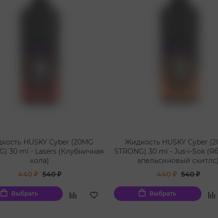
кость HUSKY Cyber (20MG
Жидкость HUSKY Cyber (
) 30 ml - Lasers (Клубничная
STRONG) 30 ml - Jus-i-Sok (Я
кола)
апельсиновый скитлс
440 ₽
540 ₽
440 ₽
540 ₽
Выбрать
Выбрать