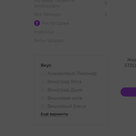
Кальяны, табаки и
аксессуары
Все бренды
Распродажа
Новинки
Хиты продаж
Жид
Вкус
STRO
Ананасовый Лимонад
Виноград Алоэ
Виноград Дыня
Вишневая кола
Вишневый блеск