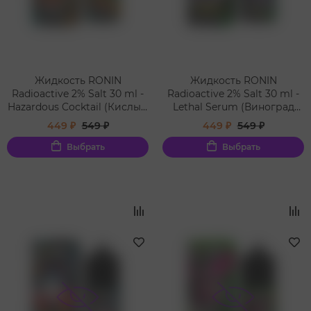
Жидкость RONIN
Жидкость RONIN
Radioactive 2% Salt 30 ml -
Radioactive 2% Salt 30 ml -
Hazardous Cocktail (Кислый
Lethal Serum (Виноград
яблочный сок/Apple Juice)
гранат/Grape Pomegranate)
449 ₽
549 ₽
449 ₽
549 ₽
Выбрать
Выбрать