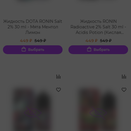
Жидкость DOTA RONIN Salt
Жидкость RONIN
2% 30 ml - Мята Ментол
Radioactive 2% Salt 30 ml -
Лимон
Acidis Potion (Кислая
манго-маракуйя/Mango
449 ₽
549 ₽
449 ₽
549 ₽
Passion Fruit)
Выбрать
Выбрать