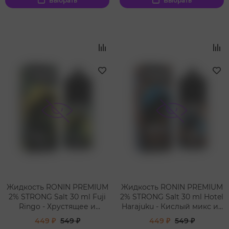
Выбрать
Выбрать
Жидкость RONIN PREMIUM
Жидкость RONIN PREMIUM
2% STRONG Salt 30 ml Fuji
2% STRONG Salt 30 ml Hotel
Ringo - Хрустящее и
Harajuku - Кислый микс из
кислое яблоко
цитрусовых и сока помело
449 ₽
549 ₽
449 ₽
549 ₽