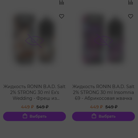
Жидкость RONIN B.A.D. Salt
Жидкость RONIN B.A.D. Salt
2% STRONG 30 ml Ex's
2% STRONG 30 ml Insomnia
Wedding - Фреш из
69 - Абрикосовая жвачка
медовой дыни
449 ₽
549 ₽
449 ₽
549 ₽
Выбрать
Выбрать