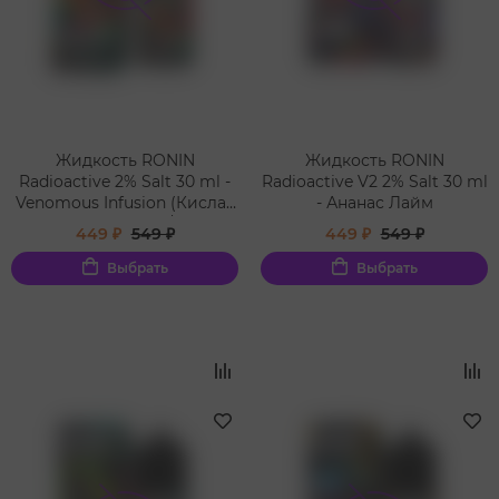
Жидкость RONIN
Жидкость RONIN
Radioactive 2% Salt 30 ml -
Radioactive V2 2% Salt 30 ml
Venomous Infusion (Кислая
- Ананас Лайм
клубника киви/Kiwi
449 ₽
549 ₽
449 ₽
549 ₽
Strawberries
Выбрать
Выбрать