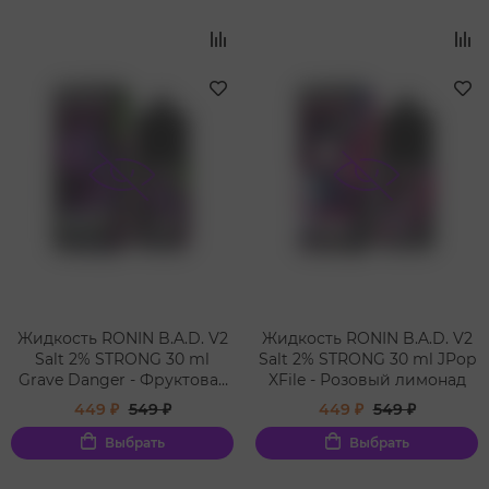
Жидкость RONIN B.A.D. V2
Жидкость RONIN B.A.D. V2
Salt 2% STRONG 30 ml
Salt 2% STRONG 30 ml JPop
Grave Danger - Фруктовая
XFile - Розовый лимонад
жвачка
449 ₽
549 ₽
449 ₽
549 ₽
Выбрать
Выбрать