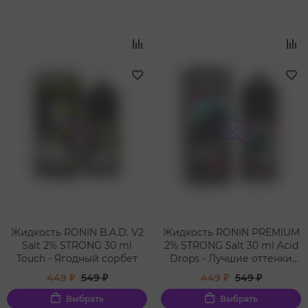
Жидкость RONIN B.A.D. V2
Жидкость RONIN PREMIUM
Salt 2% STRONG 30 ml
2% STRONG Salt 30 ml Acid
Touch - Ягодный сорбет
Drops - Лучшие оттенки
кислой малины
449 ₽
549 ₽
449 ₽
549 ₽
Выбрать
Выбрать