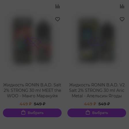
Жидкость RONIN B.A.D. Salt
Жидкость RONIN B.A.D. V2
2% STRONG 30 ml MEET the
Salt 2% STRONG 30 ml Aric
WOO - Манго Маракуйя
Metal - Апельсин Ягоды
449 ₽
549 ₽
449 ₽
549 ₽
Выбрать
Выбрать