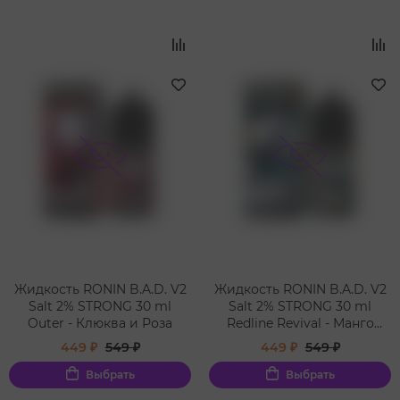
Жидкость RONIN B.A.D. V2
Жидкость RONIN B.A.D. V2
Salt 2% STRONG 30 ml
Salt 2% STRONG 30 ml
Outer - Клюква и Роза
Redline Revival - Манго
Апельсин
449 ₽
549 ₽
449 ₽
549 ₽
Выбрать
Выбрать