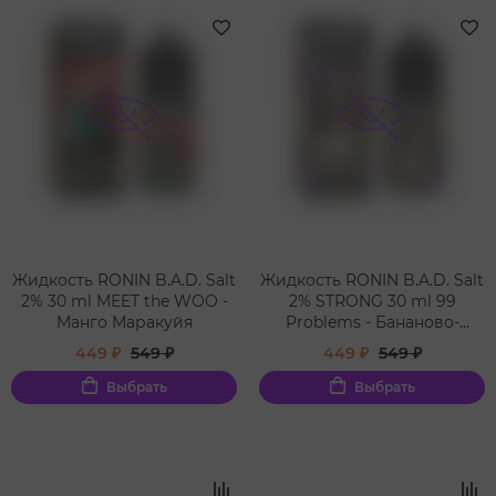
Жидкость RONIN B.A.D. Salt
Жидкость RONIN B.A.D. Salt
2% 30 ml MEET the WOO -
2% STRONG 30 ml 99
Манго Маракуйя
Problems - Бананово-
черничный смузи
449 ₽
549 ₽
449 ₽
549 ₽
Выбрать
Выбрать