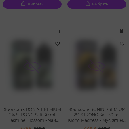
Выбрать
Выбрать
Жидкость RONIN PREMIUM
Жидкость RONIN PREMIUM
2% STRONG Salt 30 ml
2% STRONG Salt 30 ml
Jasmine Blossom - Чай
Kioho Madness - Мускатный
Маття с жасмином и
и черный винограды
449 ₽
549 ₽
449 ₽
549 ₽