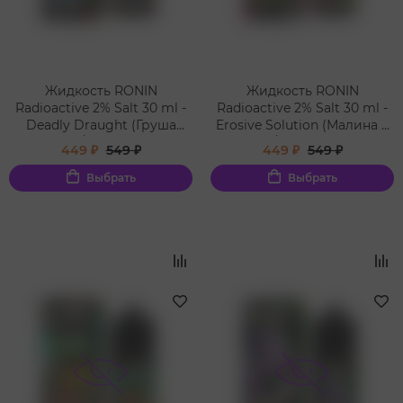
Жидкость RONIN
Жидкость RONIN
Radioactive 2% Salt 30 ml -
Radioactive 2% Salt 30 ml -
Deadly Draught (Груша
Erosive Solution (Малина с
брусника/Pear Cranberry)
лимоном/Raspberry Lemon)
449 ₽
549 ₽
449 ₽
549 ₽
Выбрать
Выбрать