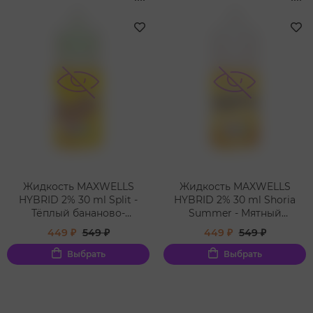
Жидкость MAXWELLS
Жидкость MAXWELLS
HYBRID 2% 30 ml Split -
HYBRID 2% 30 ml Shoria
Тёплый бананово-
Summer - Мятный
кокосовый мусс
Ананасовый Джем
449 ₽
549 ₽
449 ₽
549 ₽
Выбрать
Выбрать