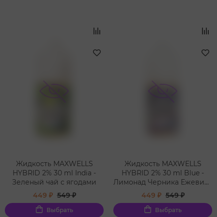
Жидкость MAXWELLS
Жидкость MAXWELLS
HYBRID 2% 30 ml India -
HYBRID 2% 30 ml Blue -
Зеленый чай с ягодами
Лимонад Черника Ежевика
Голубика
449 ₽
549 ₽
449 ₽
549 ₽
Выбрать
Выбрать