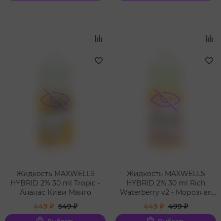
Жидкость MAXWELLS
Жидкость MAXWELLS
HYBRID 2% 30 ml Tropic -
HYBRID 2% 30 ml Rich
Ананас Киви Манго
Waterberry v2 - Морозная
дыня Арбуз Клубника
449 ₽
549 ₽
449 ₽
499 ₽