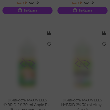
лимонад
449 ₽
549 ₽
449 ₽
549 ₽
Выбрать
Выбрать
Жидкость MAXWELLS
Жидкость MAXWELLS
HYBRID 2% 30 ml Apple Pie -
HYBRID 2% 30 ml Altay -
Яблочная шарлотка
Алтай