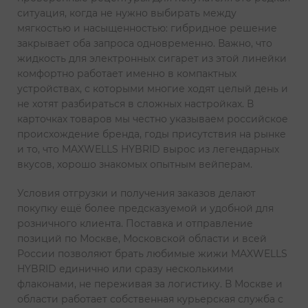
ситуация, когда не нужно выбирать между
мягкостью и насыщенностью: гибридное решение
закрывает оба запроса одновременно. Важно, что
жидкость для электронных сигарет из этой линейки
комфортно работает именно в компактных
устройствах, с которыми многие ходят целый день и
не хотят разбираться в сложных настройках. В
карточках товаров мы честно указываем российское
происхождение бренда, годы присутствия на рынке
и то, что MAXWELLS HYBRID вырос из легендарных
вкусов, хорошо знакомых опытным вейперам.
Условия отгрузки и получения заказов делают
покупку ещё более предсказуемой и удобной для
розничного клиента. Поставка и отправление
позиций по Москве, Московской области и всей
России позволяют брать любимые жижи MAXWELLS
HYBRID единично или сразу несколькими
флаконами, не переживая за логистику. В Москве и
области работает собственная курьерская служба с