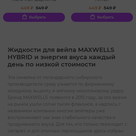
449 ₽
549 ₽
449 ₽
549 ₽
Выбрать
Выбрать
Жидкости для вейпа MAXWELLS
HYBRID и энергия вкуса каждый
день по низкой стоимости
Эта линейка от легендарного сибирского
производителя сразу узнается по фирменному
холодному акценту и мягкому никотиновому удару.
Бренд MAXWELLS появился в 2015 году, за это время
на рынок ушли сотни тысяч флаконов, а надпись с
названием компании многие вейперы уже
воспринимают как знак стабильного качества и
продуманного вкуса. Для тех, кто только переходит с
сигарет, и для опытных парильщиков здесь собран