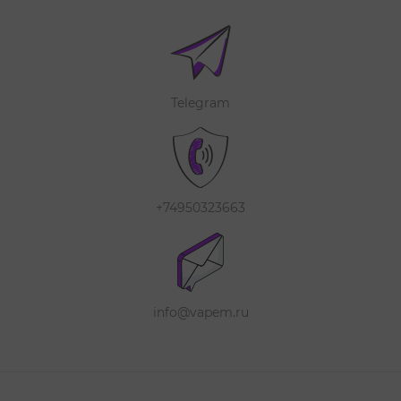
Telegram
+74950323663
info@vapem.ru