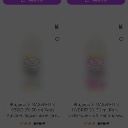
Выбрать
Выбрать
Жидкость MAXWELLS
Жидкость MAXWELLS
HYBRID 2% 30 ml Pops -
HYBRID 2% 30 ml Pink -
Кисло-сладкая жвачка с
Охлажденный малиновый
киви и яблоком
лимонад
449 ₽
549 ₽
449 ₽
549 ₽