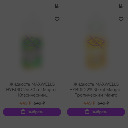
Жидкость MAXWELLS
Жидкость MAXWELLS
HYBRID 2% 30 ml Mojito -
HYBRID 2% 30 ml Mango -
Класический
Тропический Манго
Освежающий Мохито
449 ₽
549 ₽
449 ₽
549 ₽
Выбрать
Выбрать