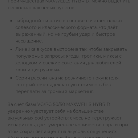
преимуществах MAXWELLS HYBRID, можно выделить
несколько ключевых пунктов:
Гибридный никотин в составе сочетает плюсы
солевого и классического формата, что даёт
выраженный, но не грубый удар и быстрое
насыщение.
Линейка вкусов выстроена так, чтобы закрывать
популярные запросы: ягоды, тропики, миксы с
холодком и свежие сочетания для любителей
хвои и цитрусовых.
Серия рассчитана на розничного покупателя,
который хочет адекватную стоимость без
переплаты за громкий маркетинг.
За счёт базы VG/PG 50/50 MAXWELLS HYBRID
уверенно чувствует себя на большинстве
актуальных pod-устройств: смесь не перегружает
испаритель, даёт умеренное количество пара и при
этом сохраняет акцент на вкусовых ощущениях.