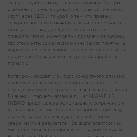
отгрузка в день заказа, поэтому жидкость быстро
оказывается у вас в руках. В регионы отправления
идут через СДЭК, что удобно тем, кто привык
забирать посылки в пунктах выдачи или принимать
их по указанному адресу. Покупателю важно
понимать, что он имеет дело с прозрачной схемой,
где стоимость, сроки и движение заказа понятны, а
жидкость для электронки надёжно защищена за счёт
продуманной упаковки и аккуратной обработки
посылок.
Когда речь заходит о выборе конкретного флакона,
на первый план выходит уверенность в том, что
перед вами именно оригинал, а не случайная копия.
В нашем интернет-магазине линия MAXWELLS
HYBRID представлена официально, с сохранением
всех характеристик, заявленных производителем,
поэтому каждая покупка даёт спокойствие и
уверенность в результате. Жижа для электронных
сигарет в этой серии предлагает знакомые вкусы
Black, Mango, Red и Tundra, благодаря чему риск