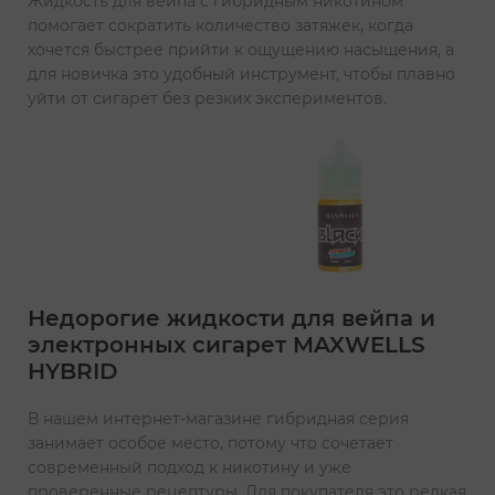
Жидкость для вейпа с гибридным никотином
помогает сократить количество затяжек, когда
хочется быстрее прийти к ощущению насыщения, а
для новичка это удобный инструмент, чтобы плавно
уйти от сигарет без резких экспериментов.
Недорогие жидкости для вейпа и
электронных сигарет MAXWELLS
HYBRID
В нашем интернет-магазине гибридная серия
занимает особое место, потому что сочетает
современный подход к никотину и уже
проверенные рецептуры. Для покупателя это редкая