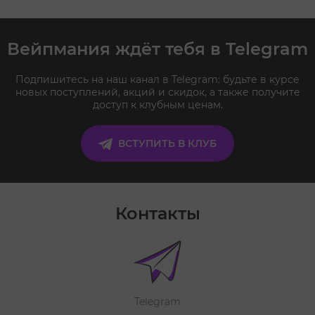
Вейпмания ждёт тебя в Telegram
Подпишитесь на наш канал в Telegram: будьте в курсе
новых поступлений, акций и скидок, а также получите
доступ к клубным ценам.
ВСТУПИТЬ В КЛУБ
Контакты
Telegram