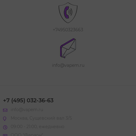
+74950323663
info@vapem.ru
+7 (495) 032-36-63
info@vapem.ru
Москва, Сущевский вал 3/5
09:00 - 21:00, ежедневно
ООО "Фараон"