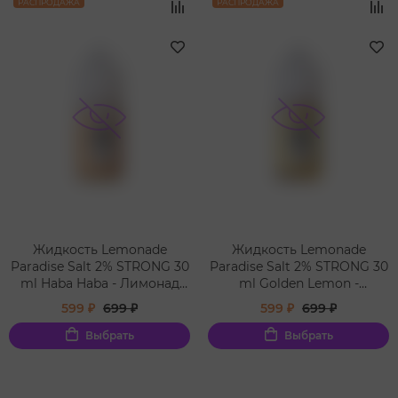
РАСПРОДАЖА
РАСПРОДАЖА
Жидкость Lemonade
Жидкость Lemonade
Paradise Salt 2% STRONG 30
Paradise Salt 2% STRONG 30
ml Haba Haba - Лимонад
ml Golden Lemon -
Айрон-Брю Холодок
Лимонад Кулер
599 ₽
699 ₽
599 ₽
699 ₽
Выбрать
Выбрать