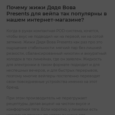
Почему жижи Дядя Вова
Presents для вейпа так популярны в
нашем интернет-магазине?
Когда в руках компактная POD-система, хочется,
чтобы вкус не подводил ни на первой, ни на сотой
затяжке. Жижи Дядя Вова Presents как раз про это
ощущение стабильности: мягкий пар без лишней
резкости, сбалансированный никотин и аккуратный
холодок в тех линейках, где он заявлен. Жидкость
для электронки в таком формате подходит и для
неспешных вечеров, и для быстрых перерывов,
поэтому многие вейперы постепенно переводят
свои повседневные устройства именно на этот
бренд.
При этом производитель не перегружает
рецептуры, делая акцент на чистом вкусе и
комфортной тяге. Если коротко, у линейки есть