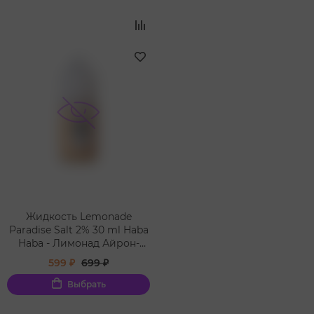
Жидкость Lemonade
Paradise Salt 2% 30 ml Haba
Haba - Лимонад Айрон-
Брю Холодок
599 ₽
699 ₽
Выбрать