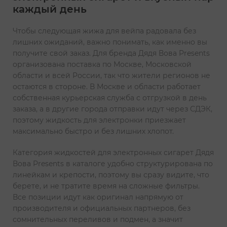
каждый день
Чтобы следующая жижа для вейпа радовала без
лишних ожиданий, важно понимать, как именно вы
получите свой заказ. Для бренда Дядя Вова Presents
организована поставка по Москве, Московской
области и всей России, так что жители регионов не
остаются в стороне. В Москве и области работает
собственная курьерская служба с отгрузкой в день
заказа, а в другие города отправки идут через СДЭК,
поэтому жидкость для электронки приезжает
максимально быстро и без лишних хлопот.
Категория жидкостей для электронных сигарет Дядя
Вова Presents в каталоге удобно структурирована по
линейкам и крепости, поэтому вы сразу видите, что
берете, и не тратите время на сложные фильтры.
Все позиции идут как оригинал напрямую от
производителя и официальных партнеров, без
сомнительных переливов и подмен, а значит