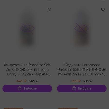
Жидкость Ice Paradise Salt
Жидкость Lemonade
2% STRONG 30 ml Peach
Paradise Salt 2% STRONG 30
Berry - Персик Черная
ml Passion Fruit - Лимонад
Смородина Холодок
Маракуйя Кулер
449 ₽
549 ₽
599 ₽
699 ₽
Выбрать
Выбрать