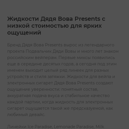
Жидкости Дядя Вова Presents с
низкой стоимостью для ярких
ощущений
Бренд Дядя Вова Presents вырос из легендарного
проекта Подвальчик Дяди Вовы и много лет знаком
российским вейперам. Первые миксы появились
еще в середине десятых годов, а сегодня под этим
именем выходит целый ряд линеек для разных
устройств и стиля затяжки. Жидкости для вейпа и
электронных сигарет Дядя Вова Presents создают
ощущение уверенности: понятный состав,
аккуратная подача вкуса и стабильное качество
каждой партии, когда жидкость для электронных
сигарет ощущается такой же предсказуемой, как
любимый девайс.
Линейки Ice Paradise, Lemonade Paradise, Milk