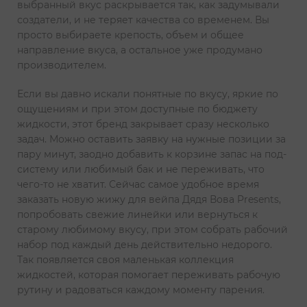
выбранный вкус раскрывается так, как задумывали
создатели, и не теряет качества со временем. Вы
просто выбираете крепость, объем и общее
направление вкуса, а остальное уже продумано
производителем.
Если вы давно искали понятные по вкусу, яркие по
ощущениям и при этом доступные по бюджету
жидкости, этот бренд закрывает сразу несколько
задач. Можно оставить заявку на нужные позиции за
пару минут, заодно добавить к корзине запас на под-
систему или любимый бак и не переживать, что
чего-то не хватит. Сейчас самое удобное время
заказать новую жижу для вейпа Дядя Вова Presents,
попробовать свежие линейки или вернуться к
старому любимому вкусу, при этом собрать рабочий
набор под каждый день действительно недорого.
Так появляется своя маленькая коллекция
жидкостей, которая помогает переживать рабочую
рутину и радоваться каждому моменту парения.