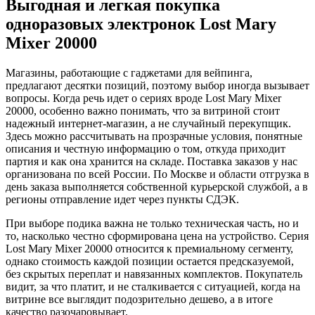
Выгодная и легкая покупка
одноразовых электронок Lost Mary
Mixer 20000
Магазины, работающие с гаджетами для вейпинга,
предлагают десятки позиций, поэтому выбор иногда вызывает
вопросы. Когда речь идет о сериях вроде Lost Mary Mixer
20000, особенно важно понимать, что за витриной стоит
надежный интернет-магазин, а не случайный перекупщик.
Здесь можно рассчитывать на прозрачные условия, понятные
описания и честную информацию о том, откуда приходит
партия и как она хранится на складе. Поставка заказов у нас
организована по всей России. По Москве и области отгрузка в
день заказа выполняется собственной курьерской службой, а в
регионы отправление идет через пункты СДЭК.
При выборе подика важна не только техническая часть, но и
то, насколько честно сформирована цена на устройство. Серия
Lost Mary Mixer 20000 относится к премиальному сегменту,
однако стоимость каждой позиции остается предсказуемой,
без скрытых переплат и навязанных комплектов. Покупатель
видит, за что платит, и не сталкивается с ситуацией, когда на
витрине все выглядит подозрительно дешево, а в итоге
качество разочаровывает.