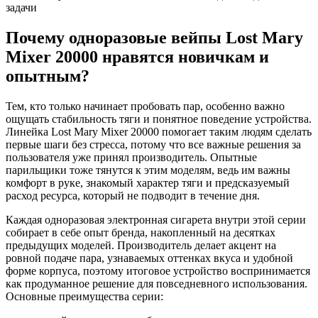
Почему одноразовые вейпы Lost Mary
Mixer 20000 нравятся новичкам и
опытным?
Тем, кто только начинает пробовать пар, особенно важно
ощущать стабильность тяги и понятное поведение устройства.
Линейка Lost Mary Mixer 20000 помогает таким людям сделать
первые шаги без стресса, потому что все важные решения за
пользователя уже принял производитель. Опытные
парильщики тоже тянутся к этим моделям, ведь им важны
комфорт в руке, знакомый характер тяги и предсказуемый
расход ресурса, который не подводит в течение дня.
Каждая одноразовая электронная сигарета внутри этой серии
собирает в себе опыт бренда, накопленный на десятках
предыдущих моделей. Производитель делает акцент на
ровной подаче пара, узнаваемых оттенках вкуса и удобной
форме корпуса, поэтому итоговое устройство воспринимается
как продуманное решение для повседневного использования.
Основные преимущества серии: