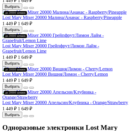
1 449 ₽
1 649 ₽
Выбрать
до 20000 затяжек
Lost Mary Mixer 20000 Малина/Ананас - Raspberry/Pineapple
1 449 ₽
1 649 ₽
Выбрать
до 20000 затяжек
Lost Mary Mixer 20000 Грейпфрут/Лимон Лайм -
Grapefruit/Lemon Lime
1 449 ₽
1 649 ₽
Выбрать
до 20000 затяжек
Lost Mary Mixer 20000 Вишня/Лимон - Cherry/Lemon
1 449 ₽
1 649 ₽
Выбрать
до 20000 затяжек
Lost Mary Mixer 20000 Апельсин/Клубника - Orange/Strawberry
1 449 ₽
1 649 ₽
Выбрать
Одноразовые электронки Lost Mary