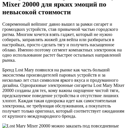
Mixer 20000 для ярких эмоций по
невысокой стоимости
Современный вейпинг давно вышел за рамки сигарет и
громоздких устройств, став привычной частью городского
ритма. Многим хочется взять гаджет, который не нужно
собирать, заправлять жижей для вейпа или разбираться в
настройках, просто сделать тягу и получить насыщенное
облако. Именно поэтому сегмент компактных электронок на
одно использование растет быстрее остальных направлений
рынка.
Бренд Lost Mary появился на рынке как часть большой
экосистемы производителей паровых устройств и за
несколько лет стал символом яркого вкуса и продуманного
дизайна. Одноразовые электронные сигареты Lost Mary Mixer
20000 созданы для тех, кому важны ощущение чистой тяги,
предсказуемое поведение устройства и отсутствие лишних
хлопот. Каждая такая одноразка идет как самостоятельная
электронка, не требующая обслуживания, а покупатель
получает только оригинал, который соответствует ожиданиям
от крупного международного бренда.