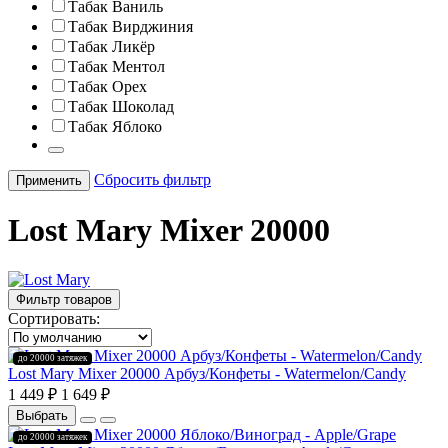
Табак Ваниль
Табак Вирджиния
Табак Ликёр
Табак Ментол
Табак Орех
Табак Шоколад
Табак Яблоко
Сбросить фильтр
Применить
Lost Mary Mixer 20000
Фильтр товаров
Сортировать:
до 20000 затяжек
Lost Mary Mixer 20000 Арбуз/Конфеты - Watermelon/Candy
1 449 ₽
1 649 ₽
Выбрать
до 20000 затяжек