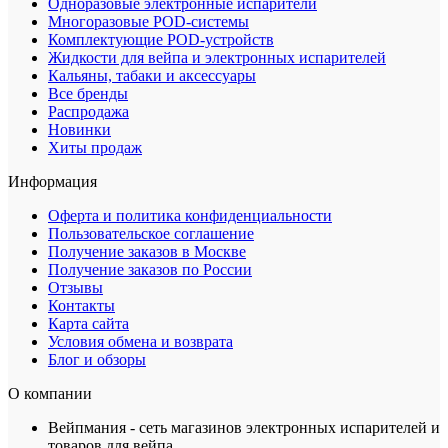
Одноразовые электронные испарители
Многоразовые POD-системы
Комплектующие POD-устройств
Жидкости для вейпа и электронных испарителей
Кальяны, табаки и аксессуары
Все бренды
Распродажа
Новинки
Хиты продаж
Информация
Оферта и политика конфиденциальности
Пользовательское соглашение
Получение заказов в Москве
Получение заказов по России
Отзывы
Контакты
Карта сайта
Условия обмена и возврата
Блог и обзоры
О компании
Вейпмания - сеть магазинов электронных испарителей и
товаров для вейпа