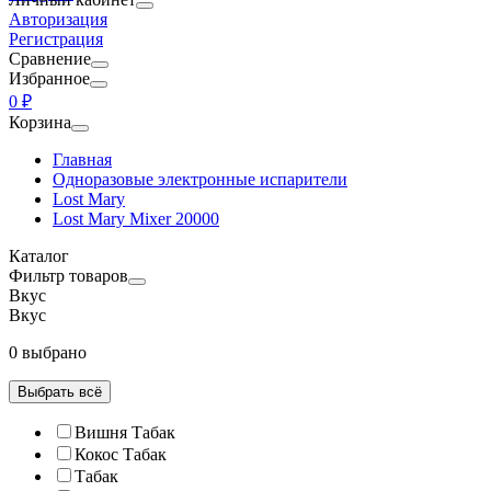
Авторизация
Регистрация
Сравнение
Избранное
0 ₽
Корзина
Главная
Одноразовые электронные испарители
Lost Mary
Lost Mary Mixer 20000
Каталог
Фильтр товаров
Вкус
Вкус
0 выбрано
Выбрать всё
Вишня Табак
Кокос Табак
Табак