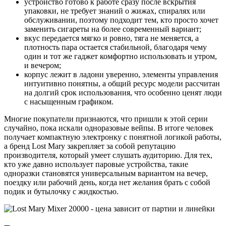
устройство готово к работе сразу после вскрытия
упаковки, не требует знаний о жижах, спиралях или
обслуживании, поэтому подходит тем, кто просто хочет
заменить сигареты на более современный вариант;
вкус передается мягко и ровно, тяга не меняется, а
плотность пара остается стабильной, благодаря чему
один и тот же гаджет комфортно использовать и утром,
и вечером;
корпус лежит в ладони уверенно, элементы управления
интуитивно понятны, а общий ресурс модели рассчитан
на долгий срок использования, что особенно ценят люди
с насыщенным графиком.
Многие покупатели признаются, что пришли к этой серии
случайно, пока искали одноразовые вейпы. В итоге человек
получает компактную электронку с понятной логикой работы,
а бренд Lost Mary закрепляет за собой репутацию
производителя, который умеет слушать аудиторию. Для тех,
кто уже давно использует паровые устройства, такие
одноразки становятся универсальным вариантом на вечер,
поездку или рабочий день, когда нет желания брать с собой
подик и бутылочку с жидкостью.