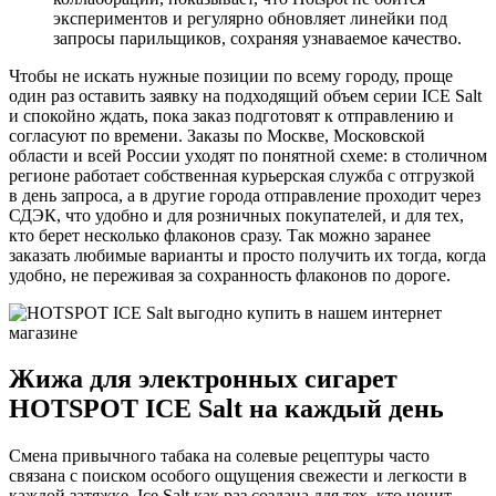
экспериментов и регулярно обновляет линейки под
запросы парильщиков, сохраняя узнаваемое качество.
Чтобы не искать нужные позиции по всему городу, проще
один раз оставить заявку на подходящий объем серии ICE Salt
и спокойно ждать, пока заказ подготовят к отправлению и
согласуют по времени. Заказы по Москве, Московской
области и всей России уходят по понятной схеме: в столичном
регионе работает собственная курьерская служба с отгрузкой
в день запроса, а в другие города отправление проходит через
СДЭК, что удобно и для розничных покупателей, и для тех,
кто берет несколько флаконов сразу. Так можно заранее
заказать любимые варианты и просто получить их тогда, когда
удобно, не переживая за сохранность флаконов по дороге.
Жижа для электронных сигарет
HOTSPOT ICE Salt на каждый день
Смена привычного табака на солевые рецептуры часто
связана с поиском особого ощущения свежести и легкости в
каждой затяжке. Ice Salt как раз создана для тех, кто ценит