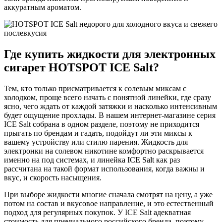
аккуратным ароматом.
Где купить жидкости для электронных
сигарет HOTSPOT ICE Salt?
Тем, кто только присматривается к солевым миксам с
холодком, проще всего начать с понятной линейки, где сразу
ясно, чего ждать от каждой затяжки и насколько интенсивным
будет ощущение прохлады. В нашем интернет-магазине серия
ICE Salt собрана в одном разделе, поэтому не приходится
прыгать по брендам и гадать, подойдут ли эти миксы к
вашему устройству или стилю парения. Жидкость для
электронки на солевом никотине комфортно раскрывается
именно на под системах, и линейка ICE Salt как раз
рассчитана на такой формат использования, когда важны и
вкус, и скорость насыщения.
При выборе жидкости многие сначала смотрят на цену, а уже
потом на состав и вкусовое направление, и это естественный
подход для регулярных покупок. У ICE Salt адекватная
стоимость для премиального российского бренда, поэтому