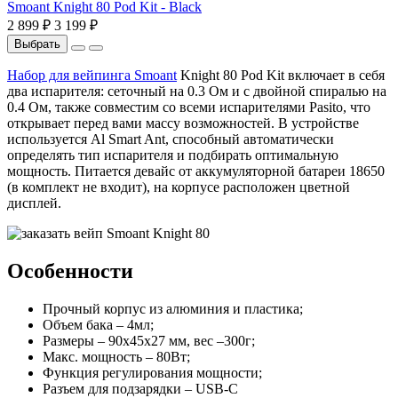
Smoant Knight 80 Pod Kit - Black
2 899 ₽
3 199 ₽
Выбрать
Набор для вейпинга Smoant
Knight
80
Pod Kit
включает в себя
два испарителя: сеточный на 0.3 Ом и с двойной спиралью на
0.4 Ом, также совместим со всеми испарителями
Pasito
, что
открывает перед вами массу возможностей. В устройстве
используется Al Smart Ant, способный автоматически
определять тип испарителя и подбирать оптимальную
мощность. Питается девайс от аккумуляторной батареи 18650
(в комплект не входит), на корпусе расположен цветной
дисплей.
Особенности
Прочный корпус из алюминия и пластика;
Объем бака – 4мл;
Размеры – 90х45х27 мм, вес –300г;
Макс. мощность – 80Вт;
Функция регулирования мощности;
Разъем для подзарядки
– USB-
С