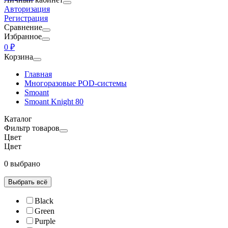
Авторизация
Регистрация
Сравнение
Избранное
0 ₽
Корзина
Главная
Многоразовые POD-системы
Smoant
Smoant Knight 80
Каталог
Фильтр товаров
Цвет
Цвет
0 выбрано
Выбрать всё
Black
Green
Purple