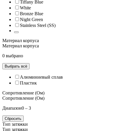
Tiffany Blue
White
Bronze Blue
Night Green
Stainless Steel (SS)
Материал корпуса
Материал корпуса
0 выбрано
Выбрать всё
Алюминиевый сплав
Пластик
Сопротивление (Ом)
Сопротивление (Ом)
Диапазон
0 – 3
Сбросить
Тип затяжки
Тип затяжки