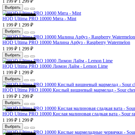
1 199 ₽
1 299 ₽
Выбрать
до 10000 затяжек
HQD Ultima PRO 10000 Мята - Mint
1 199 ₽
1 299 ₽
Выбрать
до 10000 затяжек
HQD Ultima PRO 10000 Малина Арбуз - Raspberry Watermelon
1 199 ₽
1 299 ₽
Выбрать
до 10000 затяжек
HQD Ultima PRO 10000 Лимон Лайм - Lemon Lime
1 199 ₽
1 299 ₽
Выбрать
до 10000 затяжек
HQD Ultima PRO 10000 Кислый вишневый мармелад - Sour cher
1 199 ₽
1 299 ₽
Выбрать
до 10000 затяжек
HQD Ultima PRO 10000 Кислая малиновая сладкая вата - Sour ras
1 199 ₽
1 299 ₽
Выбрать