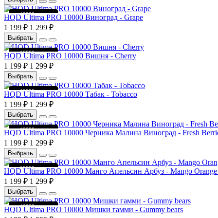
до 10000 затяжек
HQD Ultima PRO 10000 Виноград - Grape
1 199 ₽
1 299 ₽
Выбрать
до 10000 затяжек
HQD Ultima PRO 10000 Вишня - Cherry
1 199 ₽
1 299 ₽
Выбрать
до 10000 затяжек
HQD Ultima PRO 10000 Табак - Tobacco
1 199 ₽
1 299 ₽
Выбрать
до 10000 затяжек
HQD Ultima PRO 10000 Черника Малина Виноград - Fresh Berri
1 199 ₽
1 299 ₽
Выбрать
до 10000 затяжек
HQD Ultima PRO 10000 Манго Апельсин Арбуз - Mango Orange
1 199 ₽
1 299 ₽
Выбрать
до 10000 затяжек
HQD Ultima PRO 10000 Мишки гамми - Gummy bears