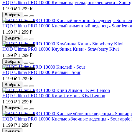
до 10000 затяжек
HQD Ultima PRO 10000 Кислые мармеладные червячки - Sour 
1 199 ₽
1 299 ₽
Выбрать
до 10000 затяжек
HQD Ultima PRO 10000 Кислый лимонный леденец - Sour lemon
1 199 ₽
1 299 ₽
Выбрать
до 10000 затяжек
HQD Ultima PRO 10000 Клубника Киви - Strawberry Kiwi
1 199 ₽
1 299 ₽
Выбрать
до 10000 затяжек
HQD Ultima PRO 10000 Кислый - Sour
1 199 ₽
1 299 ₽
Выбрать
до 10000 затяжек
HQD Ultima PRO 10000 Киви Лимон - Kiwi Lemon
1 199 ₽
1 299 ₽
Выбрать
до 10000 затяжек
HQD Ultima PRO 10000 Кислые яблочные леденцы - Sour apple l
1 199 ₽
1 299 ₽
Выбрать