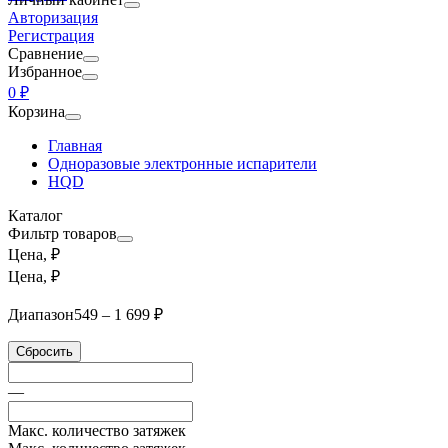
Авторизация
Регистрация
Сравнение
Избранное
0 ₽
Корзина
Главная
Одноразовые электронные испарители
HQD
Каталог
Фильтр товаров
Цена, ₽
Цена, ₽
Диапазон
549 – 1 699 ₽
Сбросить
—
Макс. количество затяжек