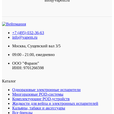
info@vapem.ru
+7 (495) 032-36-63
info@vapem.ru
Москва, Сущевский вал 3/5
09:00 - 21:00, ежедневно
ООО "Фараон"
ИНН: 9701266598
Каталог
Одноразовые электронные испарители
Многоразовые POD-системы
Комплектующие POD-устройств
Жидкости для вейпа и электронных испарителей
Кальяны, табаки и аксессуары
Все бренды