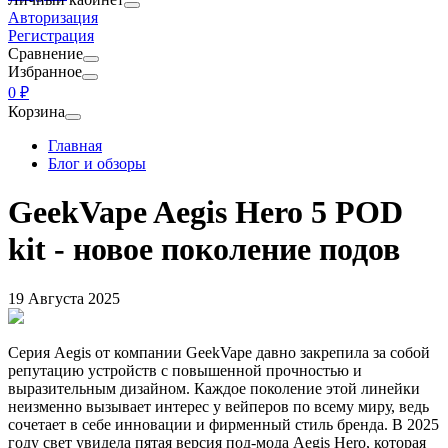
Авторизация
Регистрация
Сравнение
Избранное
0 ₽
Корзина
Главная
Блог и обзоры
GeekVape Aegis Hero 5 POD
kit - новое поколение подов
19 Августа 2025
Серия Aegis от компании GeekVape давно закрепила за собой
репутацию устройств с повышенной прочностью и
выразительным дизайном. Каждое поколение этой линейки
неизменно вызывает интерес у вейперов по всему миру, ведь
сочетает в себе инновации и фирменный стиль бренда. В 2025
году свет увидела пятая версия под-мода Aegis Hero, которая