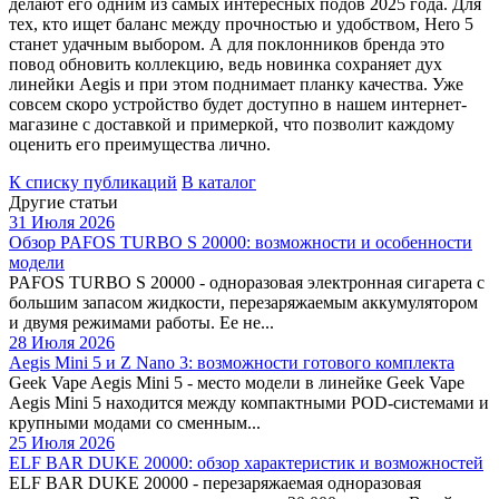
делают его одним из самых интересных подов 2025 года. Для
тех, кто ищет баланс между прочностью и удобством, Hero 5
станет удачным выбором. А для поклонников бренда это
повод обновить коллекцию, ведь новинка сохраняет дух
линейки Aegis и при этом поднимает планку качества. Уже
совсем скоро устройство будет доступно в нашем интернет-
магазине с доставкой и примеркой, что позволит каждому
оценить его преимущества лично.
К списку публикаций
В каталог
Другие статьи
31 Июля 2026
Обзор PAFOS TURBO S 20000: возможности и особенности
модели
PAFOS TURBO S 20000 - одноразовая электронная сигарета с
большим запасом жидкости, перезаряжаемым аккумулятором
и двумя режимами работы. Ее не...
28 Июля 2026
Aegis Mini 5 и Z Nano 3: возможности готового комплекта
Geek Vape Aegis Mini 5 - место модели в линейке Geek Vape
Aegis Mini 5 находится между компактными POD-системами и
крупными модами со сменным...
25 Июля 2026
ELF BAR DUKE 20000: обзор характеристик и возможностей
ELF BAR DUKE 20000 - перезаряжаемая одноразовая