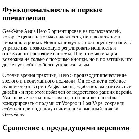
Функциональность и первые
впечатления
GeekVape Aegis Hero 5 ориентирован на пользователей,
которые ценят не только надежность, но и возможность
гибкой настройки. Новинка получила полноценную панель
управления, позволяющую регулировать мощность и
отслеживать состояние системы. При этом активация
возможна не только с помощью кнопки, но и по затяжке, что
делает устройство более универсальным.
С точки зрения практики, Hero 5 производит впечатление
зрелого и продуманного под-мода. Он сочетает в себе все
лучшие черты серии Aegis - мощь, удобство, выразительный
дизайн - и при этом избавлен от недостатков ранних версий.
Уже первые тесты показывают, что новинка способна
конкурировать с подами от Voopoo и Lost Vape, сохраняя
собственную индивидуальность и фирменный почерк
GeekVape.
Сравнение с предыдущими версиями