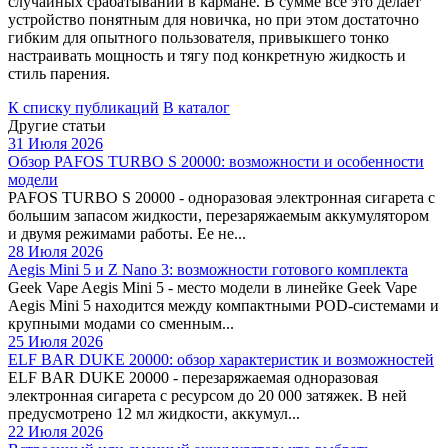
случайных срабатываний в кармане. В сумме все это делает
устройство понятным для новичка, но при этом достаточно
гибким для опытного пользователя, привыкшего тонко
настраивать мощность и тягу под конкретную жидкость и
стиль парения.
К списку публикаций
В каталог
Другие статьи
31 Июля 2026
Обзор PAFOS TURBO S 20000: возможности и особенности
модели
PAFOS TURBO S 20000 - одноразовая электронная сигарета с
большим запасом жидкости, перезаряжаемым аккумулятором
и двумя режимами работы. Ее не...
28 Июля 2026
Aegis Mini 5 и Z Nano 3: возможности готового комплекта
Geek Vape Aegis Mini 5 - место модели в линейке Geek Vape
Aegis Mini 5 находится между компактными POD-системами и
крупными модами со сменным...
25 Июля 2026
ELF BAR DUKE 20000: обзор характеристик и возможностей
ELF BAR DUKE 20000 - перезаряжаемая одноразовая
электронная сигарета с ресурсом до 20 000 затяжек. В ней
предусмотрено 12 мл жидкости, аккумул...
22 Июля 2026