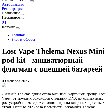
Авторизация
Регистрация
Сравнение
Избранное
0 ₽
Корзина
Главная
Блог и обзоры
Lost Vape Thelema Nexus Mini
pod kit - миниатюрный
флагман с внешней батареей
09 Декабря 2025
Линейка Thelema давно стала визитной карточкой бренда Lost
Vape - от тяжелых боксмодов с платами DNA до компактных
pod-устройств, которые сегодня видят на витринах в десятках
стран. Осенью 2025 года к семейству добавился Thelema