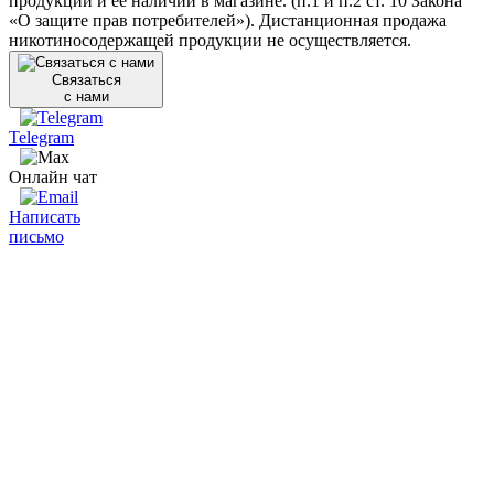
продукции и её наличии в магазине. (п.1 и п.2 ст. 10 Закона
«О защите прав потребителей»). Дистанционная продажа
никотиносодержащей продукции не осуществляется.
Связаться
с нами
Telegram
Онлайн чат
Написать
письмо