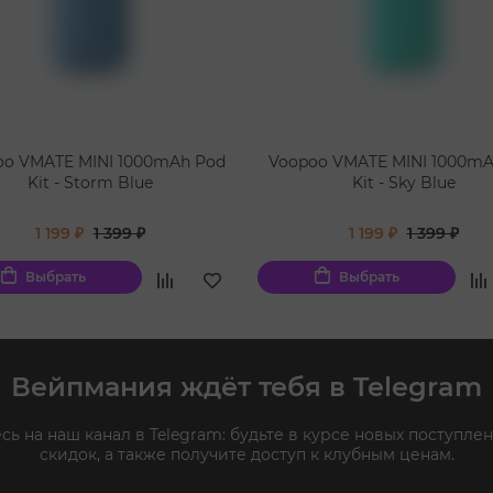
oo VMATE MINI 1000mAh Pod
Voopoo VMATE MINI 1000mA
Kit - Storm Blue
Kit - Sky Blue
1 199 ₽
1 399 ₽
1 199 ₽
1 399 ₽
Выбрать
Выбрать
Вейпмания ждёт тебя в Telegram
ь на наш канал в Telegram: будьте в курсе новых поступлен
скидок, а также получите доступ к клубным ценам.