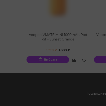
Voopoo VMATE MINI 1000mAh Pod
Voop
Kit - Sunset Orange
1 199 ₽
1 399 ₽
Выбрать
Подпишитес