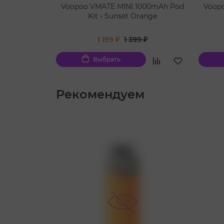
Voopoo VMATE MINI 1000mAh Pod
Voop
Kit - Sunset Orange
1 199 ₽
1 399 ₽
Выбрать
Рекомендуем