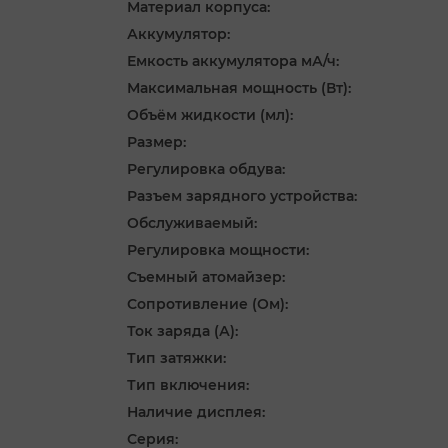
Материал корпуса:
Аккумулятор:
Емкость аккумулятора мА/ч:
Максимальная мощность (Вт):
Объём жидкости (мл):
Размер:
Регулировка обдува:
Разъем зарядного устройства:
Обслуживаемый:
Регулировка мощности:
Съемный атомайзер:
Сопротивление (Ом):
Ток заряда (А):
Тип затяжки:
Тип включения:
Наличие дисплея:
Серия: