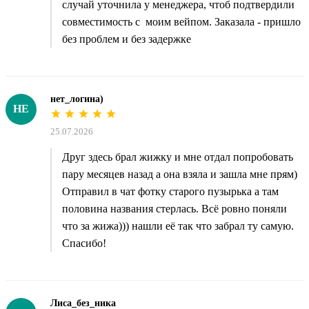
случай уточнила у менеджера, чтоб подтвердили
совместимость с моим вейпом. Заказала - пришло
без проблем и без задержке
нет_логина)
НЕ
25.07.2026
Друг здесь брал жижку и мне отдал попробовать
пару месяцев назад а она взяла и зашла мне прям)
Отправил в чат фотку старого пузырька а там
половина названия стерлась. Всё ровно поняли
что за жижа))) нашли её так что забрал ту самую.
Спасибо!
Лиса_без_ника