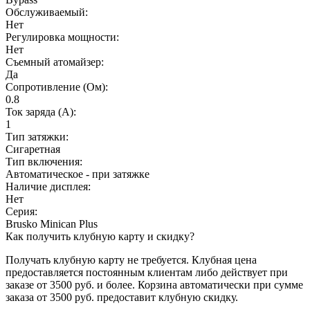
Обслуживаемый:
Нет
Регулировка мощности:
Нет
Съемный атомайзер:
Да
Сопротивление (Ом):
0.8
Ток заряда (А):
1
Тип затяжки:
Сигаретная
Тип включения:
Автоматическое - при затяжке
Наличие дисплея:
Нет
Серия:
Brusko Minican Plus
Как получить клубную карту и скидку?
Получать клубную карту не требуется.
Клубная цена
предоставляется постоянным клиентам либо действует при
заказе от 3500 руб. и более. Корзина автоматически при сумме
заказа от 3500 руб. предоставит клубную скидку.