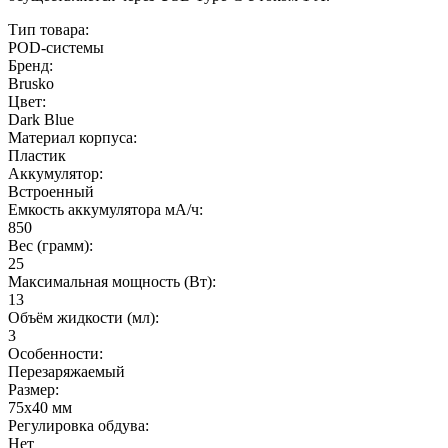
Тип товара:
POD-системы
Бренд:
Brusko
Цвет:
Dark Blue
Материал корпуса:
Пластик
Аккумулятор:
Встроенный
Емкость аккумулятора мА/ч:
850
Вес (грамм):
25
Максимальная мощность (Вт):
13
Объём жидкости (мл):
3
Особенности:
Перезаряжаемый
Размер:
75x40 мм
Регулировка обдува:
Нет