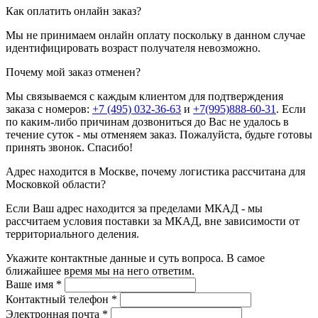
Как оплатить онлайн заказ?
Мы не принимаем онлайн оплату поскольку в данном случае
идентифицировать возраст получателя невозможно.
Почему мой заказ отменен?
Мы связываемся с каждым клиентом для подтверждения
заказа с номеров:
+7 (495) 032-36-63
и
+7(995)888-60-31
. Если
по каким-либо причинам дозвониться до Вас не удалось в
течение суток - мы отменяем заказ. Пожалуйста, будьте готовы
принять звонок. Спасибо!
Адрес находится в Москве, почему логистика рассчитана для
Московкой области?
Если Ваш адрес находится за пределами МКАД - мы
рассчитаем условия поставки за МКАД, вне зависимости от
территориального деления.
Укажите контактные данные и суть вопроса. В самое
ближайшее время мы на него ответим.
Ваше имя
*
Контактный телефон
*
Электронная почта
*