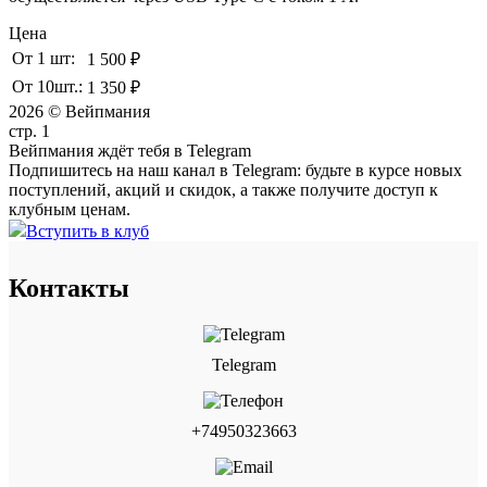
Цена
От 1 шт:
1 500 ₽
От 10шт.:
1 350 ₽
2026 © Вейпмания
стр. 1
Вейпмания ждёт тебя в Telegram
Подпишитесь на наш канал в Telegram: будьте в курсе новых
поступлений, акций и скидок, а также получите доступ к
клубным ценам.
Вступить в клуб
Контакты
Telegram
+74950323663