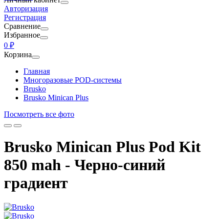
Авторизация
Регистрация
Сравнение
Избранное
0 ₽
Корзина
Главная
Многоразовые POD-системы
Brusko
Brusko Minican Plus
Посмотреть все фото
Brusko Minican Plus Pod Kit
850 mah - Черно-синий
градиент