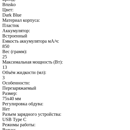
Brusko
Цвет:
Dark Blue
Материал корпуса:
Пластик
Аккумулятор:
Встроенный
Емкость аккумулятора мА/ч:
850
Вес (грамм):
25
Максимальная мощность (Вт):
13
Объём жидкости (мл):
3
Особенности:
Перезаряжаемый
Размер:
75x40 мм
Регулировка обдува:
Нет
Разъем зарядного устройства:
USB Type C
Режимы работы:
Bypass