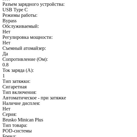
Разъем зарядного устройства:
USB Type C
Режимы работы:
Bypass
Обслуживаемый:
Нет
Регулировка мощности:
Нет
Съемный атомайзер:
Да
Сопротивление (Ом):
0.8
Ток заряда (А):
1
Тип затяжки:
Сигаретная
Тип включения:
Автоматическое - при затяжке
Наличие дисплея:
Нет
Серия:
Brusko Minican Plus
Тип товара:
POD-системы
Бренд: