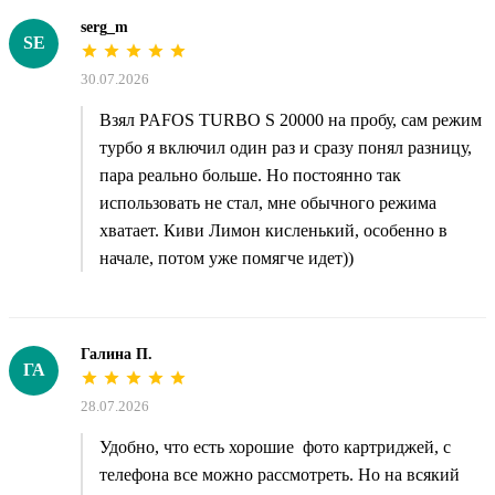
serg_m
SE
30.07.2026
Взял PAFOS TURBO S 20000 на пробу, сам режим
турбо я включил один раз и сразу понял разницу,
пара реально больше. Но постоянно так
использовать не стал, мне обычного режима
хватает. Киви Лимон кисленький, особенно в
начале, потом уже помягче идет))
Галина П.
ГА
28.07.2026
Удобно, что есть хорошие фото картриджей, с
телефона все можно рассмотреть. Но на всякий