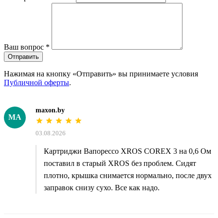
Ваш вопрос
*
Отправить
Нажимая на кнопку «Отправить» вы принимаете условия
Публичной оферты
.
maxon.by
MA
03.08.2026
Картриджи Вапорессо XROS COREX 3 на 0,6 Ом
поставил в старый XROS без проблем. Сидят
плотно, крышка снимается нормально, после двух
заправок снизу сухо. Все как надо.