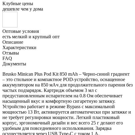
Клубные цены
дешевле чем у дома
Оптовые условия
есть мелкий и крупный опт
Описание
Характеристики
Отзывы
FAQ
Документы
Brusko Minican Plus Pod Kit 850 mAh – Черно-синий градиент
– это стильное и компактное POD-устройство, оснащенное
аккумулятором на 850 мАч для продолжительного парения без
частых подзарядок. Картридж объемом 3 мл с
предустановленным испарителем на 0.8 Ом обеспечивает
насыщенный вкус и комфортную сигаретную затяжку.
Устройство работает в режиме Bypass с максимальной
мощностью 13 Вт, активируется автоматически при затяжке и
не требует регулировки мощности. Легкий пластиковый
корпус, эргономичный дизайн и вес всего 25 г делают его
удобным для повседневного использования. Зарядка
осуществляется через USB Type-C с током 1 А.