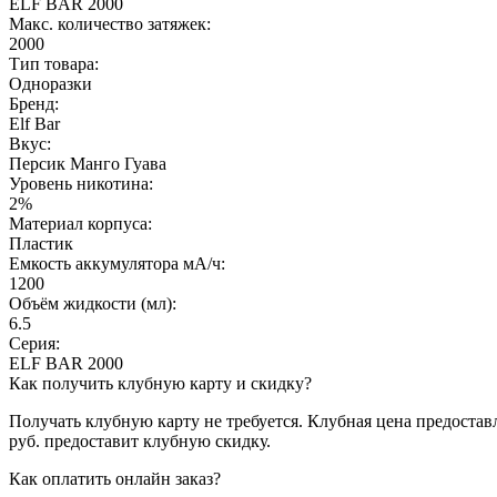
ELF BAR 2000
Макс. количество затяжек:
2000
Тип товара:
Одноразки
Бренд:
Elf Bar
Вкус:
Персик Манго Гуава
Уровень никотина:
2%
Материал корпуса:
Пластик
Емкость аккумулятора мА/ч:
1200
Объём жидкости (мл):
6.5
Серия:
ELF BAR 2000
Как получить клубную карту и скидку?
Получать клубную карту не требуется.
Клубная цена предоставл
руб. предоставит клубную скидку.
Как оплатить онлайн заказ?