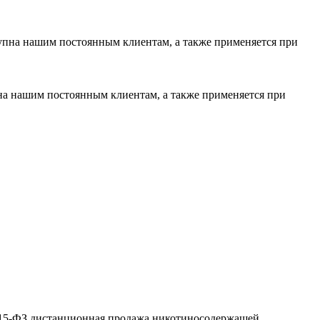
тупна нашим постоянным клиентам, а также применяется при
пна нашим постоянным клиентам, а также применяется при
№ 15-ФЗ дистанционная продажа никотиносодержащей