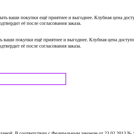
лать ваши покупки ещё приятнее и выгоднее. Клубная цена дос
одтвердит её после согласования заказа.
ть ваши покупки ещё приятнее и выгоднее. Клубная цена досту
одтвердит её после согласования заказа.
кламой. В соответствии с Федеральным законом от 23.02.2013 