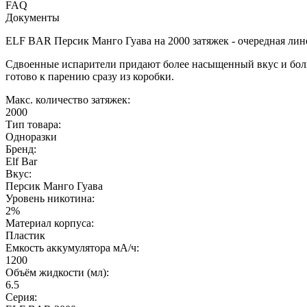
FAQ
Документы
ELF BAR Персик Манго Гуава на 2000 затяжек - очередная лин
Сдвоенные испарители придают более насыщенный вкус и больш
готово к парению сразу из коробки.
Макс. количество затяжек:
2000
Тип товара:
Одноразки
Бренд:
Elf Bar
Вкус:
Персик Манго Гуава
Уровень никотина:
2%
Материал корпуса:
Пластик
Емкость аккумулятора мА/ч:
1200
Объём жидкости (мл):
6.5
Серия: