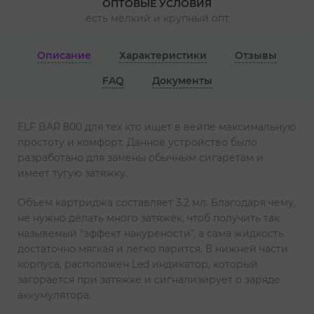
ОПТОВЫЕ УСЛОВИЯ
есть мелкий и крупный опт
Описание
Характеристики
Отзывы
FAQ
Документы
ELF BAR 800 для тех кто ищет в вейпе максимальную
простоту и комфорт. Данное устройство было
разработано для замены обычным сигаретам и
имеет тугую затяжку.
Объем картриджа составляет 3,2 мл. Благодаря чему,
не нужно делать много затяжек, чтоб получить так
назывемый "эффект накурености", а сама жидкость
достаточно мягкая и легко парится. В нижней части
корпуса, расположен Led индикатор, который
загорается при затяжке и сигнализирует о заряде
аккумулятора.