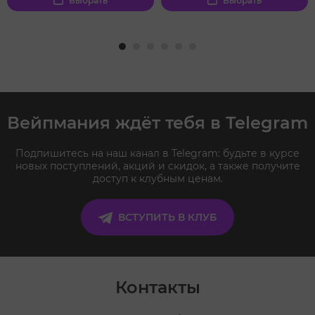
Выбрать
Выбрать
Вейпмания ждёт тебя в Telegram
Подпишитесь на наш канал в Telegram: будьте в курсе
новых поступлений, акций и скидок, а также получите
доступ к клубным ценам.
ВСТУПИТЬ В КЛУБ
Контакты