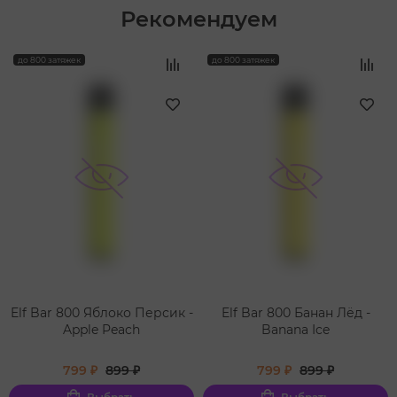
Рекомендуем
‹
›
до 800 затяжек
до 800 затяжек
Elf Bar 800 Яблоко Персик -
Elf Bar 800 Банан Лёд -
Apple Peach
Banana Ice
799 ₽
899 ₽
799 ₽
899 ₽