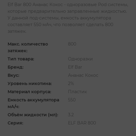
Elf Bar 800 Ананас Кокос - одноразовые Pod системы,
которые предварительно заправленные жидкостью.
У данной под-системы, емкость аккумулятора
составляет 550 мАч, что позволяет сделать 800
затяжек.
Макс. количество
800
затяжек:
Тип товара:
Одноразки
Бренд:
Elf Bar
Вкус:
Ананас Кокос
Уровень никотина:
2%
Материал корпуса:
Пластик
Емкость аккумулятора
550
мА/ч:
Объём жидкости (мл):
3.2
Серия:
ELF BAR 800