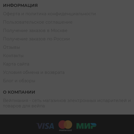
ИНФОРМАЦИЯ
Оферта и политика конфиденциальности
Пользовательское соглашение
Получение заказов в Москве
Получение заказов по России
Отзывы
Контакты
Карта сайта
Условия обмена и возврата
Блог и обзоры
О КОМПАНИИ
Вейпмания - сеть магазинов электронных испарителей и
товаров для вейпа