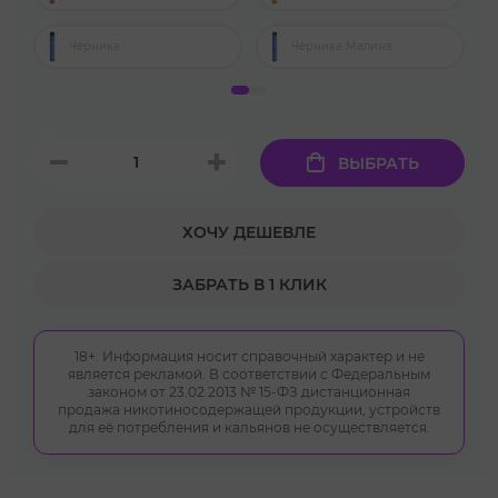
Черника
Черника Малина
ВЫБРАТЬ
ХОЧУ ДЕШЕВЛЕ
ЗАБРАТЬ В 1 КЛИК
18+. Информация носит справочный характер и не
является рекламой. В соответствии с Федеральным
законом от 23.02.2013 № 15-ФЗ дистанционная
продажа никотиносодержащей продукции, устройств
для её потребления и кальянов не осуществляется.