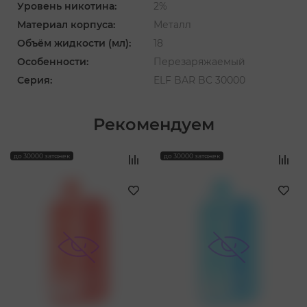
Уровень никотина:
2%
Материал корпуса:
Металл
Объём жидкости (мл):
18
Особенности:
Перезаряжаемый
Серия:
ELF BAR BC 30000
Рекомендуем
‹
›
до 30000 затяжек
до 30000 затяжек