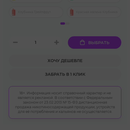
Клубника Грейпфрут
Красная малина Клубника
ВЫБРАТЬ
ХОЧУ ДЕШЕВЛЕ
ЗАБРАТЬ В 1 КЛИК
18+. Информация носит справочный характер и не
является рекламой. В соответствии с Федеральным
законом от 23.02.2013 № 15-ФЗ дистанционная
продажа никотиносодержащей продукции, устройств
для её потребления и кальянов не осуществляется.