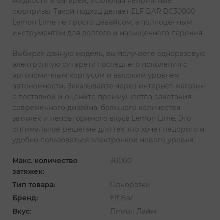
жидкости и батареи, исключая неприятные
сюрпризы. Такой подход делает ELF BAR BC30000
Lemon Lime не просто девайсом, а полноценным
инструментом для долгого и насыщенного парения.
Выбирая данную модель, вы получаете одноразовую
электронную сигарету последнего поколения с
эргономичным корпусом и высоким уровнем
автономности. Заказывайте через интернет-магазин
с поставкой и оцените преимущества сочетания
современного дизайна, большого количества
затяжек и неповторимого вкуса Lemon Lime. Это
оптимальное решение для тех, кто хочет недорого и
удобно пользоваться электронкой нового уровня.
Макс. количество
30000
затяжек:
Тип товара:
Одноразки
Бренд:
Elf Bar
Вкус:
Лимон Лайм