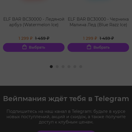
ELF BAR BC30000 - Ледяной
ELF BAR BC30000 - Черника
арбуз (Watermelon Ice)
Малина Лед (Blue Razz Ice)
1 299 ₽
1 459 ₽
1 299 ₽
1 459 ₽
Выбрать
Выбрать
Вейпмания ждёт тебя в Telegram
Подпишитесь на наш канал в Telegram: будьте в курсе
новых поступлений, акций и скидок, а также получите
доступ к клубным ценам.