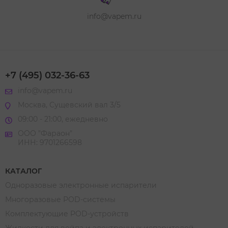
info@vapem.ru
+7 (495) 032-36-63
info@vapem.ru
Москва, Сущевский вал 3/5
09:00 - 21:00, ежедневно
ООО "Фараон"
ИНН: 9701266598
КАТАЛОГ
Одноразовые электронные испарители
Многоразовые POD-системы
Комплектующие POD-устройств