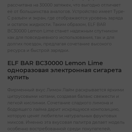
рассчитана на 30000 затяжек, что выгодно отличает
её от большинства аналогов. Устройство имеет Type-
C разъём и экран, где отображаются уровень заряда
и остаток жидкости. Таким образом, ELF BAR
BC30000 Lemon Lime станет надежным спутником
как для повседневного использования, так и для
долгих поездок, предлагая сочетание высокого
ресурса и быстрой зарядки.
ELF BAR BC30000 Lemon Lime
одноразовая электронная сигарета
купить
Фирменный вкус Лимон Лайм раскрывается яркими
цитрусовыми нотами, создавая баланс свежести и
легкой кислинки. Сочетание сладкого лимона и
бодрящего лайма дарит искрящуюся композицию,
которую ценят любители натуральных фруктовых
миксов. Именно эта вкусовая палитра делает модель
особенно востребованной среди покупателей,