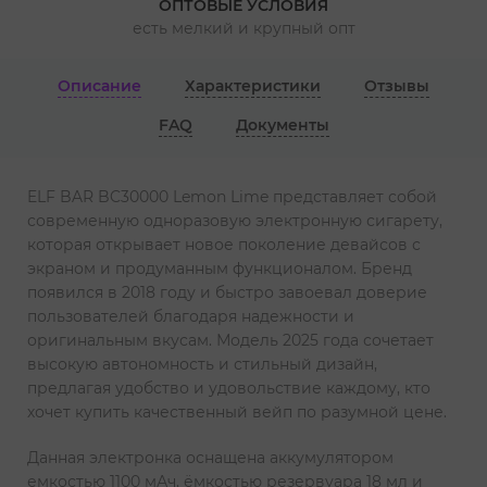
ОПТОВЫЕ УСЛОВИЯ
есть мелкий и крупный опт
Описание
Характеристики
Отзывы
FAQ
Документы
ELF BAR BC30000 Lemon Lime представляет собой
современную одноразовую электронную сигарету,
которая открывает новое поколение девайсов с
экраном и продуманным функционалом. Бренд
появился в 2018 году и быстро завоевал доверие
пользователей благодаря надежности и
оригинальным вкусам. Модель 2025 года сочетает
высокую автономность и стильный дизайн,
предлагая удобство и удовольствие каждому, кто
хочет купить качественный вейп по разумной цене.
Данная электронка оснащена аккумулятором
емкостью 1100 мАч, ёмкостью резервуара 18 мл и