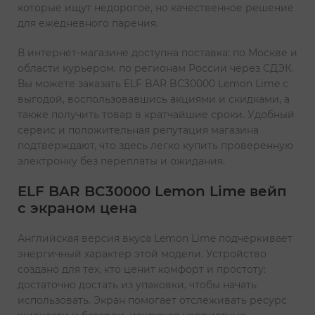
которые ищут недорогое, но качественное решение
для ежедневного парения.
В интернет-магазине доступна поставка: по Москве и
области курьером, по регионам России через СДЭК.
Вы можете заказать ELF BAR BC30000 Lemon Lime с
выгодой, воспользовавшись акциями и скидками, а
также получить товар в кратчайшие сроки. Удобный
сервис и положительная репутация магазина
подтверждают, что здесь легко купить проверенную
электронку без переплаты и ожидания.
ELF BAR BC30000 Lemon Lime вейп
с экраном цена
Английская версия вкуса Lemon Lime подчеркивает
энергичный характер этой модели. Устройство
создано для тех, кто ценит комфорт и простоту:
достаточно достать из упаковки, чтобы начать
использовать. Экран помогает отслеживать ресурс