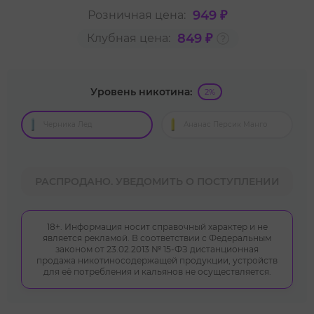
949 ₽
Розничная цена:
849 ₽
Клубная цена:
Уровень никотина:
2%
Черника Лед
Ананас Персик Манго
РАСПРОДАНО. УВЕДОМИТЬ О ПОСТУПЛЕНИИ
18+. Информация носит справочный характер и не
является рекламой. В соответствии с Федеральным
законом от 23.02.2013 № 15-ФЗ дистанционная
продажа никотиносодержащей продукции, устройств
для её потребления и кальянов не осуществляется.