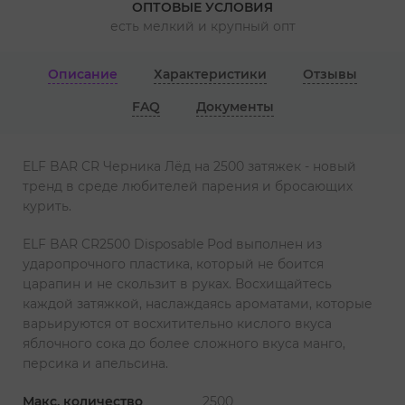
ОПТОВЫЕ УСЛОВИЯ
есть мелкий и крупный опт
Описание
Характеристики
Отзывы
FAQ
Документы
ELF BAR CR Черника Лёд на 2500 затяжек - новый
тренд в среде любителей парения и бросающих
курить.
ELF BAR CR2500 Disposable Pod выполнен из
ударопрочного пластика, который не боится
царапин и не скользит в руках. Восхищайтесь
каждой затяжкой, наслаждаясь ароматами, которые
варьируются от восхитительно кислого вкуса
яблочного сока до более сложного вкуса манго,
персика и апельсина.
Макс. количество
2500