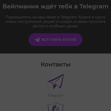
Вейпмания ждёт тебя в Telegram
Подпишитесь на наш канал в Telegram: будьте в курсе
новых поступлений, акций и скидок, а также получите
доступ к клубным ценам.
ВСТУПИТЬ В КЛУБ
Контакты
Telegram