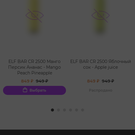
ELF BAR CR 2500 Манго
ELF BAR CR 2500 Яблочный
Персик Ананас - Mango
сок - Apple juice
Peach Pineapple
849 ₽
949 ₽
849 ₽
949 ₽
Выбрать
Распродано