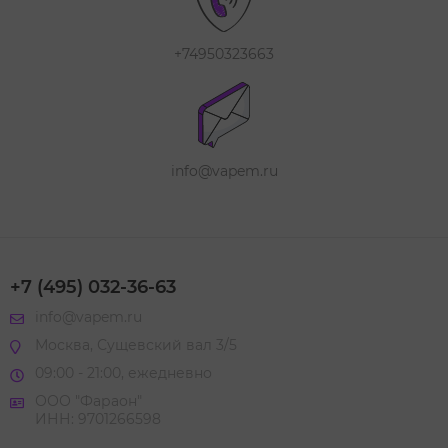
+74950323663
info@vapem.ru
+7 (495) 032-36-63
info@vapem.ru
Москва, Сущевский вал 3/5
09:00 - 21:00, ежедневно
ООО "Фараон"
ИНН: 9701266598