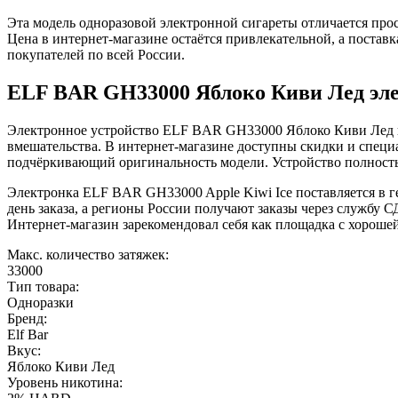
Эта модель одноразовой электронной сигареты отличается прос
Цена в интернет-магазине остаётся привлекательной, а поста
покупателей по всей России.
ELF BAR GH33000 Яблоко Киви Лед эле
Электронное устройство ELF BAR GH33000 Яблоко Киви Лед вк
вмешательства. В интернет-магазине доступны скидки и спец
подчёркивающий оригинальность модели. Устройство полность
Электронка ELF BAR GH33000 Apple Kiwi Ice поставляется в ге
день заказа, а регионы России получают заказы через службу 
Интернет-магазин зарекомендовал себя как площадка с хороше
Макс. количество затяжек:
33000
Тип товара:
Одноразки
Бренд:
Elf Bar
Вкус:
Яблоко Киви Лед
Уровень никотина: