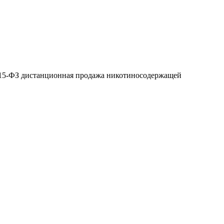
№ 15-ФЗ дистанционная продажа никотиносодержащей