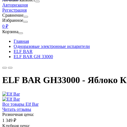
Авторизация
Регистрация
Сравнение
Избранное
0 ₽
Корзина
Главная
Одноразовые электронные испарители
ELF BAR
ELF BAR GH 33000
ELF BAR GH33000 - Яблоко К
Все товары Elf Bar
Читать отзывы
Розничная цена:
1 349 ₽
Клубная цена: