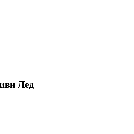
иви Лед