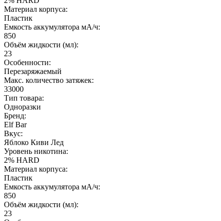
2% HARD
Материал корпуса:
Пластик
Емкость аккумулятора мА/ч:
850
Объём жидкости (мл):
23
Особенности:
Перезаряжаемый
Макс. количество затяжек:
33000
Тип товара:
Одноразки
Бренд:
Elf Bar
Вкус:
Яблоко Киви Лед
Уровень никотина:
2% HARD
Материал корпуса:
Пластик
Емкость аккумулятора мА/ч:
850
Объём жидкости (мл):
23