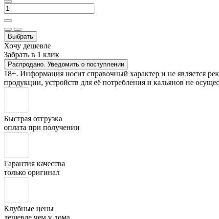
Выбрать
Хочу дешевле
Забрать в 1 клик
Распродано. Уведомить о поступлении
18+. Информация носит справочный характер и не является ре
продукции, устройств для её потребления и кальянов не осущес
Быстрая отгрузка
оплата при получении
Гарантия качества
только оригинал
Клубные цены
дешевле чем у дома