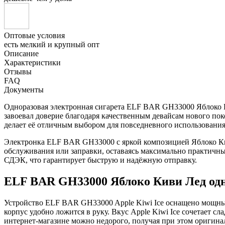
Оптовые условия
есть мелкий и крупный опт
Описание
Характеристики
Отзывы
FAQ
Документы
Одноразовая электронная сигарета ELF BAR GH33000 Яблоко Кив
завоевал доверие благодаря качественным девайсам нового пок
делает её отличным выбором для повседневного использования
Электронка ELF BAR GH33000 с яркой композицией Яблоко Кив
обслуживания или заправки, оставаясь максимально практичны
СДЭК, что гарантирует быструю и надёжную отправку.
ELF BAR GH33000 Яблоко Киви Лед одн
Устройство ELF BAR GH33000 Apple Kiwi Ice оснащено мощным
корпус удобно ложится в руку. Вкус Apple Kiwi Ice сочетает с
интернет-магазине можно недорого, получая при этом оригинал