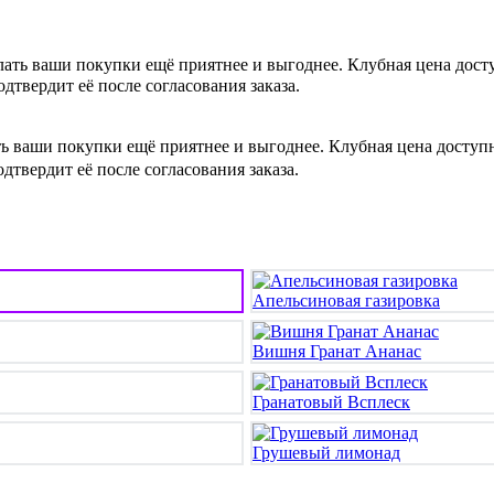
лать ваши покупки ещё приятнее и выгоднее. Клубная цена дос
одтвердит её после согласования заказа.
ть ваши покупки ещё приятнее и выгоднее. Клубная цена досту
одтвердит её после согласования заказа.
Апельсиновая газировка
Вишня Гранат Ананас
Гранатовый Всплеск
Грушевый лимонад