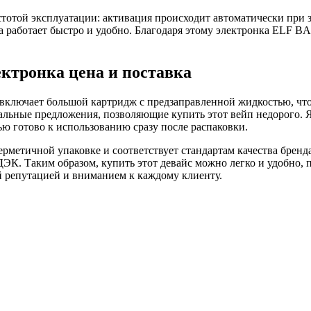
тотой эксплуатации: активация происходит автоматически при з
вка работает быстро и удобно. Благодаря этому электронка ELF
ктронка цена и поставка
лючает большой картридж с предзаправленной жидкостью, что 
иальные предложения, позволяющие купить этот вейп недорого.
ю готово к использованию сразу после распаковки.
рметичной упаковке и соответствует стандартам качества бренда
СДЭК. Таким образом, купить этот девайс можно легко и удобно
й репутацией и вниманием к каждому клиенту.