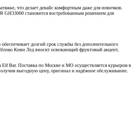
атяжке, что делает девайс комфортным даже для новичков.
 BAR GH33000 становится востребованным решением для
обеспечивает долгий срок службы без дополнительного
 Яблоко Киви Лед вносит освежающий фруктовый акцент,
 Elf Bar. Поставка по Москве и МО осуществляется курьером в
, получив выгодную цену, оригинал и надёжное обслуживание.