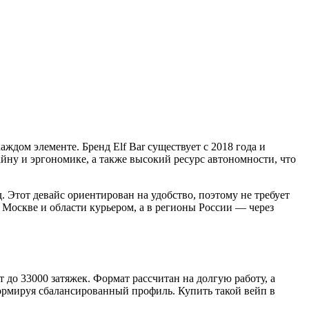
ждом элементе. Бренд Elf Bar существует с 2018 года и
йну и эргономике, а также высокий ресурс автономности, что
тот девайс ориентирован на удобство, поэтому не требует
 Москве и области курьером, а в регионы России — через
о 33000 затяжек. Формат рассчитан на долгую работу, а
 формируя сбалансированный профиль. Купить такой вейп в