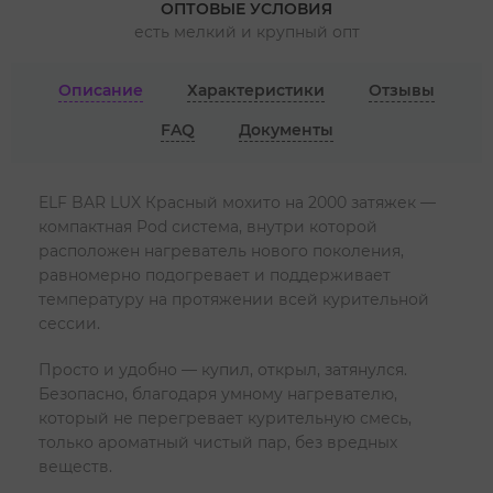
ОПТОВЫЕ УСЛОВИЯ
есть мелкий и крупный опт
Описание
Характеристики
Отзывы
FAQ
Документы
ELF BAR LUX Красный мохито на 2000 затяжек —
компактная Pod система, внутри которой
расположен нагреватель нового поколения,
равномерно подогревает и поддерживает
температуру на протяжении всей курительной
сессии.
Просто и удобно — купил, открыл, затянулся.
Безопасно, благодаря умному нагревателю,
который не перегревает курительную смесь,
только ароматный чистый пар, без вредных
веществ.