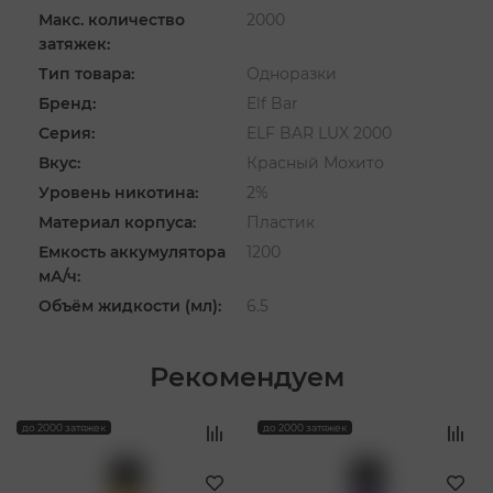
Макс. количество
2000
затяжек:
Тип товара:
Одноразки
Бренд:
Elf Bar
Серия:
ELF BAR LUX 2000
Вкус:
Красный Мохито
Уровень никотина:
2%
Материал корпуса:
Пластик
Емкость аккумулятора
1200
мА/ч:
Объём жидкости (мл):
6.5
Рекомендуем
‹
›
до 2000 затяжек
до 2000 затяжек