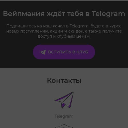
Вейпмания ждёт тебя в Telegram
Подпишитесь на наш канал в Telegram: будьте в курсе
новых поступлений, акций и скидок, а также получите
доступ к клубным ценам.
ВСТУПИТЬ В КЛУБ
Контакты
Telegram