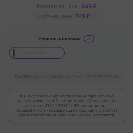
849 ₽
Розничная цена:
749 ₽
Клубная цена:
Уровень никотина:
2%
Красный Мохито
РАСПРОДАНО. УВЕДОМИТЬ О ПОСТУПЛЕНИИ
18+. Информация носит справочный характер и не
является рекламой. В соответствии с Федеральным
законом от 23.02.2013 № 15-ФЗ дистанционная
продажа никотиносодержащей продукции, устройств
для её потребления и кальянов не осуществляется.