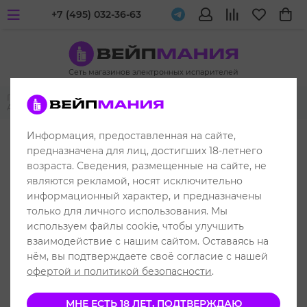
+7 (495) 032-36-63
Сеть магазинов электронных испарителей
Главная
Многоразовые POD-системы
Geek Vape
Geek Vape
Aegis Boost 2 (B60)
Информация, предоставленная на сайте,
предназначена для лиц, достигших 18-летнего
возраста. Сведения, размещенные на сайте, не
являются рекламой, носят исключительно
информационный характер, и предназначены
только для личного использования. Мы
используем файлы cookie, чтобы улучшить
взаимодействие с нашим сайтом. Оставаясь на
нём, вы подтверждаете своё согласие с нашей
офертой и политикой безопасности
.
МНЕ ЕСТЬ 18 ЛЕТ, ПОДТВЕРЖДАЮ