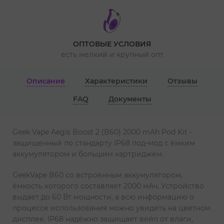
ОПТОВЫЕ УСЛОВИЯ
есть мелкий и крупный опт
Описание
Характеристики
Отзывы
FAQ
Документы
Geek Vape Aegis Boost 2 (B60) 2000 mAh Pod Kit -
защищенный по стандарту IP68 под-мод с ёмким
аккумулятором и большим картриджем.
GeekVape B60 со встроенным аккумулятором,
ёмкость которого составляет 2000 мАч. Устройство
выдает до 60 Вт мощности, а всю информацию о
процессе использования можно увидеть на цветном
дисплее. IP68 надёжно защищает вейп от влаги,