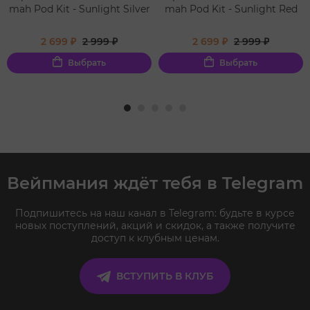
mah Pod Kit - Sunlight Silver
mah Pod Kit - Sunlight Red
2 699 ₽
2 999 ₽
2 699 ₽
2 999 ₽
Выбрать
Выбрать
Вейпмания ждёт тебя в Telegram
Подпишитесь на наш канал в Telegram: будьте в курсе
новых поступлений, акций и скидок, а также получите
доступ к клубным ценам.
ВСТУПИТЬ В КЛУБ