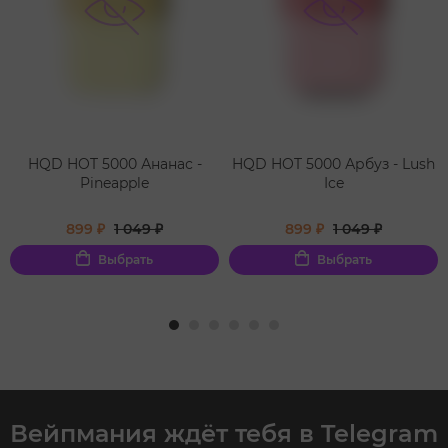
HQD HOT 5000 Ананас -
HQD HOT 5000 Арбуз - Lush
Pineapple
Ice
899 ₽
1 049 ₽
899 ₽
1 049 ₽
Выбрать
Выбрать
Вейпмания ждёт тебя в Telegram