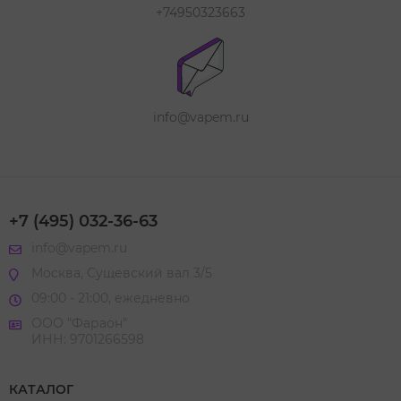
+74950323663
info@vapem.ru
+7 (495) 032-36-63
info@vapem.ru
Москва, Сущевский вал 3/5
09:00 - 21:00, ежедневно
ООО "Фараон"
ИНН: 9701266598
КАТАЛОГ