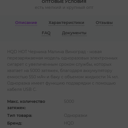
ОПТОВЫЕ УСЛОВИЯ
есть мелкий и крупный опт
Описание
Характеристики
Отзывы
FAQ
Документы
HQD HOT Черника Малина Виноград - новая
перезаряжаемая модель одноразовых электронных
сигарет с увеличенным сроком службы, которых
хватает на 5000 затяжек, благодаря аккумулятору
емкостью 550 мАч и баку с объемом жидкости 14 мл.
Одноразка имеет функцию подзарядки с помощью
кабеля USB C.
Макс. количество
5000
затяжек:
Тип товара:
Одноразки
Бренд:
HQD