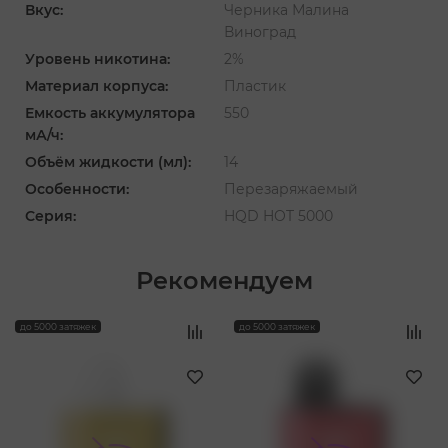
Вкус:
Черника Малина
Виноград
Уровень никотина:
2%
Материал корпуса:
Пластик
Емкость аккумулятора
550
мА/ч:
Объём жидкости (мл):
14
Особенности:
Перезаряжаемый
Серия:
HQD HOT 5000
Рекомендуем
‹
›
до 5000 затяжек
до 5000 затяжек