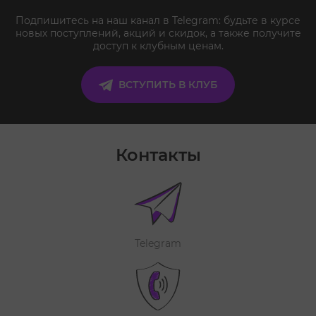
Подпишитесь на наш канал в Telegram: будьте в курсе
новых поступлений, акций и скидок, а также получите
доступ к клубным ценам.
ВСТУПИТЬ В КЛУБ
Контакты
Telegram