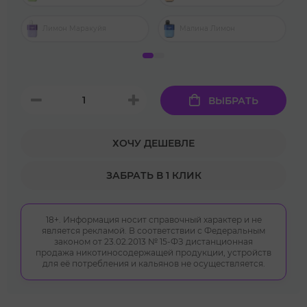
Лимон Маракуйя
Малина Лимон
ВЫБРАТЬ
ХОЧУ ДЕШЕВЛЕ
ЗАБРАТЬ В 1 КЛИК
18+. Информация носит справочный характер и не
является рекламой. В соответствии с Федеральным
законом от 23.02.2013 № 15-ФЗ дистанционная
продажа никотиносодержащей продукции, устройств
для её потребления и кальянов не осуществляется.