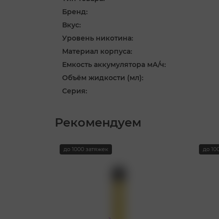
Бренд:
Вкус:
Уровень никотина:
Материал корпуса:
Емкость аккумулятора мА/ч:
Объём жидкости (мл):
Серия:
Рекомендуем
до 1000 затяжек
до 10