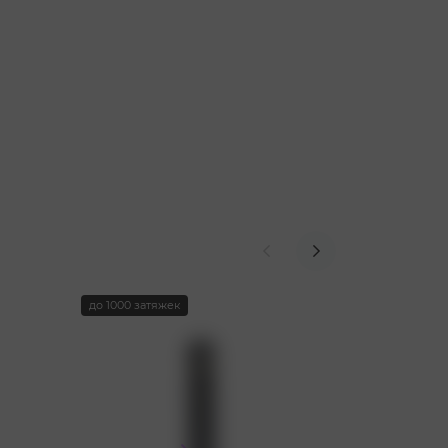
до 1000 затяжек
до 1000 затя