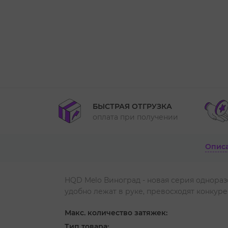
БЫСТРАЯ ОТГРУЗКА
оплата при получении
Опис
HQD Melo Виноград - новая серия однораз
удобно лежат в руке, превосходят конкуре
Макс. количество затяжек:
Тип товара: