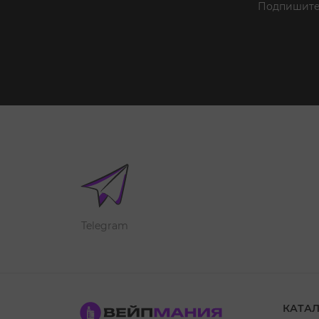
Подпишитес
Telegram
КАТА