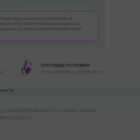
 характер и не является рекламой. В
ом от 23.02.2013 № 15-ФЗ дистанционная
укции, устройств для её потребления и
ОПТОВЫЕ УСЛОВИЯ
ма
есть мелкий и крупный опт
менты
рсом до 1000 затяжек. Стильные, тонкие,
ально просто!