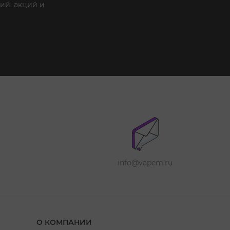
ий, акций и
info@vapem.ru
О КОМПАНИИ