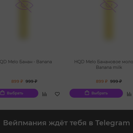
QD Melo Банан - Banana
HQD Melo Банановое моло
Banana milk
899 ₽
999 ₽
899 ₽
999 ₽
Выбрать
Выбрать
Вейпмания ждёт тебя в Telegram