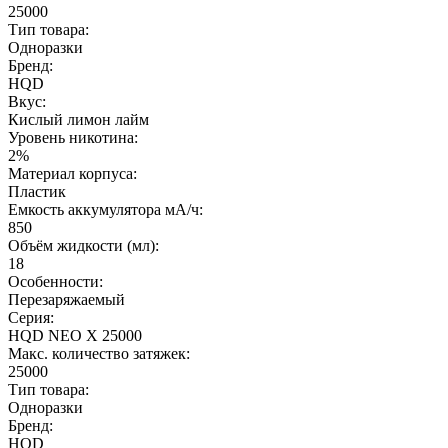
25000
Тип товара:
Одноразки
Бренд:
HQD
Вкус:
Кислый лимон лайм
Уровень никотина:
2%
Материал корпуса:
Пластик
Емкость аккумулятора мА/ч:
850
Объём жидкости (мл):
18
Особенности:
Перезаряжаемый
Серия:
HQD NEO X 25000
Макс. количество затяжек:
25000
Тип товара:
Одноразки
Бренд:
HQD