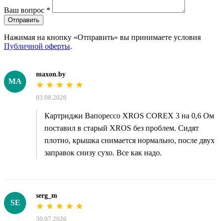
Ваш вопрос
*
Отправить
Нажимая на кнопку «Отправить» вы принимаете условия
Публичной оферты
.
maxon.by
MA
03.08.2026
Картриджи Вапорессо XROS COREX 3 на 0,6 Ом
поставил в старый XROS без проблем. Сидят
плотно, крышка снимается нормально, после двух
заправок снизу сухо. Все как надо.
serg_m
SE
30.07.2026