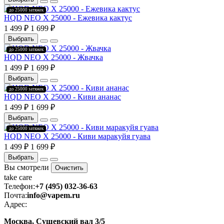
до 25000 затяжек
HQD NEO X 25000 - Ежевика кактус
1 499 ₽
1 699 ₽
Выбрать
до 25000 затяжек
HQD NEO X 25000 - Жвачка
1 499 ₽
1 699 ₽
Выбрать
до 25000 затяжек
HQD NEO X 25000 - Киви ананас
1 499 ₽
1 699 ₽
Выбрать
до 25000 затяжек
HQD NEO X 25000 - Киви маракуйя гуава
1 499 ₽
1 699 ₽
Выбрать
Вы смотрели
Очистить
take
care
Телефон:
+7 (495) 032-36-63
Почта:
info@vapem.ru
Адрес:
Москва, Сущевский вал 3/5