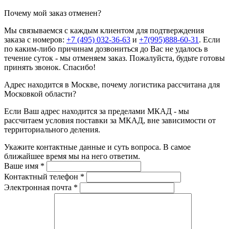
Почему мой заказ отменен?
Мы связываемся с каждым клиентом для подтверждения
заказа с номеров:
+7 (495) 032-36-63
и
+7(995)888-60-31
. Если
по каким-либо причинам дозвониться до Вас не удалось в
течение суток - мы отменяем заказ. Пожалуйста, будьте готовы
принять звонок. Спасибо!
Адрес находится в Москве, почему логистика рассчитана для
Московкой области?
Если Ваш адрес находится за пределами МКАД - мы
рассчитаем условия поставки за МКАД, вне зависимости от
территориального деления.
Укажите контактные данные и суть вопроса. В самое
ближайшее время мы на него ответим.
Ваше имя
*
Контактный телефон
*
Электронная почта
*