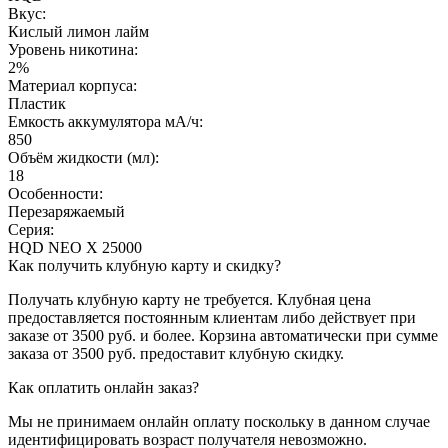
Вкус:
Кислый лимон лайм
Уровень никотина:
2%
Материал корпуса:
Пластик
Емкость аккумулятора мА/ч:
850
Объём жидкости (мл):
18
Особенности:
Перезаряжаемый
Серия:
HQD NEO X 25000
Как получить клубную карту и скидку?
Получать клубную карту не требуется.
Клубная цена
предоставляется постоянным клиентам либо действует при
заказе от 3500 руб. и более. Корзина автоматически при сумме
заказа от 3500 руб. предоставит клубную скидку.
Как оплатить онлайн заказ?
Мы не принимаем онлайн оплату поскольку в данном случае
идентифицировать возраст получателя невозможно.