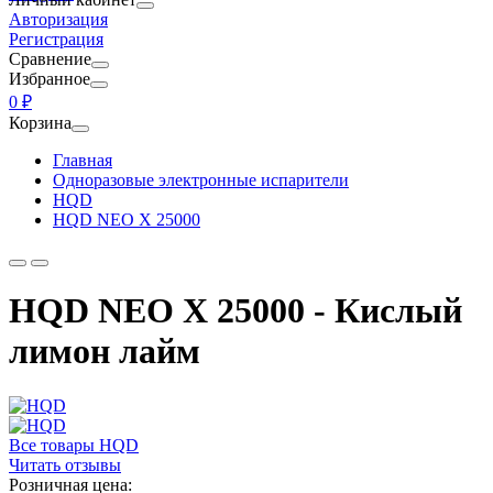
Авторизация
Регистрация
Сравнение
Избранное
0 ₽
Корзина
Главная
Одноразовые электронные испарители
HQD
HQD NEO X 25000
HQD NEO X 25000 - Кислый
лимон лайм
Все товары HQD
Читать отзывы
Розничная цена: