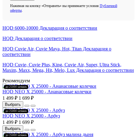
Нажимая на кнопку «Отправить» вы принимаете условия
Публичной
оферты
.
HQD 6000-10000 Декларация о соответствии
HQD Декларация о соответствии
HQD Cuvie Air, Cuvie Maya, Hot, Titan Декларация о
соответствии
HQD Cuvie, Cuvie Plus, King, Cuvie Аir, Super, Ultra Stick,
Maxim, Махх, Mega, Hit, Меlо, Lux Декларация о соответствии
Рекомендуем
до 25000 затяжек
HQD NEO X 25000 - Ананасовые колечки
1 499 ₽
1 699 ₽
Выбрать
до 25000 затяжек
HQD NEO X 25000 - Арбуз
1 499 ₽
1 699 ₽
Выбрать
до 25000 затяжек