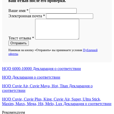
ваш отзыв после его проверки.
Ваше имя
*
Электронная почта
*
Текст отзыва
*
Отправить
Нажимая на кнопку «Отправить» вы принимаете условия
Публичной
оферты
.
HQD 6000-10000 Декларация о соответствии
HQD Декларация о соответствии
HQD Cuvie Air, Cuvie Maya, Hot, Titan Декларация о
соответствии
HQD Cuvie, Cuvie Plus, King, Cuvie Аir, Super, Ultra Stick,
Maxim, Махх, Mega, Hit, Меlо, Lux Декларация о соответствии
Рекомендуем