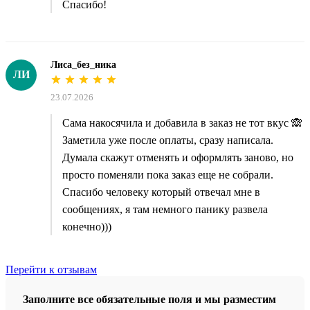
Спасибо!
Лиса_без_ника
ЛИ
23.07.2026
Сама накосячила и добавила в заказ не тот вкус 🙈
Заметила уже после оплаты, сразу написала.
Думала скажут отменять и оформлять заново, но
просто поменяли пока заказ еще не собрали.
Спасибо человеку который отвечал мне в
сообщениях, я там немного панику развела
конечно)))
Перейти к отзывам
Заполните все обязательные поля и мы разместим