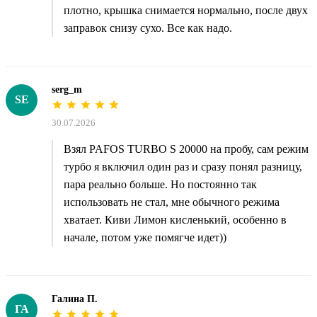
плотно, крышка снимается нормально, после двух
заправок снизу сухо. Все как надо.
serg_m
SE
30.07.2026
Взял PAFOS TURBO S 20000 на пробу, сам режим
турбо я включил один раз и сразу понял разницу,
пара реально больше. Но постоянно так
использовать не стал, мне обычного режима
хватает. Киви Лимон кисленький, особенно в
начале, потом уже помягче идет))
Галина П.
ГА