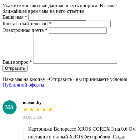
Укажите контактные данные и суть вопроса. В самое
ближайшее время мы на него ответим.
Ваше имя
*
Контактный телефон
*
Электронная почта
*
Ваш вопрос
*
Отправить
Нажимая на кнопку «Отправить» вы принимаете условия
Публичной оферты
.
maxon.by
MA
03.08.2026
Картриджи Вапорессо XROS COREX 3 на 0,6 Ом
поставил в старый XROS без проблем. Сидят