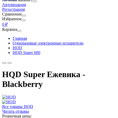
Авторизация
Регистрация
Сравнение
Избранное
0 ₽
Корзина
Главная
Одноразовые электронные испарители
HQD
HQD Super 600
HQD Super Ежевика -
Blackberry
Все товары HQD
Читать отзывы
Розничная цена: