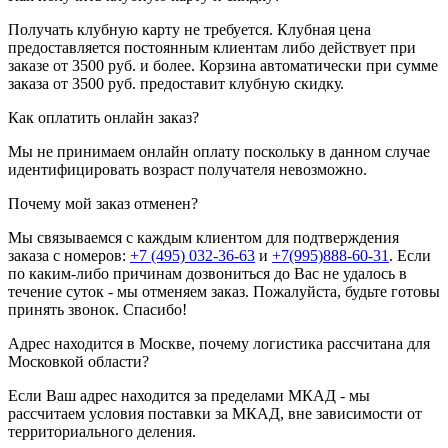
Получать клубную карту не требуется.
Клубная цена
предоставляется постоянным клиентам либо действует при
заказе от 3500 руб. и более. Корзина автоматически при сумме
заказа от 3500 руб. предоставит клубную скидку.
Как оплатить онлайн заказ?
Мы не принимаем онлайн оплату поскольку в данном случае
идентифицировать возраст получателя невозможно.
Почему мой заказ отменен?
Мы связываемся с каждым клиентом для подтверждения
заказа с номеров:
+7 (495) 032-36-63
и
+7(995)888-60-31
. Если
по каким-либо причинам дозвониться до Вас не удалось в
течение суток - мы отменяем заказ. Пожалуйста, будьте готовы
принять звонок. Спасибо!
Адрес находится в Москве, почему логистика рассчитана для
Московкой области?
Если Ваш адрес находится за пределами МКАД - мы
рассчитаем условия поставки за МКАД, вне зависимости от
территориального деления.