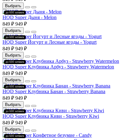
Выбрать
до 600 затяжек
HQD Super Дыня - Melon
849 ₽
949 ₽
Выбрать
до 600 затяжек
HQD Super Йогурт и Лесные ягоды - Yogurt
849 ₽
949 ₽
Выбрать
до 600 затяжек
HQD Super Клубника Арбуз - Strawberry Watermelon
849 ₽
949 ₽
Выбрать
до 600 затяжек
HQD Super Клубника Банан - Strawberry Banana
849 ₽
949 ₽
Выбрать
до 600 затяжек
HQD Super Клубника Киви - Strawberry Kiwi
849 ₽
949 ₽
Выбрать
до 600 затяжек