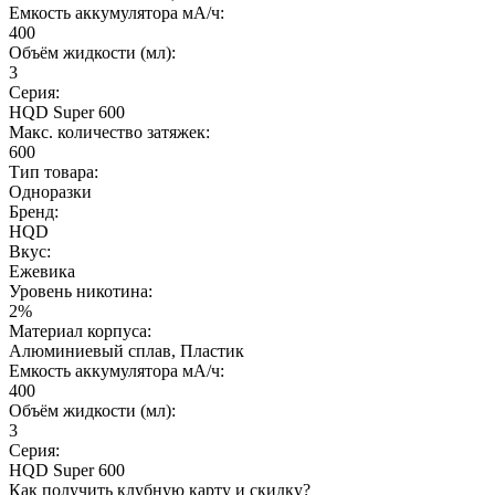
Емкость аккумулятора мА/ч:
400
Объём жидкости (мл):
3
Серия:
HQD Super 600
Макс. количество затяжек:
600
Тип товара:
Одноразки
Бренд:
HQD
Вкус:
Ежевика
Уровень никотина:
2%
Материал корпуса:
Алюминиевый сплав, Пластик
Емкость аккумулятора мА/ч:
400
Объём жидкости (мл):
3
Серия:
HQD Super 600
Как получить клубную карту и скидку?