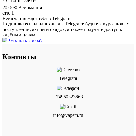
От 10шт.:
849 ₽
2026 © Вейпмания
стр. 1
Вейпмания ждёт тебя в Telegram
Подпишитесь на наш канал в Telegram: будьте в курсе новых
поступлений, акций и скидок, а также получите доступ к
клубным ценам.
Вступить в клуб
Контакты
Telegram
+74950323663
info@vapem.ru