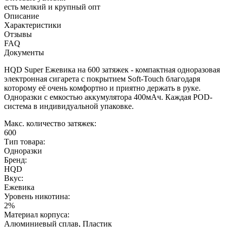
есть мелкий и крупный опт
Описание
Характеристики
Отзывы
FAQ
Документы
HQD Super Ежевика на 600 затяжек - компактная одноразовая
электронная сигарета с покрытием Soft-Touch благодаря
которому её очень комфортно и приятно держать в руке.
Одноразки с емкостью аккумулятора 400мАч. Каждая POD-
система в индивидуальной упаковке.
Макс. количество затяжек:
600
Тип товара:
Одноразки
Бренд:
HQD
Вкус:
Ежевика
Уровень никотина:
2%
Материал корпуса:
Алюминиевый сплав, Пластик