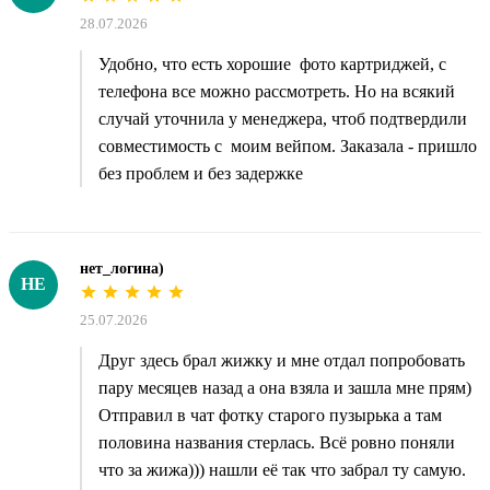
28.07.2026
Удобно, что есть хорошие фото картриджей, с
телефона все можно рассмотреть. Но на всякий
случай уточнила у менеджера, чтоб подтвердили
совместимость с моим вейпом. Заказала - пришло
без проблем и без задержке
нет_логина)
НЕ
25.07.2026
Друг здесь брал жижку и мне отдал попробовать
пару месяцев назад а она взяла и зашла мне прям)
Отправил в чат фотку старого пузырька а там
половина названия стерлась. Всё ровно поняли
что за жижа))) нашли её так что забрал ту самую.