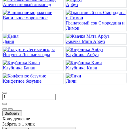
Апельсиновый лимонад
Арбуз
Ванильное мороженое
Гранатовый сок Смородина и
Лимон
Дыня
Жвачка Мята Арбуз
Йогурт и Лесные ягоды
Клубника Арбуз
Клубника Банан
Клубника Киви
Конфетное безумие
Личи
Выбрать
Хочу дешевле
Забрать в 1 клик