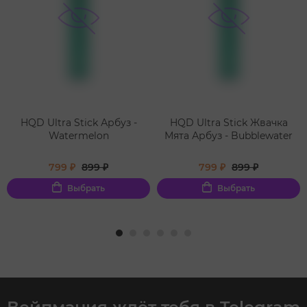
HQD Ultra Stick Арбуз -
HQD Ultra Stick Жвачка
Watermelon
Мята Арбуз - Bubblewater
799 ₽
899 ₽
799 ₽
899 ₽
Выбрать
Выбрать