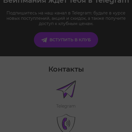
Вейпмания ждёт тебя в Telegram
Подпишитесь на наш канал в Telegram: будьте в курсе
новых поступлений, акций и скидок, а также получите
доступ к клубным ценам.
ВСТУПИТЬ В КЛУБ
Контакты
Telegram