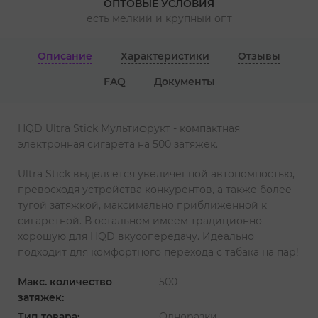
ОПТОВЫЕ УСЛОВИЯ
есть мелкий и крупный опт
Описание
Характеристики
Отзывы
FAQ
Документы
HQD Ultra Stick Мультифрукт - компактная
электронная сигарета на 500 затяжек.
Ultra Stick выделяется увеличенной автономностью,
превосходя устройства конкурентов, а также более
тугой затяжкой, максимально приближенной к
сигаретной. В остальном имеем традиционно
хорошую для HQD вкусопередачу. Идеально
подходит для комфортного перехода с табака на пар!
Макс. количество
500
затяжек:
Тип товара:
Одноразки