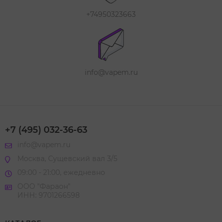
+74950323663
info@vapem.ru
+7 (495) 032-36-63
info@vapem.ru
Москва, Сущевский вал 3/5
09:00 - 21:00, ежедневно
ООО "Фараон"
ИНН: 9701266598