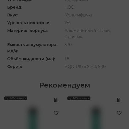
Бренд:
HQD
Вкус:
Мультифрукт
Уровень никотина:
2%
Материал корпуса:
Алюминиевый сплав,
Пластик
Емкость аккумулятора
370
мА/ч:
Объём жидкости (мл):
1.8
Серия:
HQD Ultra Stick 500
Рекомендуем
‹
›
до 500 затяжек
до 500 затяжек