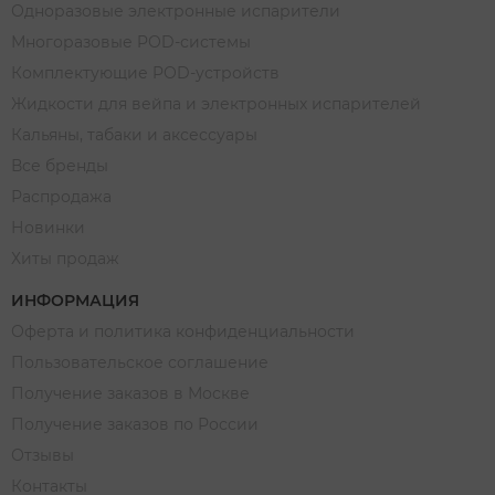
Одноразовые электронные испарители
Многоразовые POD-системы
Комплектующие POD-устройств
Жидкости для вейпа и электронных испарителей
Кальяны, табаки и аксессуары
Все бренды
Распродажа
Новинки
Хиты продаж
ИНФОРМАЦИЯ
Оферта и политика конфиденциальности
Пользовательское соглашение
Получение заказов в Москве
Получение заказов по России
Отзывы
Контакты