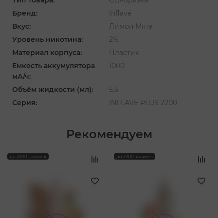
Бренд:
Inflave
Вкус:
Лимон Мята
Уровень никотина:
2%
Материал корпуса:
Пластик
Емкость аккумулятора
1000
мА/ч:
Объём жидкости (мл):
5.5
Серия:
INFLAVE PLUS 2200
Рекомендуем
‹
›
до 2200 затяжек
до 2200 затяжек