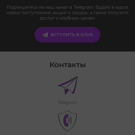
Подпишитесь на наш канал в Telegram: будьте в курсе
новых поступлений, акций и скидок, а также получите
доступ к клубным ценам.
ВСТУПИТЬ В КЛУБ
Контакты
Telegram