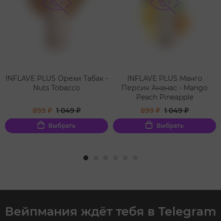
INFLAVE PLUS Орехи Табак -
INFLAVE PLUS Манго
Nuts Tobacco
Персик Ананас - Mango
Peach Pineapple
899 ₽
1 049 ₽
899 ₽
1 049 ₽
Выбрать
Выбрать
Вейпмания ждёт тебя в Telegram