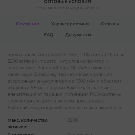
ОПТОВЫЕ УСЛОВИЯ
есть мелкий и крупный опт
Описание
Характеристики
Отзывы
FAQ
Документы
Электронная сигарета INFLAVE PLUS Лимон Мята на
2200 затяжек - просто, интуитивно понятно и
современно. Внешний вид INFLAVE похож на
маленькую бутылочку. Герметичный корпус со
встроенным аккумулятором в 1000 мАч и объёмом
жидкости 5.5 мл., подарит Вам незабываемые
впечатления от парения. Активация POD-системы
производится автоматически при затяжке.
Выбирайте подходящий вам вкус и наслаждайтесь.
Макс. количество
2200
затяжек:
Тип товара:
Одноразки