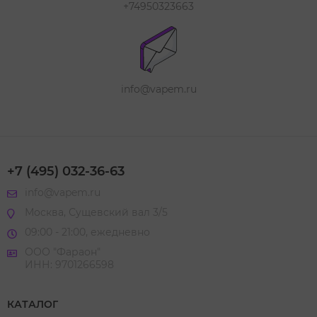
+74950323663
info@vapem.ru
+7 (495) 032-36-63
info@vapem.ru
Москва, Сущевский вал 3/5
09:00 - 21:00, ежедневно
ООО "Фараон"
ИНН: 9701266598
КАТАЛОГ