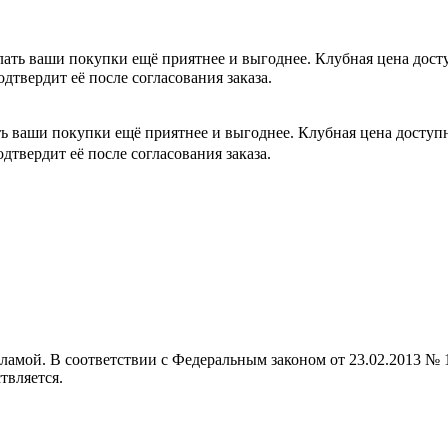
лать ваши покупки ещё приятнее и выгоднее. Клубная цена дос
одтвердит её после согласования заказа.
ть ваши покупки ещё приятнее и выгоднее. Клубная цена досту
одтвердит её после согласования заказа.
кламой. В соответствии с Федеральным законом от 23.02.2013 
твляется.