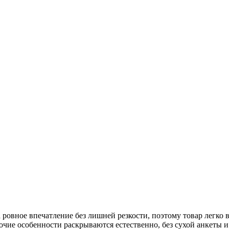
 на ровное впечатление без лишней резкости, поэтому товар легк
абочие особенности раскрываются естественно, без сухой анкеты