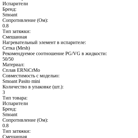
Испарители
Бренд:
Smoant
Сопротивление (Ом):
0.8
Тип затяжки:
Смешанная
Нагревательный элемент в испарителе:
Сетка (Mesh)
Рекомендуемое соотношение PG/VG в жидкости:
50/50
Материал:
Сплав ERNiCrMo
Совместимость с моделью:
Smoant Pasito mini
Количество в упаковке (шт.):
3
Тип товара:
Испарители
Бренд:
Smoant
Сопротивление (Ом):
0.8
Тип затяжки:
Смешанная