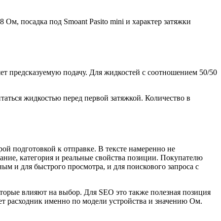
Ом, посадка под Smoant Pasito mini и характер затяжки
ет предсказуемую подачу. Для жидкостей с соотношением 50/50
таться жидкостью перед первой затяжкой. Количество в
рой подготовкой к отправке. В тексте намеренно не
вание, категория и реальные свойства позиции. Покупателю
ным и для быстрого просмотра, и для поискового запроса с
оторые влияют на выбор. Для SEO это также полезная позиция
щет расходник именно по модели устройства и значению Ом.