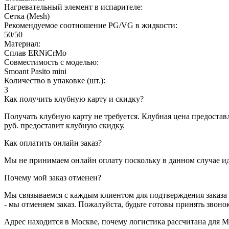
Нагревательный элемент в испарителе:
Сетка (Mesh)
Рекомендуемое соотношение PG/VG в жидкости:
50/50
Материал:
Сплав ERNiCrMo
Совместимость с моделью:
Smoant Pasito mini
Количество в упаковке (шт.):
3
Как получить клубную карту и скидку?
Получать клубную карту не требуется.
Клубная цена предоставл
руб. предоставит клубную скидку.
Как оплатить онлайн заказ?
Мы не принимаем онлайн оплату поскольку в данном случае и
Почему мой заказ отменен?
Мы связываемся с каждым клиентом для подтверждения заказа
- мы отменяем заказ. Пожалуйста, будьте готовы принять звоно
Адрес находится в Москве, почему логистика рассчитана для 