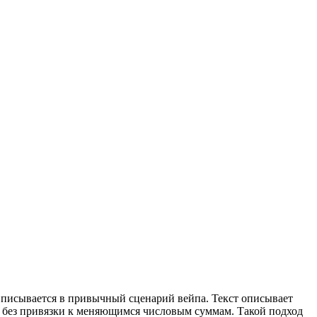
о вписывается в привычный сценарий вейпа. Текст описывает
 и без привязки к меняющимся числовым суммам. Такой подход