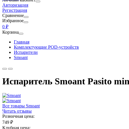
Авторизация
Регистрация
Сравнение
Избранное
0 ₽
Корзина
Главная
Комплектующие POD-устройств
Испарители
Smoant
Испаритель Smoant Pasito mini
Все товары Smoant
Читать отзывы
Розничная цена:
749 ₽
Клубная цена: