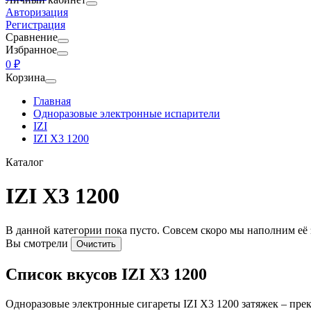
Авторизация
Регистрация
Сравнение
Избранное
0 ₽
Корзина
Главная
Одноразовые электронные испарители
IZI
IZI X3 1200
Каталог
IZI X3 1200
В данной категории пока пусто. Совсем скоро мы наполним её
Вы смотрели
Очистить
Список вкусов IZI X3 1200
Одноразовые электронные сигареты IZI X3 1200 затяжек – пр