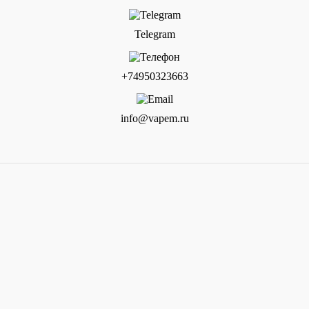
Telegram
+74950323663
info@vapem.ru