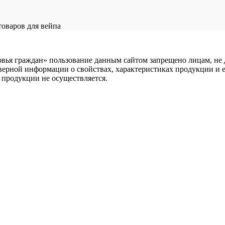
товаров для вейпа
овья граждан» пользование данным сайтом запрещено лицам, не 
верной информации о свойствах, характеристиках продукции и её 
продукции не осуществляется.