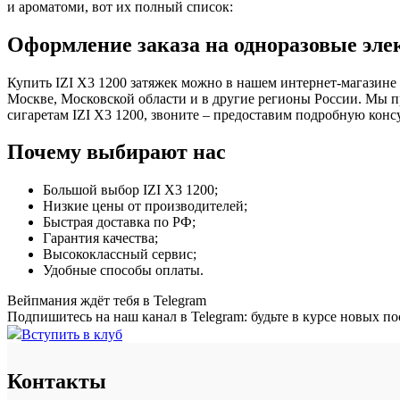
и ароматоми, вот их полный список:
Оформление заказа на одноразовые элек
Купить IZI X3 1200 затяжек можно в нашем интернет-магазине
Москве, Московской области и в другие регионы России. Мы п
сигаретам IZI X3 1200, звоните – предоставим подробную конс
Почему выбирают нас
Большой выбор IZI X3 1200;
Низкие цены от производителей;
Быстрая доставка по РФ;
Гарантия качества;
Высококлассный сервис;
Удобные способы оплаты.
Вейпмания ждёт тебя в Telegram
Подпишитесь на наш канал в Telegram: будьте в курсе новых п
Вступить в клуб
Контакты