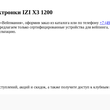
тронки IZI X3 1200
 «Вейпмания», оформив заказ из каталога или по телефону
+7 (49
редлагаем только сертифицированные устройства для вейпинга, г
ультацию.
оступлений, акций и скидок, а также получите доступ к клубным 