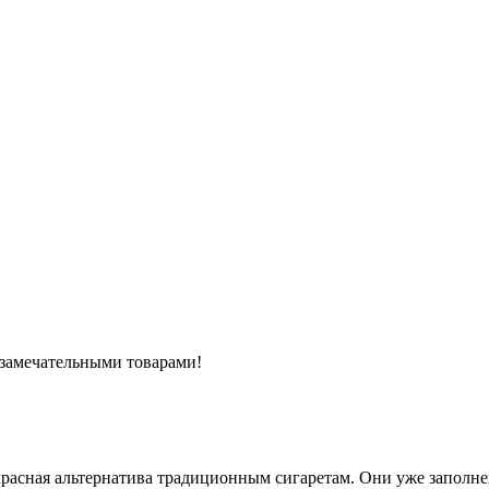
 замечательными товарами!
екрасная альтернатива традиционным сигаретам. Они уже запол