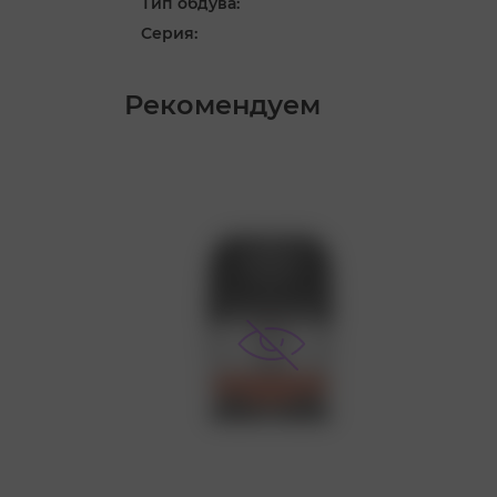
Тип обдува:
Серия:
Рекомендуем