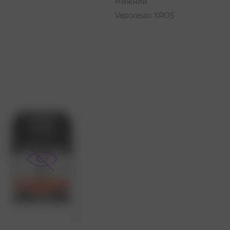
Нижний
Vaporesso XROS