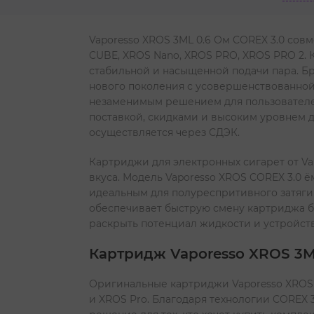
Vaporesso XROS 3ML 0.6 Ом COREX 3.0 совм
CUBE, XROS Nano, XROS PRO, XROS PRO 2. 
стабильной и насыщенной подачи пара. Бр
нового поколения с усовершенствованной 
незаменимым решением для пользователе
поставкой, скидками и высоким уровнем д
осуществляется через СДЭК.
Картриджи для электронных сигарет от V
вкуса. Модель Vaporesso XROS COREX 3.0 ё
идеальным для полуреспритивного затяги
обеспечивает быструю смену картриджа б
раскрыть потенциал жидкости и устройства
Картридж Vaporesso XROS 3ML
Оригинальные картриджи Vaporesso XROS 3
и XROS Pro. Благодаря технологии COREX 