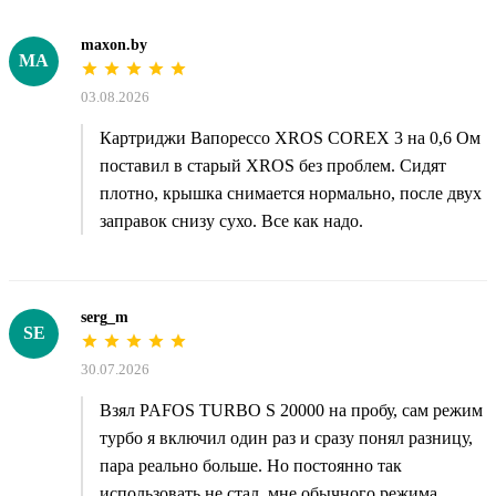
maxon.by
MA
03.08.2026
Картриджи Вапорессо XROS COREX 3 на 0,6 Ом
поставил в старый XROS без проблем. Сидят
плотно, крышка снимается нормально, после двух
заправок снизу сухо. Все как надо.
serg_m
SE
30.07.2026
Взял PAFOS TURBO S 20000 на пробу, сам режим
турбо я включил один раз и сразу понял разницу,
пара реально больше. Но постоянно так
использовать не стал, мне обычного режима