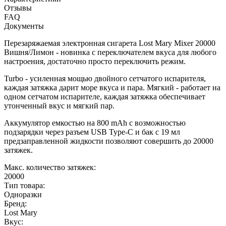
Отзывы
FAQ
Документы
Перезаряжаемая электронная сигарета Lost Mary Mixer 20000
Вишня/Лимон - новинка с переключателем вкуса для любого
настроения, достаточно просто переключить режим.
Turbo - усиленная мощью двойного сетчатого испарителя,
каждая затяжка дарит море вкуса и пара. Мягкий - работает на
одном сетчатом испарителе, каждая затяжка обеспечивает
утонченный вкус и мягкий пар.
Аккумулятор емкостью на 800 mAh с возможностью
подзарядки через разъем USB Type-C и бак с 19 мл
предзаправленной жидкости позволяют совершить до 20000
затяжек.
Макс. количество затяжек:
20000
Тип товара:
Одноразки
Бренд:
Lost Mary
Вкус: