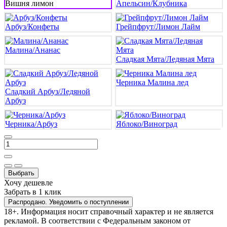
Вишня лимон
Апельсин/Клубника
Арбуз/Конфеты
Грейпфрут/Лимон Лайм
Малина/Ананас
Сладкая Мята/Ледяная Мята
Черника Малина лед
Сладкий Арбуз/Ледяной
Арбуз
Черника/Арбуз
Яблоко/Виноград
Выбрать
Хочу дешевле
Забрать в 1 клик
Распродано. Уведомить о поступлении
18+. Информация носит справочный характер и не является
рекламой. В соответствии с Федеральным законом от