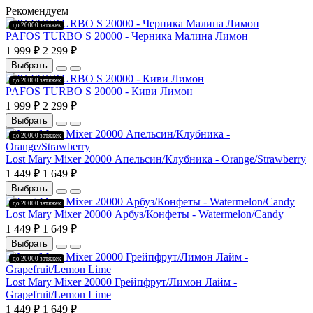
Рекомендуем
до 20000 затяжек
PAFOS TURBO S 20000 - Черника Малина Лимон
1 999 ₽
2 299 ₽
Выбрать
до 20000 затяжек
PAFOS TURBO S 20000 - Киви Лимон
1 999 ₽
2 299 ₽
Выбрать
до 20000 затяжек
Lost Mary Mixer 20000 Апельсин/Клубника - Orange/Strawberry
1 449 ₽
1 649 ₽
Выбрать
до 20000 затяжек
Lost Mary Mixer 20000 Арбуз/Конфеты - Watermelon/Candy
1 449 ₽
1 649 ₽
Выбрать
до 20000 затяжек
Lost Mary Mixer 20000 Грейпфрут/Лимон Лайм -
Grapefruit/Lemon Lime
1 449 ₽
1 649 ₽