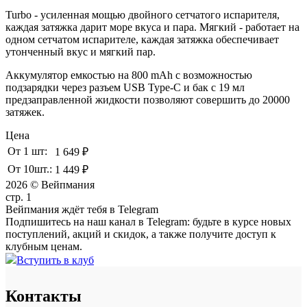
Turbo - усиленная мощью двойного сетчатого испарителя,
каждая затяжка дарит море вкуса и пара. Мягкий - работает на
одном сетчатом испарителе, каждая затяжка обеспечивает
утонченный вкус и мягкий пар.
Аккумулятор емкостью на 800 mAh с возможностью
подзарядки через разъем USB Type-C и бак с 19 мл
предзаправленной жидкости позволяют совершить до 20000
затяжек.
Цена
От 1 шт:
1 649 ₽
От 10шт.:
1 449 ₽
2026 © Вейпмания
стр. 1
Вейпмания ждёт тебя в Telegram
Подпишитесь на наш канал в Telegram: будьте в курсе новых
поступлений, акций и скидок, а также получите доступ к
клубным ценам.
Вступить в клуб
Контакты