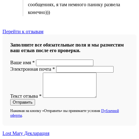
сообщениях, я там немного панику развела
конечно)))
Перейти к отзывам
Заполните все обязательные поля и мы разместим
ваш отзыв после его проверки.
Ваше имя
*
Электронная почта
*
Текст отзыва
*
Отправить
Нажимая на кнопку «Отправить» вы принимаете условия
Публичной
оферты
.
Lost Mary Декларация