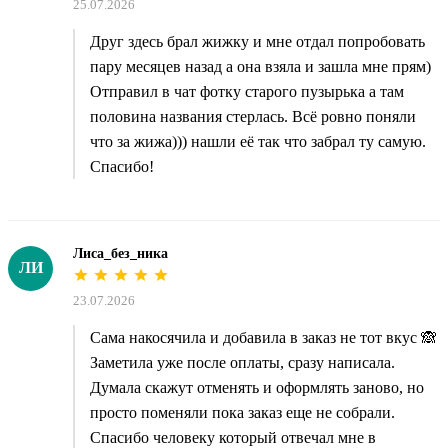
25.07.2026
Друг здесь брал жижку и мне отдал попробовать
пару месяцев назад а она взяла и зашла мне прям)
Отправил в чат фотку старого пузырька а там
половина названия стерлась. Всё ровно поняли
что за жижа))) нашли её так что забрал ту самую.
Спасибо!
Лиса_без_ника
ЛИ
23.07.2026
Сама накосячила и добавила в заказ не тот вкус 🙈
Заметила уже после оплаты, сразу написала.
Думала скажут отменять и оформлять заново, но
просто поменяли пока заказ еще не собрали.
Спасибо человеку который отвечал мне в