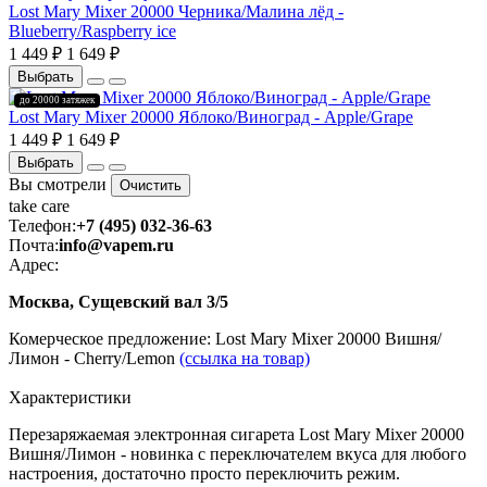
Lost Mary Mixer 20000 Черника/Малина лёд -
Blueberry/Raspberry ice
1 449 ₽
1 649 ₽
Выбрать
до 20000 затяжек
Lost Mary Mixer 20000 Яблоко/Виноград - Apple/Grape
1 449 ₽
1 649 ₽
Выбрать
Вы смотрели
Очистить
take
care
Телефон:
+7 (495) 032-36-63
Почта:
info@vapem.ru
Адрес:
Москва, Сущевский вал 3/5
Комерческое предложение: Lost Mary Mixer 20000 Вишня/
Лимон - Cherry/Lemon
(ссылка на товар)
Характеристики
Перезаряжаемая электронная сигарета Lost Mary Mixer 20000
Вишня/Лимон - новинка с переключателем вкуса для любого
настроения, достаточно просто переключить режим.