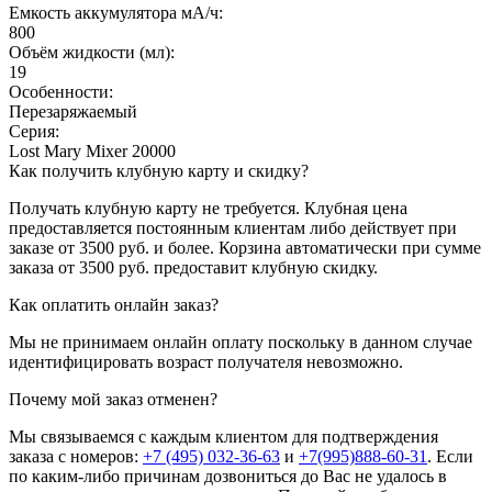
Емкость аккумулятора мА/ч:
800
Объём жидкости (мл):
19
Особенности:
Перезаряжаемый
Серия:
Lost Mary Mixer 20000
Как получить клубную карту и скидку?
Получать клубную карту не требуется.
Клубная цена
предоставляется постоянным клиентам либо действует при
заказе от 3500 руб. и более. Корзина автоматически при сумме
заказа от 3500 руб. предоставит клубную скидку.
Как оплатить онлайн заказ?
Мы не принимаем онлайн оплату поскольку в данном случае
идентифицировать возраст получателя невозможно.
Почему мой заказ отменен?
Мы связываемся с каждым клиентом для подтверждения
заказа с номеров:
+7 (495) 032-36-63
и
+7(995)888-60-31
. Если
по каким-либо причинам дозвониться до Вас не удалось в