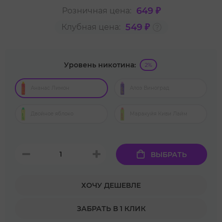
649 ₽
Розничная цена:
549 ₽
Клубная цена:
Уровень никотина:
2%
Ананас Лимон
Алоэ Виноград
Двойное яблоко
Маракуйя Киви Лайм
ВЫБРАТЬ
ХОЧУ ДЕШЕВЛЕ
ЗАБРАТЬ В 1 КЛИК