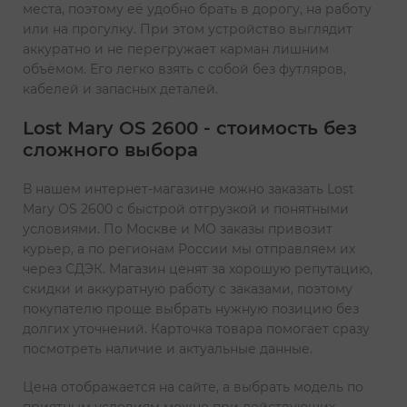
места, поэтому её удобно брать в дорогу, на работу
или на прогулку. При этом устройство выглядит
аккуратно и не перегружает карман лишним
объёмом. Его легко взять с собой без футляров,
кабелей и запасных деталей.
Lost Mary OS 2600 - стоимость без
сложного выбора
В нашем интернет-магазине можно заказать Lost
Mary OS 2600 с быстрой отгрузкой и понятными
условиями. По Москве и МО заказы привозит
курьер, а по регионам России мы отправляем их
через СДЭК. Магазин ценят за хорошую репутацию,
скидки и аккуратную работу с заказами, поэтому
покупателю проще выбрать нужную позицию без
долгих уточнений. Карточка товара помогает сразу
посмотреть наличие и актуальные данные.
Цена отображается на сайте, а выбрать модель по
приятным условиям можно при действующих