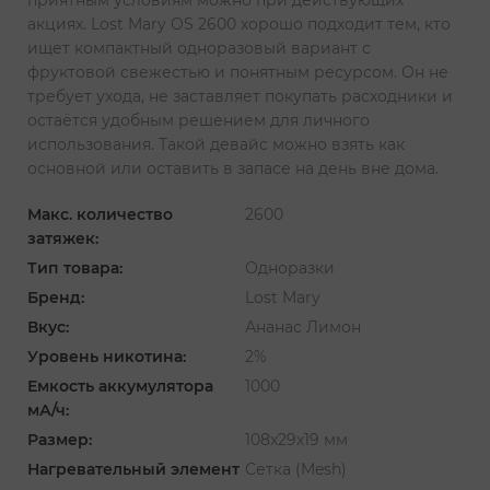
акциях. Lost Mary OS 2600 хорошо подходит тем, кто
ищет компактный одноразовый вариант с
фруктовой свежестью и понятным ресурсом. Он не
требует ухода, не заставляет покупать расходники и
остаётся удобным решением для личного
использования. Такой девайс можно взять как
основной или оставить в запасе на день вне дома.
Макс. количество
2600
затяжек:
Тип товара:
Одноразки
Бренд:
Lost Mary
Вкус:
Ананас Лимон
Уровень никотина:
2%
Емкость аккумулятора
1000
мА/ч:
Размер:
108х29х19 мм
Нагревательный элемент
Сетка (Mesh)