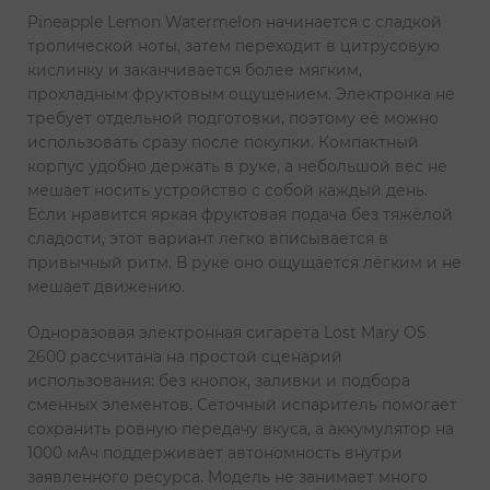
Pineapple Lemon Watermelon начинается с сладкой
тропической ноты, затем переходит в цитрусовую
кислинку и заканчивается более мягким,
прохладным фруктовым ощущением. Электронка не
требует отдельной подготовки, поэтому её можно
использовать сразу после покупки. Компактный
корпус удобно держать в руке, а небольшой вес не
мешает носить устройство с собой каждый день.
Если нравится яркая фруктовая подача без тяжёлой
сладости, этот вариант легко вписывается в
привычный ритм. В руке оно ощущается лёгким и не
мешает движению.
Одноразовая электронная сигарета Lost Mary OS
2600 рассчитана на простой сценарий
использования: без кнопок, заливки и подбора
сменных элементов. Сеточный испаритель помогает
сохранить ровную передачу вкуса, а аккумулятор на
1000 мАч поддерживает автономность внутри
заявленного ресурса. Модель не занимает много