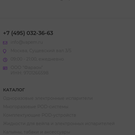
+7 (495) 032-36-63
info@vapem.ru
Москва, Сущевский вал 3/5
09:00 - 21:00, ежедневно
ООО "Фараон"
ИНН: 9701266598
КАТАЛОГ
Одноразовые электронные испарители
Многоразовые POD-системы
Комплектующие POD-устройств
Жидкости для вейпа и электронных испарителей
Кальяны, табаки и аксессуары