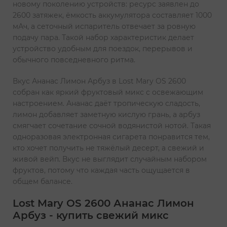
новому поколению устройств: ресурс заявлен до
2600 затяжек, ёмкость аккумулятора составляет 1000
мАч, а сеточный испаритель отвечает за ровную
подачу пара. Такой набор характеристик делает
устройство удобным для поездок, перерывов и
обычного повседневного ритма.
Вкус Ананас Лимон Арбуз в Lost Mary OS 2600
собран как яркий фруктовый микс с освежающим
настроением. Ананас даёт тропическую сладость,
лимон добавляет заметную кислую грань, а арбуз
смягчает сочетание сочной водянистой нотой. Такая
одноразовая электронная сигарета понравится тем,
кто хочет получить не тяжёлый десерт, а свежий и
живой вейп. Вкус не выглядит случайным набором
фруктов, потому что каждая часть ощущается в
общем балансе.
Lost Mary OS 2600 Ананас Лимон
Арбуз - купить свежий микс