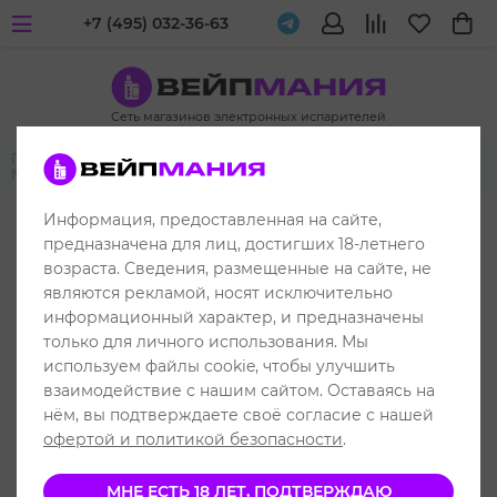
+7 (495) 032-36-63
Сеть магазинов электронных испарителей
Главная
Жидкости для вейпа и электронных испарителей
MAXWELLS
MAXWELLS HYBRID
Информация, предоставленная на сайте,
предназначена для лиц, достигших 18-летнего
возраста. Сведения, размещенные на сайте, не
являются рекламой, носят исключительно
информационный характер, и предназначены
только для личного использования. Мы
используем файлы cookie, чтобы улучшить
взаимодействие с нашим сайтом. Оставаясь на
нём, вы подтверждаете своё согласие с нашей
офертой и политикой безопасности
.
МНЕ ЕСТЬ 18 ЛЕТ, ПОДТВЕРЖДАЮ