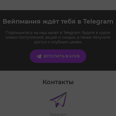
Вейпмания ждёт тебя в Telegram
Подпишитесь на наш канал в Telegram: будьте в курсе
новых поступлений, акций и скидок, а также получите
доступ к клубным ценам.
ВСТУПИТЬ В КЛУБ
Контакты
Telegram