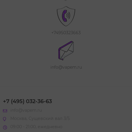
+74950323663
info@vapem.ru
+7 (495) 032-36-63
info@vapem.ru
Москва, Сущевский вал 3/5
09:00 - 21:00, ежедневно