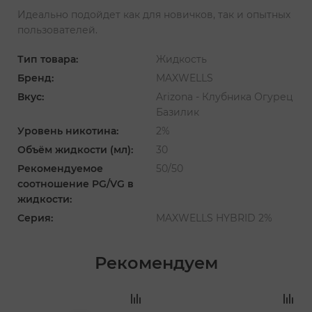
Идеально подойдет как для новичков, так и опытных
пользователей
.
Тип товара:
Жидкость
Бренд:
MAXWELLS
Вкус:
Arizona - Клубника Огурец
Базилик
Уровень никотина:
2%
Объём жидкости (мл):
30
Рекомендуемое
50/50
соотношение PG/VG в
жидкости:
Серия:
MAXWELLS HYBRID 2%
Рекомендуем
‹
›