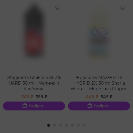
Жидкость Chakra Salt 2%
Жидкость MAXWELLS
HARD 30 ml - Малина и
HYBRID 2% 30 ml Shoria
Клубника
Winter - Морозная Шория
349 ₽
399 ₽
449 ₽
549 ₽
Выбрать
Выбрать