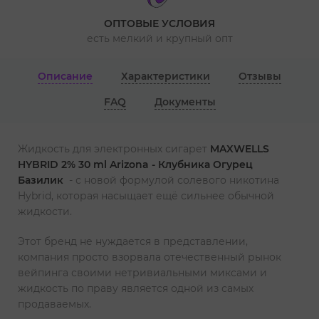
ОПТОВЫЕ УСЛОВИЯ
есть мелкий и крупный опт
Описание
Характеристики
Отзывы
FAQ
Документы
Жидкость для электронных сигарет
MAXWELLS
HYBRID 2% 30 ml Arizona - Клубника Огурец
Базилик
- с новой формулой солевого никотина
Hybrid, которая насыщает ещё сильнее обычной
жидкости.
Этот бренд не нуждается в представлении,
компания просто взорвала отечественный рынок
вейпинга своими нетривиальными миксами и
жидкость по праву является одной из самых
продаваемых.