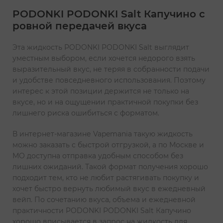
PODONKI PODONKI Salt Капучино с
ровной передачей вкуса
Эта жидкость PODONKI PODONKI Salt выглядит
уместным выбором, если хочется недорого взять
выразительный вкус, не теряя в собранности подачи
и удобстве повседневного использования. Поэтому
интерес к этой позиции держится не только на
вкусе, но и на ощущении практичной покупки без
лишнего риска ошибиться с форматом.
В интернет-магазине Vapemania такую жидкость
можно заказать с быстрой отгрузкой, а по Москве и
МО доступна отправка удобным способом без
лишних ожиданий. Такой формат получения хорошо
подходит тем, кто не любит растягивать покупку и
хочет быстро вернуть любимый вкус в ежедневный
вейп. По сочетанию вкуса, объема и ежедневной
практичности PODONKI PODONKI Salt Капучино
хорошо вписывается в запрос на жидкость для