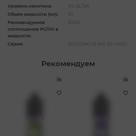
Уровень никотина:
2% ULTRA
Объём жидкости (мл):
30
Рекомендуемое
50/50
соотношение PG/VG в
жидкости:
Серия:
PODONKI V2 Salt 2% HARD
Рекомендуем
‹
›