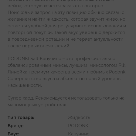
вейпа, которую хочется заказать повторно.
Поисковый запрос на эту позицию обычно связан с
желанием найти жидкость, которая звучит живо, но
остается удобной для регулярного использования и
повторной покупки. Такой вкус уверенно держится
в повседневной ротации и не теряет актуальности
после первых впечатлений.
PODONKI Salt Капучино – это профессионально
сбалансированный миксы, лучшим миксологом РФ.
Линейка премиум качества всеми любимых Podonki.
Совершенство вкуса и абсолютно новый уровень
насыщенности.
Супер хард. Рекомендуется использовать только на
маломощных устройствах.
Тип товара:
Жидкость
Бренд:
PODONKI
Вкус:
Капучино