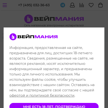
+7 (495) 032-36-63
Сеть магазинов электронных испарителей
Главная
Жидкости для вейпа и электронных испарителей
PODONKI
PODONKI Salt
Информация, предоставленная на сайте,
предназначена для лиц, достигших 18-летнего
возраста. Сведения, размещенные на сайте, не
являются рекламой, носят исключительно
информационный характер, и предназначены
только для личного использования. Мы
используем файлы cookie, чтобы улучшить
взаимодействие с нашим сайтом. Оставаясь на
нём, вы подтверждаете своё согласие с нашей
офертой и политикой безопасности
.
МНЕ ЕСТЬ 18 ЛЕТ, ПОДТВЕРЖДАЮ