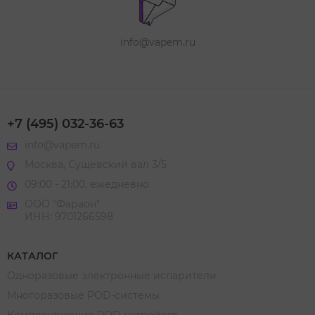
info@vapem.ru
+7 (495) 032-36-63
info@vapem.ru
Москва, Сущевский вал 3/5
09:00 - 21:00, ежедневно
ООО "Фараон"
ИНН: 9701266598
КАТАЛОГ
Одноразовые электронные испарители
Многоразовые POD-системы