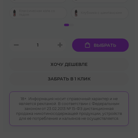
Классическая кола со
Клубника с шампанским
льдом
ВЫБРАТЬ
ХОЧУ ДЕШЕВЛЕ
ЗАБРАТЬ В 1 КЛИК
18+. Информация носит справочный характер и не
является рекламой. В соответствии с Федеральным
законом от 23.02.2013 № 15-ФЗ дистанционная
продажа никотиносодержащей продукции, устройств
для её потребления и кальянов не осуществляется.