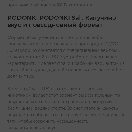
привычной мощности POD-устройства.
PODONKI PODONKI Salt Капучино
вкус и повседневный формат
Формат 30 мл уместен для тех, кто не любит
слишком маленькие флаконы, а пропорция PG/VG
50/50 хорошо сочетается с повседневным вейпом и
спокойной тягой на POD-устройстве. Такой набор
характеристик делает флакон рабочим вариантом на
каждый день, когда девайс используется часто и без
долгих пауз.
Крепость 2% ULTRA в сочетании с солевым
никотином делает этот вариант выразительным по
ощущениям и помогает сохранить характер вкуса
без лишней водянистости. За счет этого жидкость
ощущается собранно и не требует излишне длинной
тяги, чтобы сохранить насыщенность и
выразительность вкуса.