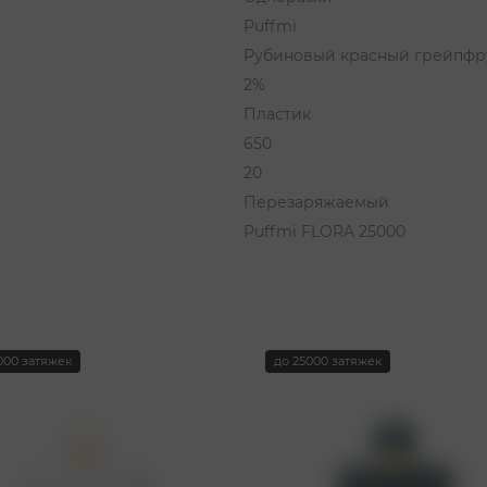
Puffmi
Рубиновый красный грейпфр
2%
Пластик
650
20
Перезаряжаемый
Puffmi FLORA 25000
000 затяжек
до 25000 затяжек