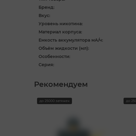
Бренд:
Вкус:
Уровень никотина:
Материал корпуса:
Емкость аккумулятора мА/ч:
Объём жидкости (мл):
Особенности:
Серия:
Рекомендуем
до 25000 затяжек
до 25