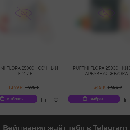
MI FLORA 25000 - СОЧНЫЙ
PUFFMI FLORA 25000 - К
ПЕРСИК
АРБУЗНАЯ ЖВАЧКА
1 349 ₽
1 499 ₽
1 349 ₽
1 499 ₽
Выбрать
Выбрать
Вейпмания ждёт тебя в Telegram