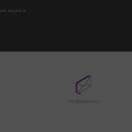
ий, акций и
info@vapem.ru