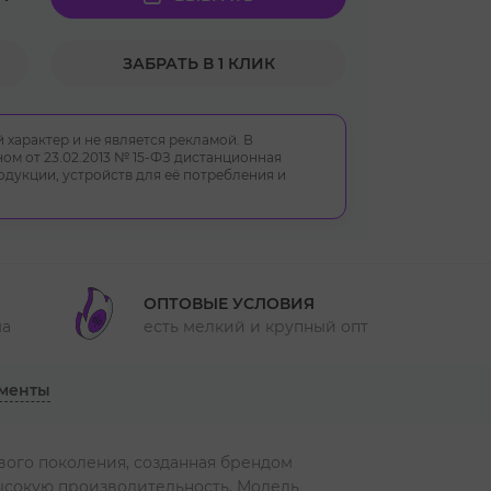
ЗАБРАТЬ В 1 КЛИК
 характер и не является рекламой. В
ом от 23.02.2013 № 15-ФЗ дистанционная
укции, устройств для её потребления и
ОПТОВЫЕ УСЛОВИЯ
ма
есть мелкий и крупный опт
менты
вого поколения, созданная брендом
высокую производительность. Модель