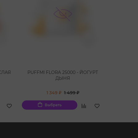
ИСЛАЯ
PUFFMI FLORA 25000 - ЙОГУРТ
PUFFM
ДЫНЯ
ГР
1 349 ₽
1 499 ₽
1
Выбрать
Вы