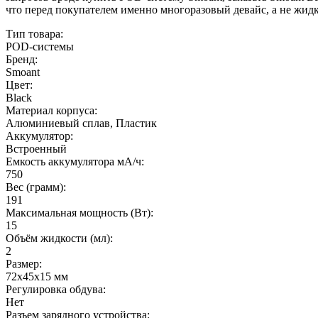
что перед покупателем именно многоразовый девайс, а не жидк
Тип товара:
POD-системы
Бренд:
Smoant
Цвет:
Black
Материал корпуса:
Алюминиевый сплав, Пластик
Аккумулятор:
Встроенный
Емкость аккумулятора мА/ч:
750
Вес (грамм):
191
Максимальная мощность (Вт):
15
Объём жидкости (мл):
2
Размер:
72х45х15 мм
Регулировка обдува:
Нет
Разъем зарядного устройства: