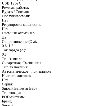
USB Type C
Режимы работы:
Bypass / Constant
Обслуживаемый:
Нет
Регулировка мощности:
Нет
Съемный атомайзер:
Да
Сопротивление (Ом):
0.6, 1.2
Ток заряда (А):
0.8
Тип затяжки:
Сигаретная, Смешанная
Тип включения:
Автоматическое - при затяжке
Наличие дисплея:
Нет
Серия:
Smoant Battlestar Baby
Тип товара:
POD-системы
Бренд:
Smoant