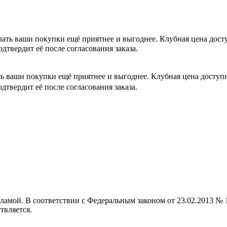
лать ваши покупки ещё приятнее и выгоднее. Клубная цена дос
одтвердит её после согласования заказа.
ть ваши покупки ещё приятнее и выгоднее. Клубная цена досту
одтвердит её после согласования заказа.
кламой. В соответствии с Федеральным законом от 23.02.2013 
твляется.