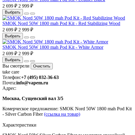
2 699 ₽
2 999 ₽
Выбрать
SMOK Nord 50W 1800 mah Pod Kit - Red Stabilizing Wood
2 699 ₽
2 999 ₽
Выбрать
SMOK Nord 50W 1800 mah Pod Kit - White Armor
2 699 ₽
2 999 ₽
Выбрать
Вы смотрели
Очистить
take
care
Телефон:
+7 (495) 032-36-63
Почта:
info@vapem.ru
Адрес:
Москва, Сущевский вал 3/5
Комерческое предложение: SMOK Nord 50W 1800 mah Pod Kit
- Silver Carbon Fiber
(ссылка на товар)
Характеристики