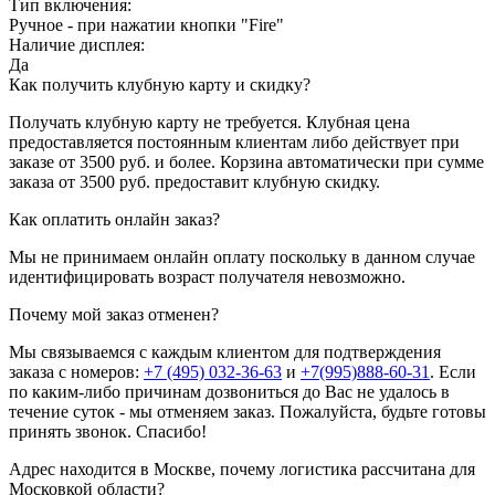
Тип включения:
Ручное - при нажатии кнопки "Fire"
Наличие дисплея:
Да
Как получить клубную карту и скидку?
Получать клубную карту не требуется.
Клубная цена
предоставляется постоянным клиентам либо действует при
заказе от 3500 руб. и более. Корзина автоматически при сумме
заказа от 3500 руб. предоставит клубную скидку.
Как оплатить онлайн заказ?
Мы не принимаем онлайн оплату поскольку в данном случае
идентифицировать возраст получателя невозможно.
Почему мой заказ отменен?
Мы связываемся с каждым клиентом для подтверждения
заказа с номеров:
+7 (495) 032-36-63
и
+7(995)888-60-31
. Если
по каким-либо причинам дозвониться до Вас не удалось в
течение суток - мы отменяем заказ. Пожалуйста, будьте готовы
принять звонок. Спасибо!
Адрес находится в Москве, почему логистика рассчитана для
Московкой области?