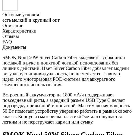
Оптовые условия
есть мелкий и крупный опт
Описание
Характеристики
Отзывы
FAQ
Документы
SMOK Nord 50W Silver Carbon Fiber выделяется спокойной
посадкой в руке и понятной логикой использования без
лишних действий. Цвет Silver Carbon Fiber добавляет модели
визуальную индивидуальность, но не меняет ее главную
идею: это многоразовая POD-система для аккуратного
ежедневного использования.
Встроенный аккумулятор на 1800 мА/ч поддерживает
повседневный ритм, а зарядный разъём USB Type C делает
подзарядку привычной и понятной. Максимальная мощность
50 Вт помогает устройству уверенно работать в рамках своего
класса. Корпус из материала пластик##металл ощущается
легким и не перегружает карман или сумку.
SMOK Nord 50W Silver Carbon Fiber