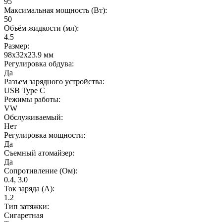
95
Максимальная мощность (Вт):
50
Объём жидкости (мл):
4.5
Размер:
98x32x23.9 мм
Регулировка обдува:
Да
Разъем зарядного устройства:
USB Type C
Режимы работы:
VW
Обслуживаемый:
Нет
Регулировка мощности:
Да
Съемный атомайзер:
Да
Сопротивление (Ом):
0.4, 3.0
Ток заряда (А):
1.2
Тип затяжки:
Сигаретная