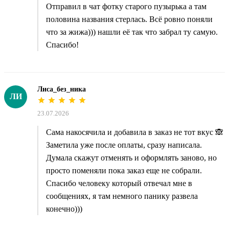
Отправил в чат фотку старого пузырька а там
половина названия стерлась. Всё ровно поняли
что за жижа))) нашли её так что забрал ту самую.
Спасибо!
Лиса_без_ника
ЛИ
23.07.2026
Сама накосячила и добавила в заказ не тот вкус 🙈
Заметила уже после оплаты, сразу написала.
Думала скажут отменять и оформлять заново, но
просто поменяли пока заказ еще не собрали.
Спасибо человеку который отвечал мне в
сообщениях, я там немного панику развела
конечно)))