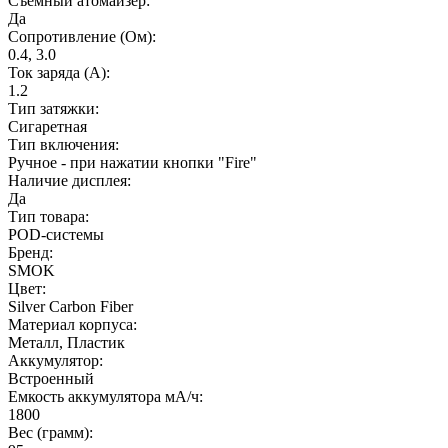
Съемный атомайзер:
Да
Сопротивление (Ом):
0.4, 3.0
Ток заряда (А):
1.2
Тип затяжки:
Сигаретная
Тип включения:
Ручное - при нажатии кнопки "Fire"
Наличие дисплея:
Да
Тип товара:
POD-системы
Бренд:
SMOK
Цвет:
Silver Carbon Fiber
Материал корпуса:
Металл, Пластик
Аккумулятор:
Встроенный
Емкость аккумулятора мА/ч:
1800
Вес (грамм):