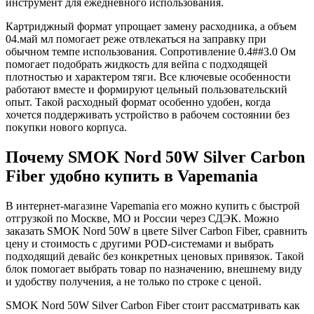
инструмент для ежедневного использования.
Картриджный формат упрощает замену расходника, а объем
04.май мл помогает реже отвлекаться на заправку при
обычном темпе использования. Сопротивление 0.4##3.0 Ом
помогает подобрать жидкость для вейпа с подходящей
плотностью и характером тяги. Все ключевые особенности
работают вместе и формируют цельный пользовательский
опыт. Такой расходный формат особенно удобен, когда
хочется поддерживать устройство в рабочем состоянии без
покупки нового корпуса.
Почему SMOK Nord 50W Silver Carbon
Fiber удобно купить в Vapemania
В интернет-магазине Vapemania его можно купить с быстрой
отгрузкой по Москве, МО и России через СДЭК. Можно
заказать SMOK Nord 50W в цвете Silver Carbon Fiber, сравнить
цену и стоимость с другими POD-системами и выбрать
подходящий девайс без конкретных ценовых привязок. Такой
блок помогает выбрать товар по назначению, внешнему виду
и удобству получения, а не только по строке с ценой.
SMOK Nord 50W Silver Carbon Fiber стоит рассматривать как