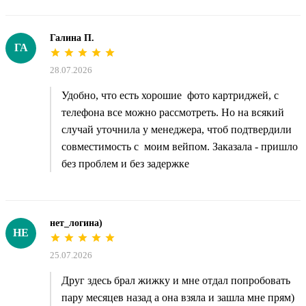
Галина П.
ГА
28.07.2026
Удобно, что есть хорошие фото картриджей, с
телефона все можно рассмотреть. Но на всякий
случай уточнила у менеджера, чтоб подтвердили
совместимость с моим вейпом. Заказала - пришло
без проблем и без задержке
нет_логина)
НЕ
25.07.2026
Друг здесь брал жижку и мне отдал попробовать
пару месяцев назад а она взяла и зашла мне прям)