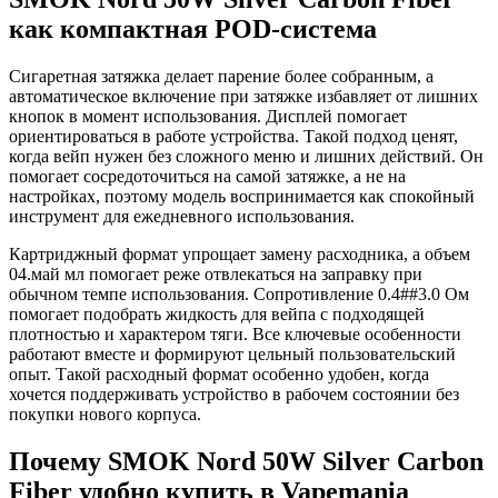
как компактная POD-система
Сигаретная затяжка делает парение более собранным, а
автоматическое включение при затяжке избавляет от лишних
кнопок в момент использования. Дисплей помогает
ориентироваться в работе устройства. Такой подход ценят,
когда вейп нужен без сложного меню и лишних действий. Он
помогает сосредоточиться на самой затяжке, а не на
настройках, поэтому модель воспринимается как спокойный
инструмент для ежедневного использования.
Картриджный формат упрощает замену расходника, а объем
04.май мл помогает реже отвлекаться на заправку при
обычном темпе использования. Сопротивление 0.4##3.0 Ом
помогает подобрать жидкость для вейпа с подходящей
плотностью и характером тяги. Все ключевые особенности
работают вместе и формируют цельный пользовательский
опыт. Такой расходный формат особенно удобен, когда
хочется поддерживать устройство в рабочем состоянии без
покупки нового корпуса.
Почему SMOK Nord 50W Silver Carbon
Fiber удобно купить в Vapemania