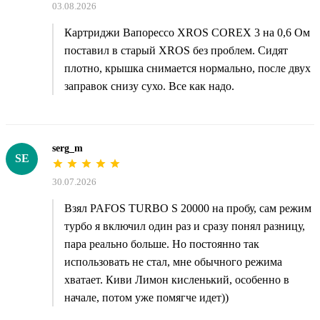
03.08.2026
Картриджи Вапорессо XROS COREX 3 на 0,6 Ом
поставил в старый XROS без проблем. Сидят
плотно, крышка снимается нормально, после двух
заправок снизу сухо. Все как надо.
serg_m
SE
30.07.2026
Взял PAFOS TURBO S 20000 на пробу, сам режим
турбо я включил один раз и сразу понял разницу,
пара реально больше. Но постоянно так
использовать не стал, мне обычного режима
хватает. Киви Лимон кисленький, особенно в
начале, потом уже помягче идет))