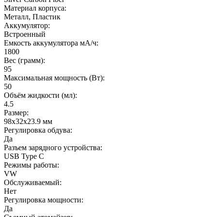
Материал корпуса:
Металл, Пластик
Аккумулятор:
Встроенный
Емкость аккумулятора мА/ч:
1800
Вес (грамм):
95
Максимальная мощность (Вт):
50
Объём жидкости (мл):
4.5
Размер:
98x32x23.9 мм
Регулировка обдува:
Да
Разъем зарядного устройства:
USB Type C
Режимы работы:
VW
Обслуживаемый:
Нет
Регулировка мощности:
Да