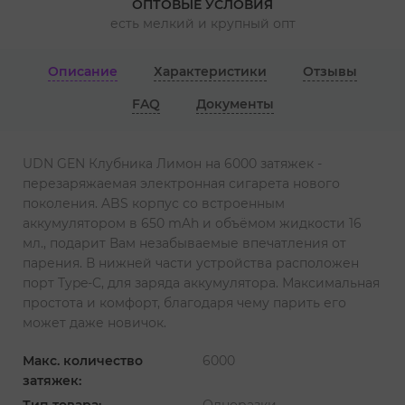
ОПТОВЫЕ УСЛОВИЯ
есть мелкий и крупный опт
Описание
Характеристики
Отзывы
FAQ
Документы
UDN GEN Клубника Лимон на 6000 затяжек -
перезаряжаемая электронная сигарета нового
поколения. ABS корпус со встроенным
аккумулятором в 650 mAh и объёмом жидкости 16
мл., подарит Вам незабываемые впечатления от
парения. В нижней части устройства расположен
порт Type-C, для заряда аккумулятора. Максимальная
простота и комфорт, благодаря чему парить его
может даже новичок.
Макс. количество
6000
затяжек:
Тип товара:
Одноразки