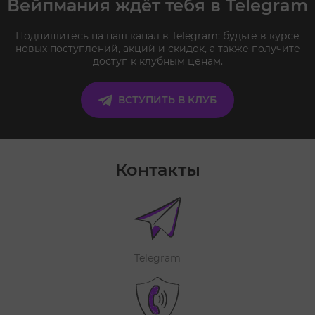
Вейпмания ждёт тебя в Telegram
Подпишитесь на наш канал в Telegram: будьте в курсе
новых поступлений, акций и скидок, а также получите
доступ к клубным ценам.
ВСТУПИТЬ В КЛУБ
Контакты
Telegram