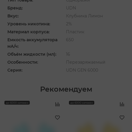
Бренд:
UDN
Вкус:
Клубника Лимон
Уровень никотина:
2%
Материал корпуса:
Пластик
Емкость аккумулятора
650
мА/ч:
Объём жидкости (мл):
16
Особенности:
Перезаряжаемый
Серия:
UDN GEN 6000
Рекомендуем
‹
›
до 6000 затяжек
до 6000 затяжек