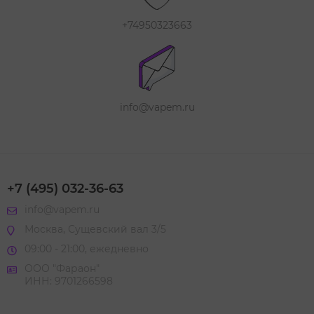
+74950323663
info@vapem.ru
+7 (495) 032-36-63
info@vapem.ru
Москва, Сущевский вал 3/5
09:00 - 21:00, ежедневно
ООО "Фараон"
ИНН: 9701266598