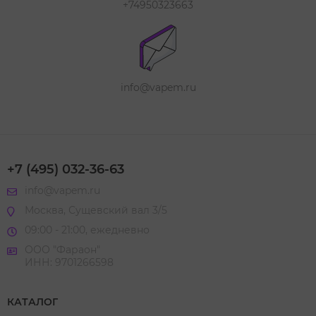
+74950323663
info@vapem.ru
+7 (495) 032-36-63
info@vapem.ru
Москва, Сущевский вал 3/5
09:00 - 21:00, ежедневно
ООО "Фараон"
ИНН: 9701266598
КАТАЛОГ