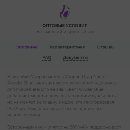
ОПТОВЫЕ УСЛОВИЯ
есть мелкий и крупный опт
Описание
Характеристики
Отзывы
FAQ
Документы
В линейке Voopoo модель Voopoo Drag Nano 2
Powder Blue занимает место компактного девайса
для повседневного вейпа. Цвет Powder Blue
добавляет модели визуальную индивидуальность,
но не меняет ее главную идею: это многоразовая
POD-система для аккуратного ежедневного
использования.
Встроенный аккумулятор на 800 мА/ч поддерживает