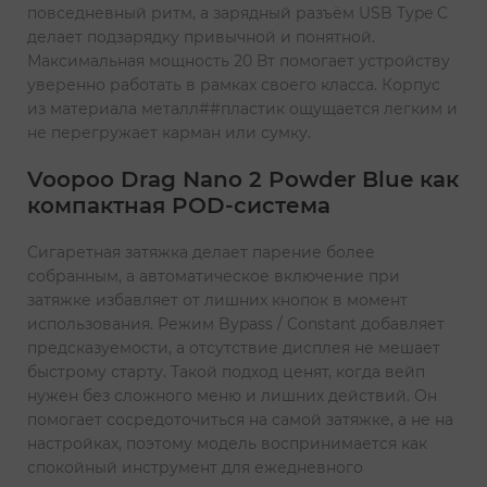
повседневный ритм, а зарядный разъём USB Type C
делает подзарядку привычной и понятной.
Максимальная мощность 20 Вт помогает устройству
уверенно работать в рамках своего класса. Корпус
из материала металл##пластик ощущается легким и
не перегружает карман или сумку.
Voopoo Drag Nano 2 Powder Blue как
компактная POD-система
Сигаретная затяжка делает парение более
собранным, а автоматическое включение при
затяжке избавляет от лишних кнопок в момент
использования. Режим Bypass / Constant добавляет
предсказуемости, а отсутствие дисплея не мешает
быстрому старту. Такой подход ценят, когда вейп
нужен без сложного меню и лишних действий. Он
помогает сосредоточиться на самой затяжке, а не на
настройках, поэтому модель воспринимается как
спокойный инструмент для ежедневного