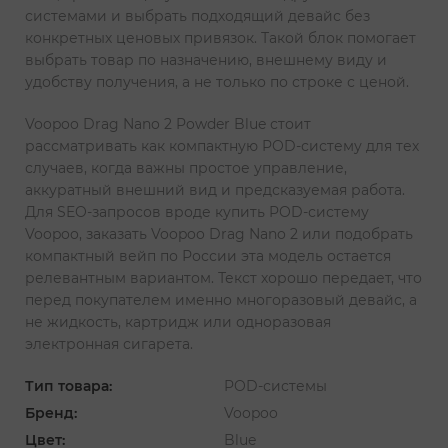
системами и выбрать подходящий девайс без
конкретных ценовых привязок. Такой блок помогает
выбрать товар по назначению, внешнему виду и
удобству получения, а не только по строке с ценой.
Voopoo Drag Nano 2 Powder Blue стоит
рассматривать как компактную POD-систему для тех
случаев, когда важны простое управление,
аккуратный внешний вид и предсказуемая работа.
Для SEO-запросов вроде купить POD-систему
Voopoo, заказать Voopoo Drag Nano 2 или подобрать
компактный вейп по России эта модель остается
релевантным вариантом. Текст хорошо передает, что
перед покупателем именно многоразовый девайс, а
не жидкость, картридж или одноразовая
электронная сигарета.
Тип товара:
POD-системы
Бренд:
Voopoo
Цвет:
Blue