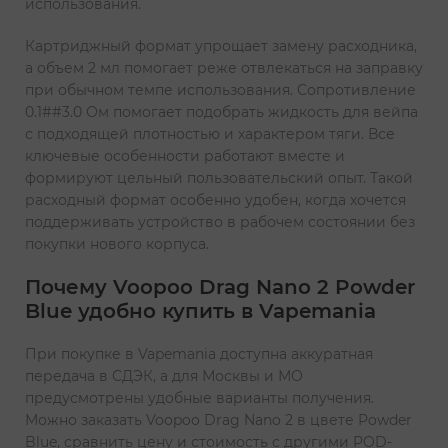
использования.
Картриджный формат упрощает замену расходника,
а объем 2 мл помогает реже отвлекаться на заправку
при обычном темпе использования. Сопротивление
0.1##3.0 Ом помогает подобрать жидкость для вейпа
с подходящей плотностью и характером тяги. Все
ключевые особенности работают вместе и
формируют цельный пользовательский опыт. Такой
расходный формат особенно удобен, когда хочется
поддерживать устройство в рабочем состоянии без
покупки нового корпуса.
Почему Voopoo Drag Nano 2 Powder
Blue удобно купить в Vapemania
При покупке в Vapemania доступна аккуратная
передача в СДЭК, а для Москвы и МО
предусмотрены удобные варианты получения.
Можно заказать Voopoo Drag Nano 2 в цвете Powder
Blue, сравнить цену и стоимость с другими POD-