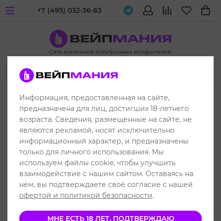
+7 (495) 032-36-63
Сеть магазинов электронных испарителей
Главная
Многоразовые POD-системы
Voopoo
Voopoo Drag
S
Информация, предоставленная на сайте,
предназначена для лиц, достигших 18-летнего
возраста. Сведения, размещенные на сайте, не
являются рекламой, носят исключительно
информационный характер, и предназначены
только для личного использования. Мы
используем файлы cookie, чтобы улучшить
взаимодействие с нашим сайтом. Оставаясь на
нём, вы подтверждаете своё согласие с нашей
офертой и политикой безопасности
.
МНЕ ЕСТЬ 18 ЛЕТ, ПОДТВЕРЖДАЮ