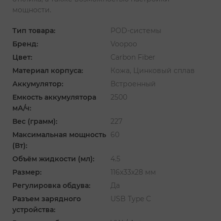
мощности.
Тип товара:
POD-системы
Бренд:
Voopoo
Цвет:
Carbon Fiber
Материал корпуса:
Кожа, Цинковый сплав
Аккумулятор:
Встроенный
Емкость аккумулятора
2500
мА/ч:
Вес (грамм):
227
Максимальная мощность
60
(Вт):
Объём жидкости (мл):
4.5
Размер:
116х33х28 мм
Регулировка обдува:
Да
Разъем зарядного
USB Type C
устройства: