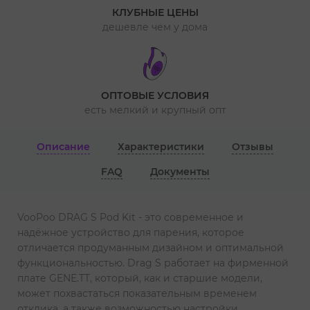
КЛУБНЫЕ ЦЕНЫ
дешевле чем у дома
ОПТОВЫЕ УСЛОВИЯ
есть мелкий и крупный опт
Описание
Характеристики
Отзывы
FAQ
Документы
VooPoo DRAG S Pod Kit - это современное и
надёжное устройство для парения, которое
отличается продуманным дизайном и оптимальной
функциональностью. Drag S работает на фирменной
плате GENE.TT, который, как и старшие модели,
может похвастаться показательным временем
отклика, а также возможностью настройки