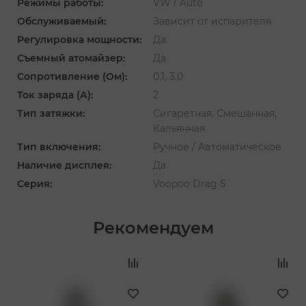
Режимы работы:
VW / Auto
Обслуживаемый:
Зависит от испарителя
Регулировка мощности:
Да
Съемный атомайзер:
Да
Сопротивление (Ом):
0.1, 3.0
Ток заряда (А):
2
Тип затяжки:
Сигаретная, Смешанная,
Кальянная
Тип включения:
Ручное / Автоматическое
Наличие дисплея:
Да
Серия:
Voopoo Drag S
Рекомендуем
‹
›