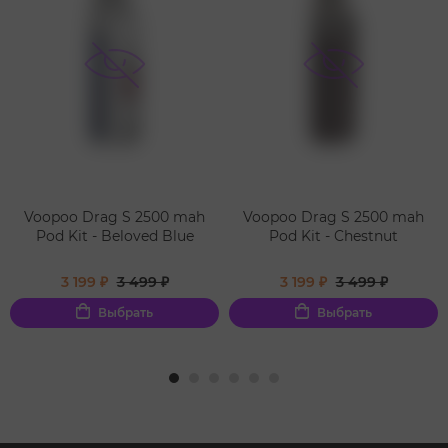
Voopoo Drag S 2500 mah
Voopoo Drag S 2500 mah
Pod Kit - Beloved Blue
Pod Kit - Chestnut
3 199 ₽
3 499 ₽
3 199 ₽
3 499 ₽
Выбрать
Выбрать