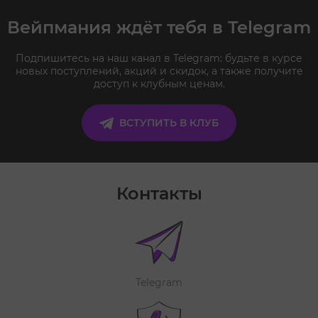
Вейпмания ждёт тебя в Telegram
Подпишитесь на наш канал в Telegram: будьте в курсе
новых поступлений, акций и скидок, а также получите
доступ к клубным ценам.
ВСТУПИТЬ В КЛУБ
Контакты
Telegram