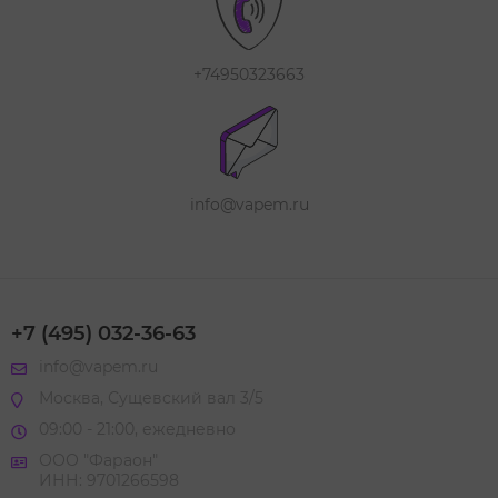
+74950323663
info@vapem.ru
+7 (495) 032-36-63
info@vapem.ru
Москва, Сущевский вал 3/5
09:00 - 21:00, ежедневно
ООО "Фараон"
ИНН: 9701266598