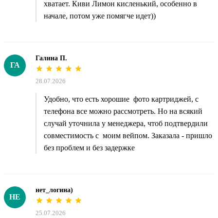
хватает. Киви Лимон кисленький, особенно в
начале, потом уже помягче идет))
Галина П.
ГА
28.07.2026
Удобно, что есть хорошие фото картриджей, с
телефона все можно рассмотреть. Но на всякий
случай уточнила у менеджера, чтоб подтвердили
совместимость с моим вейпом. Заказала - пришло
без проблем и без задержке
нет_логина)
НЕ
25.07.2026