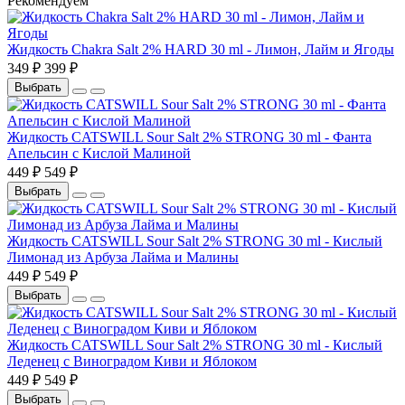
Рекомендуем
Жидкость Chakra Salt 2% HARD 30 ml - Лимон, Лайм и Ягоды
349 ₽
399 ₽
Выбрать
Жидкость CATSWILL Sour Salt 2% STRONG 30 ml - Фанта
Апельсин с Кислой Малиной
449 ₽
549 ₽
Выбрать
Жидкость CATSWILL Sour Salt 2% STRONG 30 ml - Кислый
Лимонад из Арбуза Лайма и Малины
449 ₽
549 ₽
Выбрать
Жидкость CATSWILL Sour Salt 2% STRONG 30 ml - Кислый
Леденец с Виноградом Киви и Яблоком
449 ₽
549 ₽
Выбрать