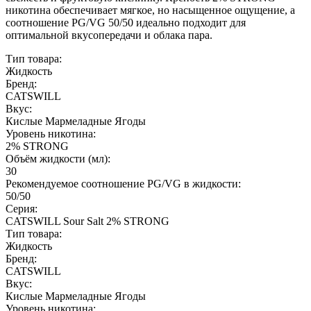
никотина обеспечивает мягкое, но насыщенное ощущение, а
соотношение PG/VG 50/50 идеально подходит для
оптимальной вкусопередачи и облака пара.
Тип товара:
Жидкость
Бренд:
CATSWILL
Вкус:
Кислые Мармеладные Ягоды
Уровень никотина:
2% STRONG
Объём жидкости (мл):
30
Рекомендуемое соотношение PG/VG в жидкости:
50/50
Серия:
CATSWILL Sour Salt 2% STRONG
Тип товара:
Жидкость
Бренд:
CATSWILL
Вкус:
Кислые Мармеладные Ягоды
Уровень никотина: