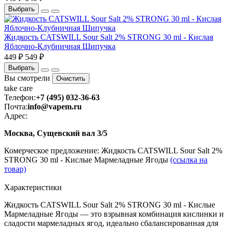
Выбрать
Жидкость CATSWILL Sour Salt 2% STRONG 30 ml - Кислая
Яблочно-Клубничная Шипучка
449 ₽
549 ₽
Выбрать
Вы смотрели
Очистить
take
care
Телефон:
+7 (495) 032-36-63
Почта:
info@vapem.ru
Адрес:
Москва, Сущевский вал 3/5
Комерческое предложение: Жидкость CATSWILL Sour Salt 2%
STRONG 30 ml - Кислые Мармеладные Ягоды
(ссылка на
товар)
Характеристики
Жидкость CATSWILL Sour Salt 2% STRONG 30 ml - Кислые
Мармеладные Ягоды — это взрывная комбинация кислинки и
сладости мармеладных ягод, идеально сбалансированная для