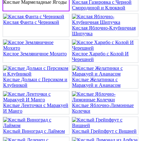
Кислые Мармеладные Ягоды
Кислая Газировка с Черной
Смородиной и Клюквой
Кислая Фанта с Черникой
Кислая Яблочно-Клубничная
Шипучка
Кислое Земляничное Мохито
Кислое Харибо с Колой И
Черешней
Кислые Дольки с Персиком и
Кислые Желатинки с
Клубникой
Маракуей и Ананасом
Кислые Ленточки с Маракуей
Кислые Яблочно-Лимонные
И Манго
Колечки
Кислый Виноград с Лаймом
Кислый Грейпфрут с Вишней