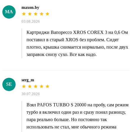
maxon.by
MA
03.08.2026
Картриджи Вапорессо XROS COREX 3 на 0,6 Ом
поставил в старый XROS без проблем. Сидят
плотно, крышка снимается нормально, после двух
заправок снизу сухо. Все как надо.
serg_m
SE
30.07.2026
Взял PAFOS TURBO S 20000 на пробу, сам режим
турбо я включил один раз и сразу понял разницу,
пара реально больше. Но постоянно так
использовать не стал, мне обычного режима