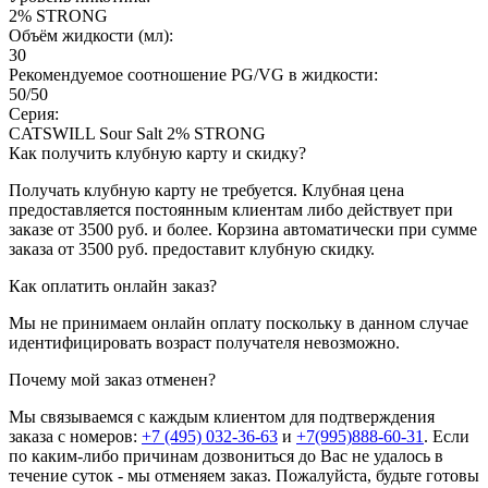
2% STRONG
Объём жидкости (мл):
30
Рекомендуемое соотношение PG/VG в жидкости:
50/50
Серия:
CATSWILL Sour Salt 2% STRONG
Как получить клубную карту и скидку?
Получать клубную карту не требуется.
Клубная цена
предоставляется постоянным клиентам либо действует при
заказе от 3500 руб. и более. Корзина автоматически при сумме
заказа от 3500 руб. предоставит клубную скидку.
Как оплатить онлайн заказ?
Мы не принимаем онлайн оплату поскольку в данном случае
идентифицировать возраст получателя невозможно.
Почему мой заказ отменен?
Мы связываемся с каждым клиентом для подтверждения
заказа с номеров:
+7 (495) 032-36-63
и
+7(995)888-60-31
. Если
по каким-либо причинам дозвониться до Вас не удалось в
течение суток - мы отменяем заказ. Пожалуйста, будьте готовы