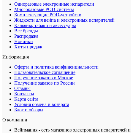
Одноразовые электронные испарители
Многоразовые POD-системы
Комплектующие POD-устройств
Жидкости для вейпа и электронных испарителей
Кальяны, табаки и аксессуары
Все бренды
Распродажа
Новинки
Хиты продаж
Информация
Оферта и политика конфиденциальности
Пользовательское соглашение
Получение заказов в Москве
Получение заказов по России
Отзывы
Контакты
Карта сайта
Условия обмена и возврата
Блог и обзоры
О компании
Вейпмания - сеть магазинов электронных испарителей и