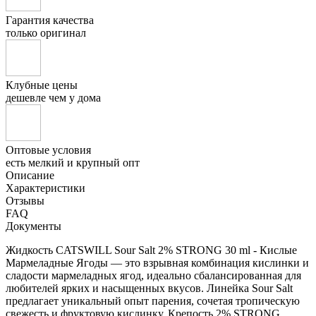
Гарантия качества
только оригинал
Клубные цены
дешевле чем у дома
Оптовые условия
есть мелкий и крупный опт
Описание
Характеристики
Отзывы
FAQ
Документы
Жидкость CATSWILL Sour Salt 2% STRONG 30 ml - Кислые
Мармеладные Ягоды — это взрывная комбинация кислинки и
сладости мармеладных ягод, идеально сбалансированная для
любителей ярких и насыщенных вкусов. Линейка Sour Salt
предлагает уникальный опыт парения, сочетая тропическую
свежесть и фруктовую кислинку. Крепость 2% STRONG