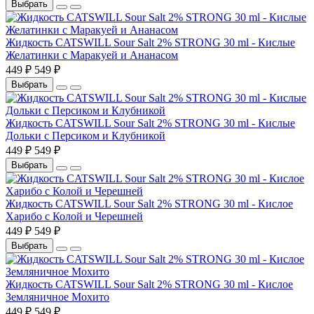
Выбрать
Жидкость CATSWILL Sour Salt 2% STRONG 30 ml - Кислые
Желатинки с Маракуей и Ананасом
449 ₽
549 ₽
Выбрать
Жидкость CATSWILL Sour Salt 2% STRONG 30 ml - Кислые
Дольки с Персиком и Клубникой
449 ₽
549 ₽
Выбрать
Жидкость CATSWILL Sour Salt 2% STRONG 30 ml - Кислое
Харибо с Колой и Черешней
449 ₽
549 ₽
Выбрать
Жидкость CATSWILL Sour Salt 2% STRONG 30 ml - Кислое
Земляничное Мохито
449 ₽
549 ₽