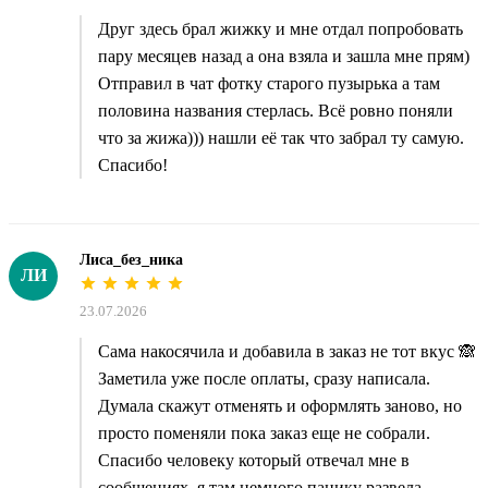
Друг здесь брал жижку и мне отдал попробовать
пару месяцев назад а она взяла и зашла мне прям)
Отправил в чат фотку старого пузырька а там
половина названия стерлась. Всё ровно поняли
что за жижа))) нашли её так что забрал ту самую.
Спасибо!
Лиса_без_ника
ЛИ
23.07.2026
Сама накосячила и добавила в заказ не тот вкус 🙈
Заметила уже после оплаты, сразу написала.
Думала скажут отменять и оформлять заново, но
просто поменяли пока заказ еще не собрали.
Спасибо человеку который отвечал мне в
сообщениях, я там немного панику развела