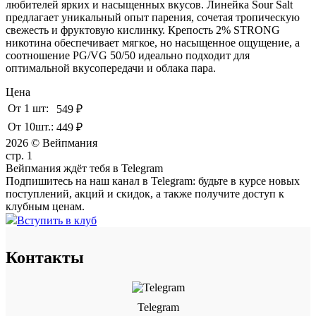
любителей ярких и насыщенных вкусов. Линейка Sour Salt
предлагает уникальный опыт парения, сочетая тропическую
свежесть и фруктовую кислинку. Крепость 2% STRONG
никотина обеспечивает мягкое, но насыщенное ощущение, а
соотношение PG/VG 50/50 идеально подходит для
оптимальной вкусопередачи и облака пара.
Цена
От 1 шт:
549 ₽
От 10шт.:
449 ₽
2026 © Вейпмания
стр. 1
Вейпмания ждёт тебя в Telegram
Подпишитесь на наш канал в Telegram: будьте в курсе новых
поступлений, акций и скидок, а также получите доступ к
клубным ценам.
Вступить в клуб
Контакты
Telegram