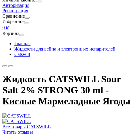
Авторизация
Регистрация
Сравнение
Избранное
0 ₽
Корзина
Главная
Жидкости для вейпа и электронных испарителей
Catswill
Жидкость CATSWILL Sour
Salt 2% STRONG 30 ml -
Кислые Мармеладные Ягоды
Все товары CATSWILL
Читать отзывы