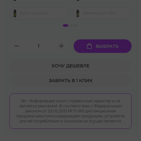
Дыня с ананасом
Карамельный Табак
ВЫБРАТЬ
ХОЧУ ДЕШЕВЛЕ
ЗАБРАТЬ В 1 КЛИК
18+. Информация носит справочный характер и не
является рекламой. В соответствии с Федеральным
законом от 23.02.2013 № 15-ФЗ дистанционная
продажа никотиносодержащей продукции, устройств
для её потребления и кальянов не осуществляется.