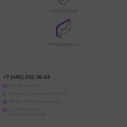
+74950323663
info@vapem.ru
+7 (495) 032-36-63
info@vapem.ru
Москва, Сущевский вал 3/5
09:00 - 21:00, ежедневно
ООО "Фараон"
ИНН: 9701266598