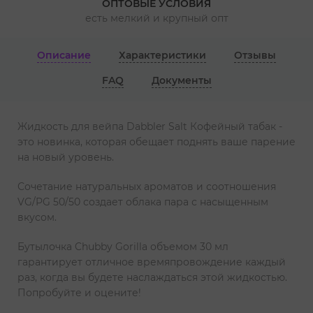
ОПТОВЫЕ УСЛОВИЯ
есть мелкий и крупный опт
Описание
Характеристики
Отзывы
FAQ
Документы
Жидкость для вейпа Dabbler Salt Кофейный табак -
это новинка, которая обещает поднять ваше парение
на новый уровень.
Сочетание натуральных ароматов и соотношения
VG/PG 50/50 создает облака пара с насыщенным
вкусом.
Бутылочка Chubby Gorilla объемом 30 мл
гарантирует отличное времяпровождение каждый
раз, когда вы будете наслаждаться этой жидкостью.
Попробуйте и оцените!