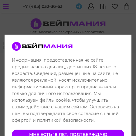
+7 (495) 032-36-63
Сеть магазинов электронных испарителей
Главная
Жидкости для вейпа и электронных испарителей
Dabbler
Dabbler Salt (chubby)
Информация, предоставленная на сайте,
предназначена для лиц, достигших 18-летнего
возраста. Сведения, размещенные на сайте, не
являются рекламой, носят исключительно
информационный характер, и предназначены
только для личного использования. Мы
используем файлы cookie, чтобы улучшить
взаимодействие с нашим сайтом. Оставаясь на
нём, вы подтверждаете своё согласие с нашей
офертой и политикой безопасности
.
МНЕ ЕСТЬ 18 ЛЕТ, ПОДТВЕРЖДАЮ