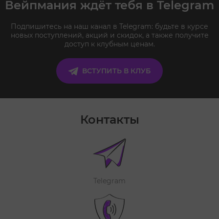
Вейпмания ждёт тебя в Telegram
Подпишитесь на наш канал в Telegram: будьте в курсе
новых поступлений, акций и скидок, а также получите
доступ к клубным ценам.
ВСТУПИТЬ В КЛУБ
Контакты
Telegram