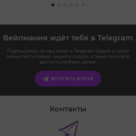
Вейпмания ждёт тебя в Telegram
Подпишитесь на наш канал в Telegram: будьте в курсе
новых поступлений, акций и скидок, а также получите
доступ к клубным ценам.
ВСТУПИТЬ В КЛУБ
Контакты