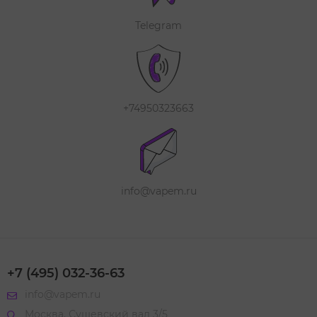
Telegram
+74950323663
info@vapem.ru
+7 (495) 032-36-63
info@vapem.ru
Москва, Сущевский вал 3/5