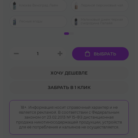
Клюква Виноград Лайм
Ледяной персиковый чай
Малиновый джем Чёрная
Лесные ягоды
смородина Папайя
ВЫБРАТЬ
ХОЧУ ДЕШЕВЛЕ
ЗАБРАТЬ В 1 КЛИК
18+. Информация носит справочный характер и не
является рекламой. В соответствии с Федеральным
законом от 23.02.2013 № 15-ФЗ дистанционная
продажа никотиносодержащей продукции, устройств
для её потребления и кальянов не осуществляется.