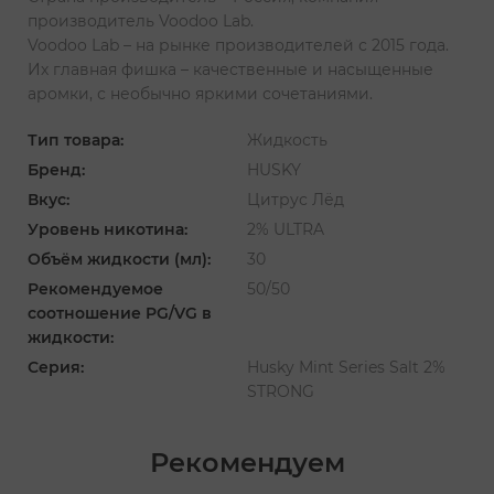
производитель Voodoo Lab.
Voodoo Lab – на рынке производителей с 2015 года.
Их главная фишка – качественные и насыщенные
аромки, с необычно яркими сочетаниями.
Тип товара:
Жидкость
Бренд:
HUSKY
Вкус:
Цитрус Лёд
Уровень никотина:
2% ULTRA
Объём жидкости (мл):
30
Рекомендуемое
50/50
соотношение PG/VG в
жидкости:
Серия:
Husky Mint Series Salt 2%
STRONG
Рекомендуем
‹
›