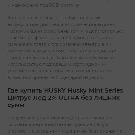
и назначению под POD-систему.
Жидкость для вейпа не требует описания
аккумулятора, дисплея или количества затяжек,
поэтому акцент остается на том, что действительно
относится к флакону. Такой подход помогает не
смешивать товар с одноразовой электронной
сигаретой или девайсом. Покупатель видит, что
перед ним жижа для заправки, которую можно
использовать с подходящим картриджем и
устройством, ориентируясь на совместимость,
вязкость и привычный сценарий парения.
Где купить HUSKY Husky Mint Series
Цитрус Лед 2% ULTRA без лишних
сумм
В Vapemania товар можно купить в спокойном
формате интернет-магазина, сравнив цену и
стоимость с соседними позициями без привязки к