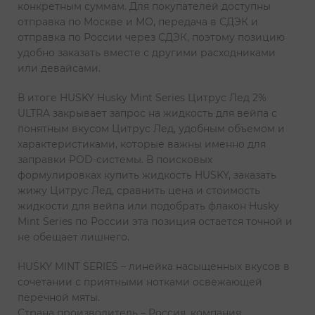
конкретным суммам. Для покупателей доступны
отправка по Москве и МО, передача в СДЭК и
отправка по России через СДЭК, поэтому позицию
удобно заказать вместе с другими расходниками
или девайсами.
В итоге HUSKY Husky Mint Series Цитрус Лед 2%
ULTRA закрывает запрос на жидкость для вейпа с
понятным вкусом Цитрус Лед, удобным объемом и
характеристиками, которые важны именно для
заправки POD-системы. В поисковых
формулировках купить жидкость HUSKY, заказать
жижу Цитрус Лед, сравнить цена и стоимость
жидкости для вейпа или подобрать флакон Husky
Mint Series по России эта позиция остается точной и
не обещает лишнего.
HUSKY MINT SERIES – линейка насыщенных вкусов в
сочетании с приятными нотками освежающей
перечной мяты.
Страна производитель – Россия, компания