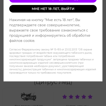
МНЕ НЕТ 18 ЛЕТ, ВЫЙТИ
Нажимая на кнопку "Мне есть 18 лет", Вы
подтверждаете свое совершеннолетие,
выражаете свое требование ознакомиться с
продукцией и информируетесь об обработке
файлов cookie.
Согласно Федеральному закону № 15-ФЗ от 23.02.2013 "Об охране
здоровья граждан от воздействия окружающего табачного дыма,
последствий потребления табака или потребления
никотинсодержащей продукции": запрещена продажа табачных и
никотиносодержащих изделий несовершеннолетним (при
получении заказов необходим документ, удостоверяющий
Жидкость HUSKY Mint Series Salt
личность); демонстрация табачных и никотиносодержащих изделий
производится только по требованию покупателя.
(20MG Strong) 30 ml - Citrus Days
(Цитрус Лёд)