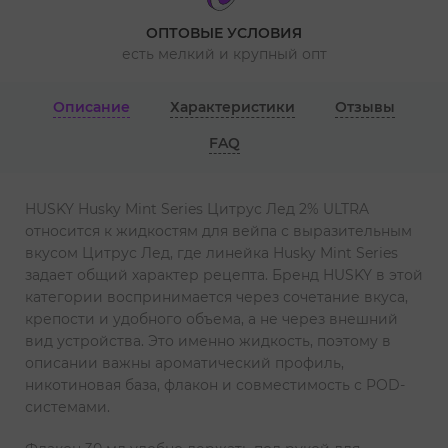
ОПТОВЫЕ УСЛОВИЯ
есть мелкий и крупный опт
Описание
Характеристики
Отзывы
FAQ
HUSKY Husky Mint Series Цитрус Лед 2% ULTRA
относится к жидкостям для вейпа с выразительным
вкусом Цитрус Лед, где линейка Husky Mint Series
задает общий характер рецепта. Бренд HUSKY в этой
категории воспринимается через сочетание вкуса,
крепости и удобного объема, а не через внешний
вид устройства. Это именно жидкость, поэтому в
описании важны ароматический профиль,
никотиновая база, флакон и совместимость с POD-
системами.