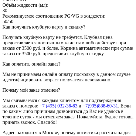
Объём жидкости (мл):
30
Рекомендуемое соотношение PG/VG в жидкости:
50/50
Как получить клубную карту и скидку?
Получать клубную карту не требуется.
Клубная цена
предоставляется постоянным клиентам либо действует при
заказе от 3500 руб. и более. Корзина автоматически при сумме
заказа от 3500 руб. предоставит клубную скидку.
Как оплатить онлайн заказ?
Мы не принимаем онлайн оплату поскольку в данном случае
идентифицировать возраст получателя невозможно.
Почему мой заказ отменен?
Мы связываемся с каждым клиентом для подтверждения
заказа с номеров:
+7 (495) 032-36-63
и
+7(995)888-60-31
. Если
по каким-либо причинам дозвониться до Вас не удалось в
течение суток - мы отменяем заказ. Пожалуйста, будьте готовы
принять звонок. Спасибо!
Адрес находится в Москве, почему логистика рассчитана для