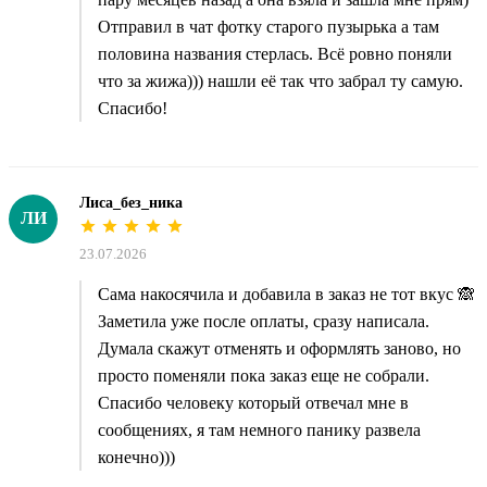
Отправил в чат фотку старого пузырька а там
половина названия стерлась. Всё ровно поняли
что за жижа))) нашли её так что забрал ту самую.
Спасибо!
Лиса_без_ника
ЛИ
23.07.2026
Сама накосячила и добавила в заказ не тот вкус 🙈
Заметила уже после оплаты, сразу написала.
Думала скажут отменять и оформлять заново, но
просто поменяли пока заказ еще не собрали.
Спасибо человеку который отвечал мне в
сообщениях, я там немного панику развела
конечно)))