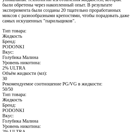
были обретены через накопленный опыт. В результате
эксперимента были созданы 20 тщательно проработанных
миксов с разнообразными крепостями, чтобы порадовать даже
самых искушенных "парильщиков".
Тип товара:
Жидкость
Бренд:
PODONKI
Вкус:
Голубика Малина
Уровень никотина:
2% ULTRA
Объём жидкости (мл):
30
Рекомендуемое соотношение PG/VG в жидкости:
50/50
Тип товара:
Жидкость
Бренд:
PODONKI
Вкус:
Голубика Малина
Уровень никотина:
2% ULTRA