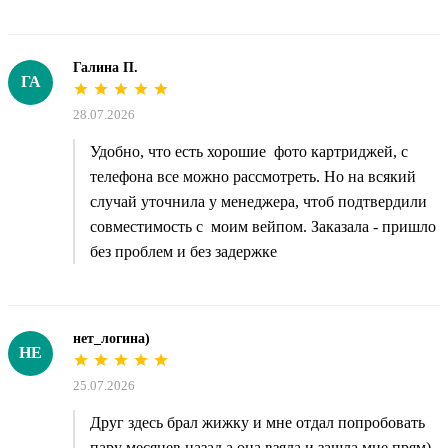
Галина П.
ГА
28.07.2026
Удобно, что есть хорошие фото картриджей, с
телефона все можно рассмотреть. Но на всякий
случай уточнила у менеджера, чтоб подтвердили
совместимость с моим вейпом. Заказала - пришло
без проблем и без задержке
нет_логина)
НЕ
25.07.2026
Друг здесь брал жижку и мне отдал попробовать
пару месяцев назад а она взяла и зашла мне прям)