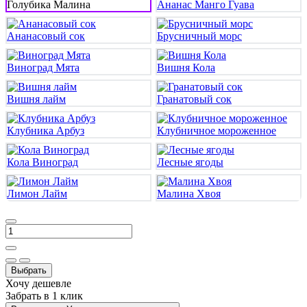
Голубика Малина
Ананас Манго Гуава
Ананасовый сок
Брусничный морс
Виноград Мята
Вишня Кола
Вишня лайм
Гранатовый сок
Клубника Арбуз
Клубничное мороженное
Кола Виноград
Лесные ягоды
Лимон Лайм
Малина Хвоя
Выбрать
Хочу дешевле
Забрать в 1 клик