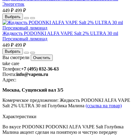
Энергетик
449 ₽
499 ₽
Выбрать
Жидкость PODONKI ALFA VAPE Salt 2% ULTRA 30 ml
Персиковый лимонад
449 ₽
499 ₽
Выбрать
Вы смотрели
Очистить
take
care
Телефон:
+7 (495) 032-36-63
Почта:
info@vapem.ru
Адрес:
Москва, Сущевский вал 3/5
Комерческое предложение: Жидкость PODONKI ALFA VAPE
Salt 2% ULTRA 30 ml Голубика Малина
(ссылка на товар)
Характеристики
Во вкусе PODONKI PODONKI ALFA VAPE Salt Голубика
Малина акцент сделан на понятную и чистую передачу