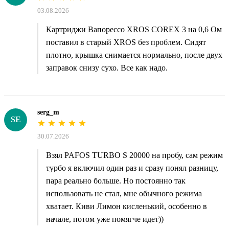
03.08.2026
Картриджи Вапорессо XROS COREX 3 на 0,6 Ом
поставил в старый XROS без проблем. Сидят
плотно, крышка снимается нормально, после двух
заправок снизу сухо. Все как надо.
serg_m
SE
30.07.2026
Взял PAFOS TURBO S 20000 на пробу, сам режим
турбо я включил один раз и сразу понял разницу,
пара реально больше. Но постоянно так
использовать не стал, мне обычного режима
хватает. Киви Лимон кисленький, особенно в
начале, потом уже помягче идет))