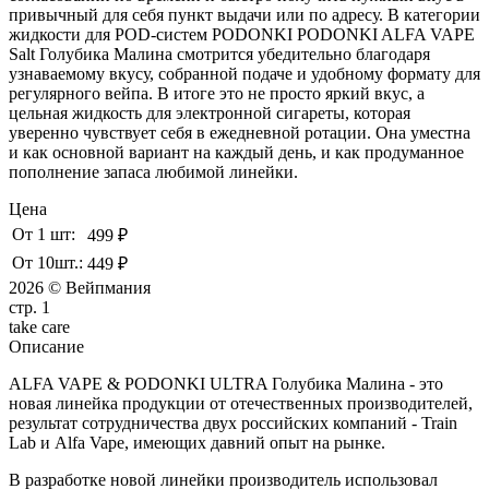
привычный для себя пункт выдачи или по адресу. В категории
жидкости для POD-систем PODONKI PODONKI ALFA VAPE
Salt Голубика Малина смотрится убедительно благодаря
узнаваемому вкусу, собранной подаче и удобному формату для
регулярного вейпа. В итоге это не просто яркий вкус, а
цельная жидкость для электронной сигареты, которая
уверенно чувствует себя в ежедневной ротации. Она уместна
и как основной вариант на каждый день, и как продуманное
пополнение запаса любимой линейки.
Цена
От 1 шт:
499 ₽
От 10шт.:
449 ₽
2026 © Вейпмания
стр. 1
take
care
Описание
ALFA VAPE & PODONKI ULTRA Голубика Малина - это
новая линейка продукции от отечественных производителей,
результат сотрудничества двух российских компаний - Train
Lab и Alfa Vape, имеющих давний опыт на рынке.
В разработке новой линейки производитель использовал