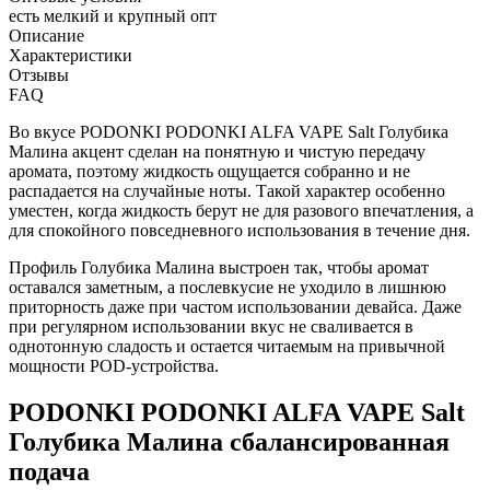
есть мелкий и крупный опт
Описание
Характеристики
Отзывы
FAQ
Во вкусе PODONKI PODONKI ALFA VAPE Salt Голубика
Малина акцент сделан на понятную и чистую передачу
аромата, поэтому жидкость ощущается собранно и не
распадается на случайные ноты. Такой характер особенно
уместен, когда жидкость берут не для разового впечатления, а
для спокойного повседневного использования в течение дня.
Профиль Голубика Малина выстроен так, чтобы аромат
оставался заметным, а послевкусие не уходило в лишнюю
приторность даже при частом использовании девайса. Даже
при регулярном использовании вкус не сваливается в
однотонную сладость и остается читаемым на привычной
мощности POD-устройства.
PODONKI PODONKI ALFA VAPE Salt
Голубика Малина сбалансированная
подача