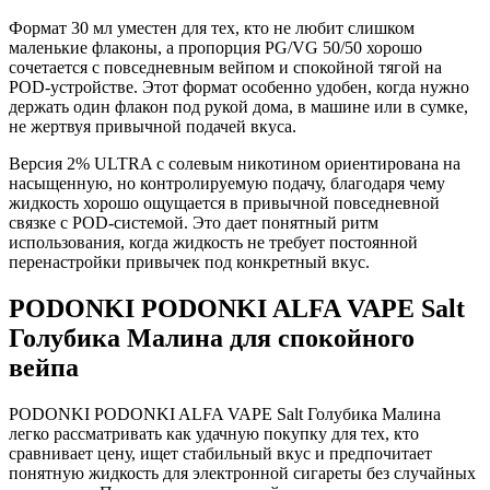
Формат 30 мл уместен для тех, кто не любит слишком
маленькие флаконы, а пропорция PG/VG 50/50 хорошо
сочетается с повседневным вейпом и спокойной тягой на
POD-устройстве. Этот формат особенно удобен, когда нужно
держать один флакон под рукой дома, в машине или в сумке,
не жертвуя привычной подачей вкуса.
Версия 2% ULTRA с солевым никотином ориентирована на
насыщенную, но контролируемую подачу, благодаря чему
жидкость хорошо ощущается в привычной повседневной
связке с POD-системой. Это дает понятный ритм
использования, когда жидкость не требует постоянной
перенастройки привычек под конкретный вкус.
PODONKI PODONKI ALFA VAPE Salt
Голубика Малина для спокойного
вейпа
PODONKI PODONKI ALFA VAPE Salt Голубика Малина
легко рассматривать как удачную покупку для тех, кто
сравнивает цену, ищет стабильный вкус и предпочитает
понятную жидкость для электронной сигареты без случайных