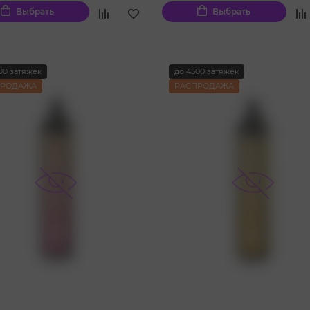
Выбрать
Выбрать
00 затяжек
до 4500 затяжек
ПРОДАЖА
РАСПРОДАЖА