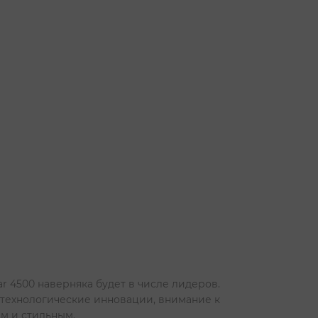
ar 4500 наверняка будет в числе лидеров.
т технологические инновации, внимание к
м и стильным.