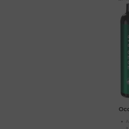
Ос
А
а