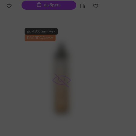
Выбрать
до 4500 затяжек
РАСПРОДАЖА