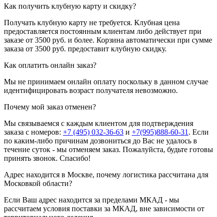
Как получить клубную карту и скидку?
Получать клубную карту не требуется.
Клубная цена
предоставляется постоянным клиентам либо действует при
заказе от 3500 руб. и более. Корзина автоматически при сумме
заказа от 3500 руб. предоставит клубную скидку.
Как оплатить онлайн заказ?
Мы не принимаем онлайн оплату поскольку в данном случае
идентифицировать возраст получателя невозможно.
Почему мой заказ отменен?
Мы связываемся с каждым клиентом для подтверждения
заказа с номеров:
+7 (495) 032-36-63
и
+7(995)888-60-31
. Если
по каким-либо причинам дозвониться до Вас не удалось в
течение суток - мы отменяем заказ. Пожалуйста, будьте готовы
принять звонок. Спасибо!
Адрес находится в Москве, почему логистика рассчитана для
Московкой области?
Если Ваш адрес находится за пределами МКАД - мы
рассчитаем условия поставки за МКАД, вне зависимости от