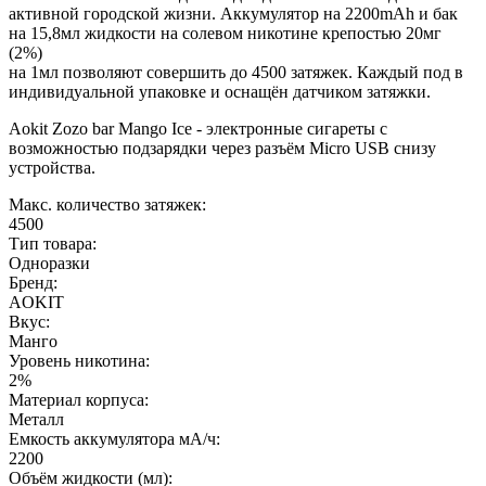
активной городской жизни. Аккумулятор на 2200mAh и бак
на 15,8мл жидкости на солевом никотине крепостью 20мг
(2%)
на 1мл позволяют совершить до 4500 затяжек. Каждый под в
индивидуальной упаковке и оснащён датчиком затяжки.
Aokit Zozo bar Mango Ice - электронные сигареты с
возможностью подзарядки через разъём Micro USB снизу
устройства.
Макс. количество затяжек:
4500
Тип товара:
Одноразки
Бренд:
AOKIT
Вкус:
Манго
Уровень никотина:
2%
Материал корпуса:
Металл
Емкость аккумулятора мА/ч:
2200
Объём жидкости (мл):