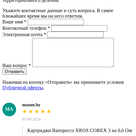
территориального деления.
Укажите контактные данные и суть вопроса. В самое
ближайшее время мы на него ответим.
Ваше имя
*
Контактный телефон
*
Электронная почта
*
Ваш вопрос
*
Отправить
Нажимая на кнопку «Отправить» вы принимаете условия
Публичной оферты
.
maxon.by
MA
03.08.2026
Картриджи Вапорессо XROS COREX 3 на 0,6 Ом