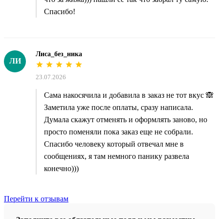
Спасибо!
Лиса_без_ника
ЛИ
23.07.2026
Сама накосячила и добавила в заказ не тот вкус 🙈
Заметила уже после оплаты, сразу написала.
Думала скажут отменять и оформлять заново, но
просто поменяли пока заказ еще не собрали.
Спасибо человеку который отвечал мне в
сообщениях, я там немного панику развела
конечно)))
Перейти к отзывам