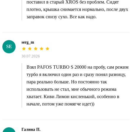
поставил в старый XROS без проблем. Сидят
плотно, крышка снимается нормально, после двух
заправок снизу сухо. Все как надо.
serg_m
SE
30.07.2026
Взял PAFOS TURBO S 20000 на пробу, сам режим
турбо я включил один раз и сразу понял разницу,
пара реально больше. Но постоянно так
использовать не стал, мне обычного режима
хватает. Киви Лимон кисленький, особенно в
начале, потом уже помягче идет))
Галина П.