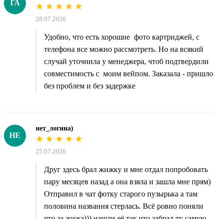
ГА
28.07.2026
Удобно, что есть хорошие фото картриджей, с
телефона все можно рассмотреть. Но на всякий
случай уточнила у менеджера, чтоб подтвердили
совместимость с моим вейпом. Заказала - пришло
без проблем и без задержке
нет_логина)
НЕ
25.07.2026
Друг здесь брал жижку и мне отдал попробовать
пару месяцев назад а она взяла и зашла мне прям)
Отправил в чат фотку старого пузырька а там
половина названия стерлась. Всё ровно поняли
что за жижа))) нашли её так что забрал ту самую.