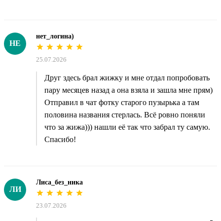
нет_логина)
НЕ
25.07.2026
Друг здесь брал жижку и мне отдал попробовать
пару месяцев назад а она взяла и зашла мне прям)
Отправил в чат фотку старого пузырька а там
половина названия стерлась. Всё ровно поняли
что за жижа))) нашли её так что забрал ту самую.
Спасибо!
Лиса_без_ника
ЛИ
23.07.2026