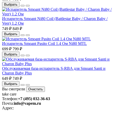
Выбрать
Испаритель Smoant Ni80 Coil (Battlestar Baby / Charon Baby /
Veer) 1.2 Ом
749 ₽
849 ₽
Выбрать
Испаритель Smoant Pasito Coil 1.4 Ом Ni80 MTL
699 ₽
799 ₽
Выбрать
Обслуживаемая база-испаритель S-RBA для Smoant Santi и
Charon Baby Plus
649 ₽
749 ₽
Выбрать
Вы смотрели
Очистить
take
care
Телефон:
+7 (495) 032-36-63
Почта:
info@vapem.ru
Адрес: