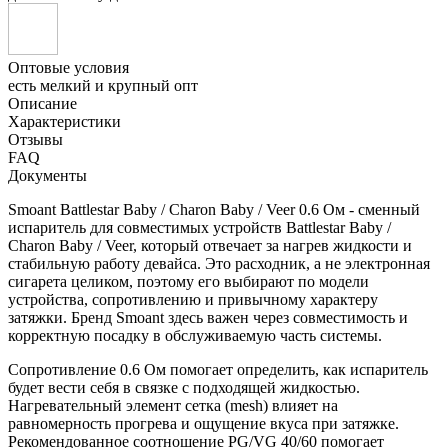
Оптовые условия
есть мелкий и крупный опт
Описание
Характеристики
Отзывы
FAQ
Документы
Smoant Battlestar Baby / Charon Baby / Veer 0.6 Ом - сменный
испаритель для совместимых устройств Battlestar Baby /
Charon Baby / Veer, который отвечает за нагрев жидкости и
стабильную работу девайса. Это расходник, а не электронная
сигарета целиком, поэтому его выбирают по модели
устройства, сопротивлению и привычному характеру
затяжки. Бренд Smoant здесь важен через совместимость и
корректную посадку в обслуживаемую часть системы.
Сопротивление 0.6 Ом помогает определить, как испаритель
будет вести себя в связке с подходящей жидкостью.
Нагревательный элемент сетка (mesh) влияет на
равномерность прогрева и ощущение вкуса при затяжке.
Рекомендованное соотношение PG/VG 40/60 помогает