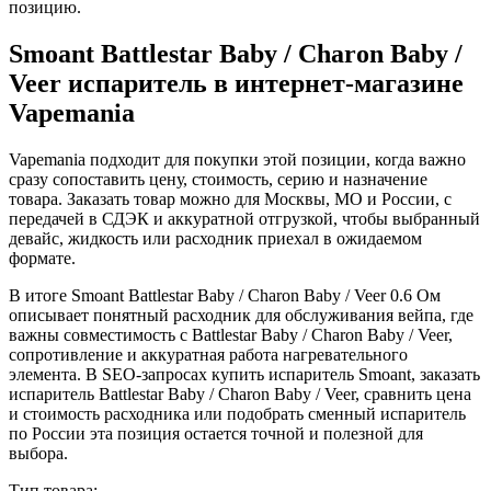
позицию.
Smoant Battlestar Baby / Charon Baby /
Veer испаритель в интернет-магазине
Vapemania
Vapemania подходит для покупки этой позиции, когда важно
сразу сопоставить цену, стоимость, серию и назначение
товара. Заказать товар можно для Москвы, МО и России, с
передачей в СДЭК и аккуратной отгрузкой, чтобы выбранный
девайс, жидкость или расходник приехал в ожидаемом
формате.
В итоге Smoant Battlestar Baby / Charon Baby / Veer 0.6 Ом
описывает понятный расходник для обслуживания вейпа, где
важны совместимость с Battlestar Baby / Charon Baby / Veer,
сопротивление и аккуратная работа нагревательного
элемента. В SEO-запросах купить испаритель Smoant, заказать
испаритель Battlestar Baby / Charon Baby / Veer, сравнить цена
и стоимость расходника или подобрать сменный испаритель
по России эта позиция остается точной и полезной для
выбора.
Тип товара: