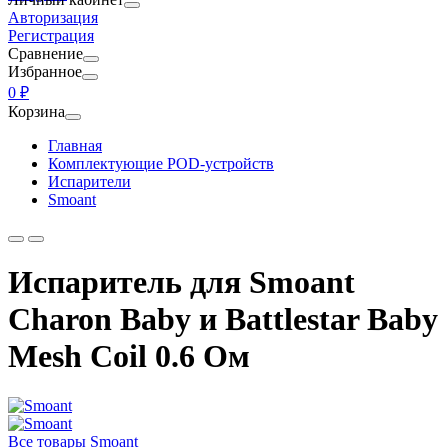
Авторизация
Регистрация
Сравнение
Избранное
0 ₽
Корзина
Главная
Комплектующие POD-устройств
Испарители
Smoant
Испаритель для Smoant
Charon Baby и Battlestar Baby
Mesh Coil 0.6 Ом
Все товары Smoant