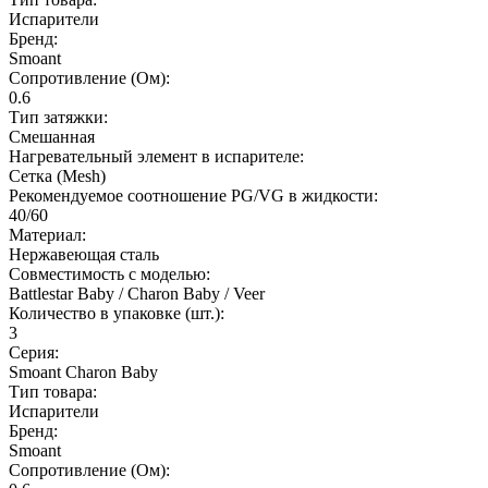
Испарители
Бренд:
Smoant
Сопротивление (Ом):
0.6
Тип затяжки:
Смешанная
Нагревательный элемент в испарителе:
Сетка (Mesh)
Рекомендуемое соотношение PG/VG в жидкости:
40/60
Материал:
Нержавеющая сталь
Совместимость с моделью:
Battlestar Baby / Charon Baby / Veer
Количество в упаковке (шт.):
3
Серия:
Smoant Charon Baby
Тип товара:
Испарители
Бренд:
Smoant
Сопротивление (Ом):