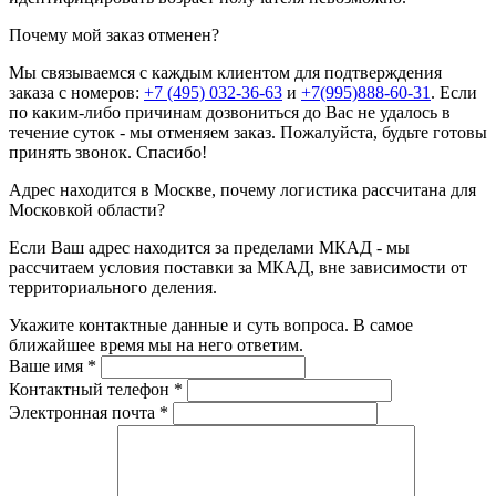
Почему мой заказ отменен?
Мы связываемся с каждым клиентом для подтверждения
заказа с номеров:
+7 (495) 032-36-63
и
+7(995)888-60-31
. Если
по каким-либо причинам дозвониться до Вас не удалось в
течение суток - мы отменяем заказ. Пожалуйста, будьте готовы
принять звонок. Спасибо!
Адрес находится в Москве, почему логистика рассчитана для
Московкой области?
Если Ваш адрес находится за пределами МКАД - мы
рассчитаем условия поставки за МКАД, вне зависимости от
территориального деления.
Укажите контактные данные и суть вопроса. В самое
ближайшее время мы на него ответим.
Ваше имя
*
Контактный телефон
*
Электронная почта
*