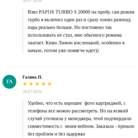
30.07.2026
Взял PAFOS TURBO S 20000 на пробу, сам режим
турбо я включил один раз и сразу понял разницу,
пара реально больше. Но постоянно так
использовать не стал, мне обычного режима
хватает. Киви Лимон кисленький, особенно в
начале, потом уже помягче идет))
Галина П.
ГА
28.07.2026
Удобно, что есть хорошие фото картриджей, с
телефона все можно рассмотреть. Но на всякий
случай уточнила у менеджера, чтоб подтвердили
совместимость с моим вейпом. Заказала - пришло
без проблем и без задержке