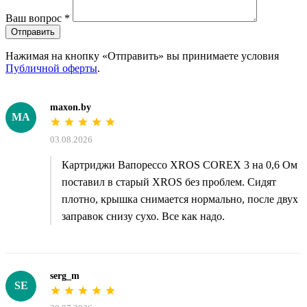
Ваш вопрос
*
Отправить
Нажимая на кнопку «Отправить» вы принимаете условия
Публичной оферты
.
maxon.by
MA
03.08.2026
Картриджи Вапорессо XROS COREX 3 на 0,6 Ом
поставил в старый XROS без проблем. Сидят
плотно, крышка снимается нормально, после двух
заправок снизу сухо. Все как надо.
serg_m
SE