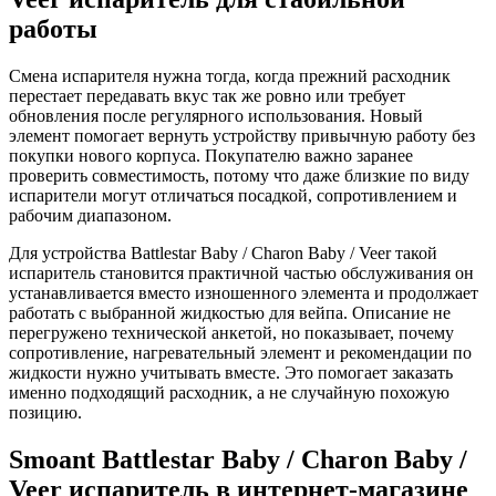
работы
Смена испарителя нужна тогда, когда прежний расходник
перестает передавать вкус так же ровно или требует
обновления после регулярного использования. Новый
элемент помогает вернуть устройству привычную работу без
покупки нового корпуса. Покупателю важно заранее
проверить совместимость, потому что даже близкие по виду
испарители могут отличаться посадкой, сопротивлением и
рабочим диапазоном.
Для устройства Battlestar Baby / Charon Baby / Veer такой
испаритель становится практичной частью обслуживания он
устанавливается вместо изношенного элемента и продолжает
работать с выбранной жидкостью для вейпа. Описание не
перегружено технической анкетой, но показывает, почему
сопротивление, нагревательный элемент и рекомендации по
жидкости нужно учитывать вместе. Это помогает заказать
именно подходящий расходник, а не случайную похожую
позицию.
Smoant Battlestar Baby / Charon Baby /
Veer испаритель в интернет-магазине