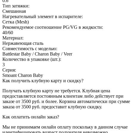
0.6
Тип затяжки:
Смешанная
Нагревательный элемент в испарителе:
Сетка (Mesh)
Рекомендуемое соотношение PG/VG в жидкости:
40/60
Материал:
Нержавеющая сталь
Совместимость с моделью:
Battlestar Baby / Charon Baby / Veer
Количество в упаковке (шт.):
3
Серия:
Smoant Charon Baby
Как получить клубную карту и скидку?
Получать клубную карту не требуется.
Клубная цена
предоставляется постоянным клиентам либо действует при
заказе от 3500 руб. и более. Корзина автоматически при сумме
заказа от 3500 руб. предоставит клубную скидку.
Как оплатить онлайн заказ?
Мы не принимаем онлайн оплату поскольку в данном случае
идентифицировать возраст получателя невозможно.