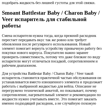
подобрать жидкость без лишней густоты для этой связки.
Smoant Battlestar Baby / Charon Baby /
Veer испаритель для стабильной
работы
Смена испарителя нужна тогда, когда прежний расходник
перестает передавать вкус так же ровно или требует
обновления после регулярного использования. Новый
элемент помогает вернуть устройству привычную работу без
покупки нового корпуса. Покупателю важно заранее
проверить совместимость, потому что даже близкие по виду
испарители могут отличаться посадкой, сопротивлением и
рабочим диапазоном.
Для устройства Battlestar Baby / Charon Baby / Veer такой
испаритель становится практичной частью обслуживания он
устанавливается вместо изношенного элемента и продолжает
работать с выбранной жидкостью для вейпа. Описание не
перегружено технической анкетой, но показывает, почему
сопротивление, нагревательный элемент и рекомендации по
жидкости нужно учитывать вместе. Это помогает заказать
именно подходящий расходник, а не случайную похожую