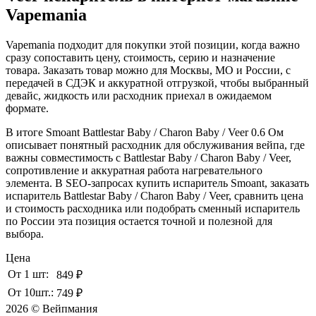
Vapemania
Vapemania подходит для покупки этой позиции, когда важно
сразу сопоставить цену, стоимость, серию и назначение
товара. Заказать товар можно для Москвы, МО и России, с
передачей в СДЭК и аккуратной отгрузкой, чтобы выбранный
девайс, жидкость или расходник приехал в ожидаемом
формате.
В итоге Smoant Battlestar Baby / Charon Baby / Veer 0.6 Ом
описывает понятный расходник для обслуживания вейпа, где
важны совместимость с Battlestar Baby / Charon Baby / Veer,
сопротивление и аккуратная работа нагревательного
элемента. В SEO-запросах купить испаритель Smoant, заказать
испаритель Battlestar Baby / Charon Baby / Veer, сравнить цена
и стоимость расходника или подобрать сменный испаритель
по России эта позиция остается точной и полезной для
выбора.
Цена
От 1 шт:
849 ₽
От 10шт.:
749 ₽
2026 © Вейпмания